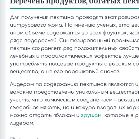
Перечень продуктов, богатых пе
Для получения пектина проводят экстрагиров
цитрусового жома. По мнению ученых, это ве
ином объеме содержится во всех фруктах, яго
ряде водорослей. Синтезированный промышл
пектин сохраняет ряд положительных свойств
лечебных и профилактических эффектов лучше
употреблять пищевые продукты с высоким с
вещества, а не его порошковый аналог.
Лидером по содержанию пектинов являются ц
волокна представлены уникальным вещество
учесть, что химическим соединением насыщен
съедобная мякоть, но и кожура плодов, их кор
можно отдать яблокам и
грушам
, которые в 
лидерам.