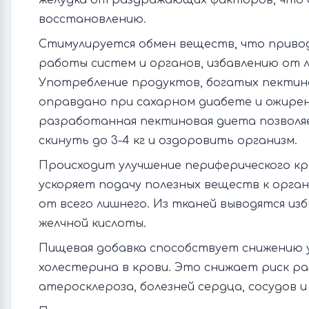
желудка от раздражающих факторов, что 
восстановлению.
Стимулируется обмен веществ, что приво
работы систем и органов, избавлению от л
Употребление продуктов, богатых пектин
оправдано при сахарном диабете и ожирен
разработанная пектиновая диета позволяе
скинуть до 3-4 кг и оздоровить организм.
Происходит улучшение периферического к
ускоряет подачу полезных веществ к орган
от всего лишнего. Из тканей выводятся из
желчной кислоты.
Пищевая добавка способствует снижению 
холестерина в крови. Это снижает риск р
атеросклероза, болезней сердца, сосудов и