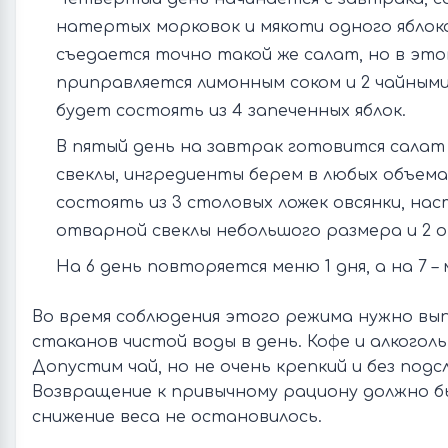
натертых морковок и мякоти одного яблока
съедается точно такой же салат, но в это
приправляется лимонным соком и 2 чайными
будет состоять из 4 запеченных яблок.
В пятый день на завтрак готовится салат 
свеклы, ингредиенты берем в любых объема
состоять из 3 столовых ложек овсянки, нас
отварной свеклы небольшого размера и 2 о
На 6 день повторяется меню 1 дня, а на 7 – 
Во время соблюдения этого режима нужно вып
стаканов чистой воды в день. Кофе и алкогол
Допустим чай, но не очень крепкий и без под
Возвращение к привычному рациону должно б
снижение веса не остановилось.