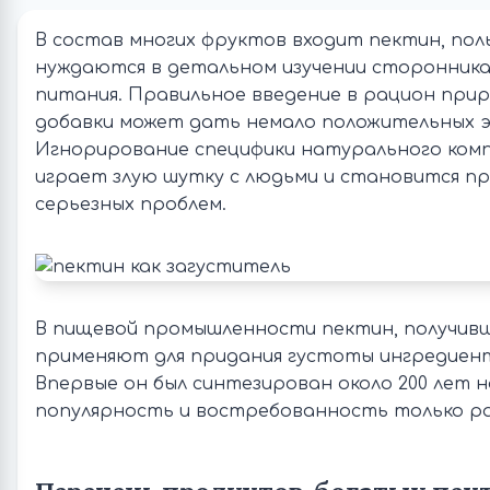
В состав многих фруктов входит пектин, пол
нуждаются в детальном изучении сторонника
питания. Правильное введение в рацион при
добавки может дать немало положительных 
Игнорирование специфики натурального ком
играет злую шутку с людьми и становится п
серьезных проблем.
В пищевой промышленности пектин, получивш
применяют для придания густоты ингредиен
Впервые он был синтезирован около 200 лет н
популярность и востребованность только р