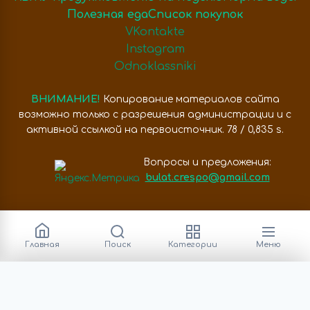
Полезная еда
Список покупок
VKontakte
Instagram
Odnoklassniki
ВНИМАНИЕ!
Копирование материалов сайта
возможно только с разрешения администрации и с
активной ссылкой на первоисточник. 78 / 0,835 s.
Вопросы и предложения:
bulat.crespo@gmail.com
Главная
Поиск
Категории
Меню
Категории