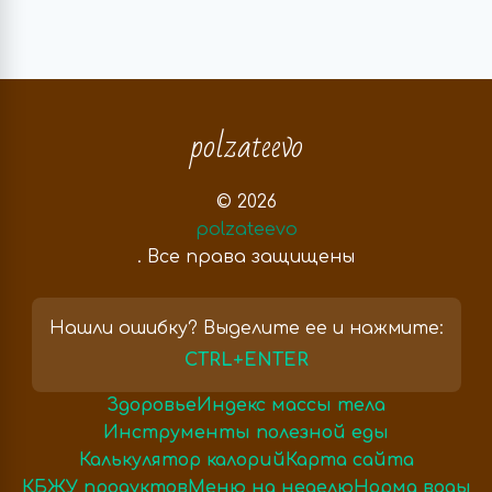
polzateevo
© 2026
polzateevo
. Все права защищены
Нашли ошибку? Выделите ее и нажмите:
CTRL+ENTER
Здоровье
Индекс массы тела
Инструменты полезной еды
Калькулятор калорий
Карта сайта
КБЖУ продуктов
Меню на неделю
Норма воды