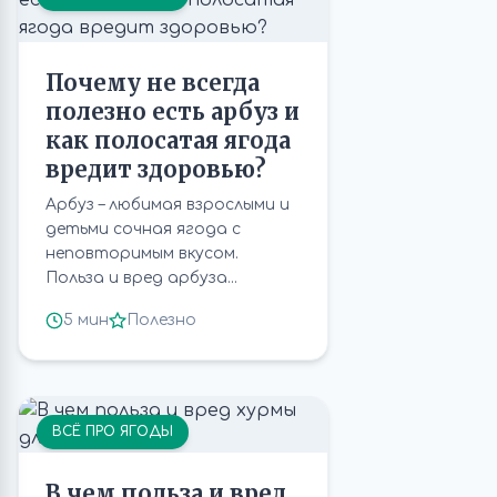
Почему не всегда
полезно есть арбуз и
как полосатая ягода
вредит здоровью?
Арбуз – любимая взрослыми и
детьми сочная ягода с
неповторимым вкусом.
Польза и вред арбуза...
5 мин
Полезно
ВСЁ ПРО ЯГОДЫ
В чем польза и вред