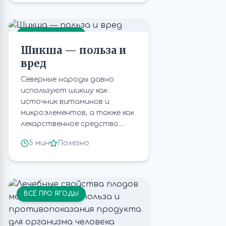
ВСЁ ПРО ЯГОДЫ
Шикша — польза и
вред
Северные народы давно
используют шикшу как
источник витаминов и
микроэлементов, а также как
лекарственное средство....
5 мин
Полезно
ВСЁ ПРО ЯГОДЫ