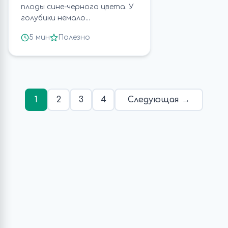
плоды сине-черного цвета. У
голубики немало...
5 мин
Полезно
1
2
3
4
Следующая →