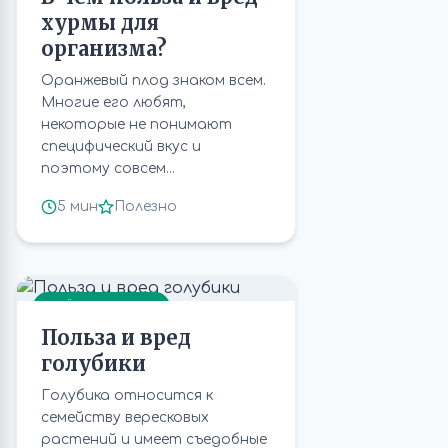
хурмы для
организма?
Оранжевый плод знаком всем.
Многие его любят,
некоторые не понимают
специфический вкус и
поэтому совсем...
5 мин
Полезно
ВСЁ ПРО ЯГОДЫ
Польза и вред
голубики
Голубика относится к
семейству вересковых
растений и имеет съедобные