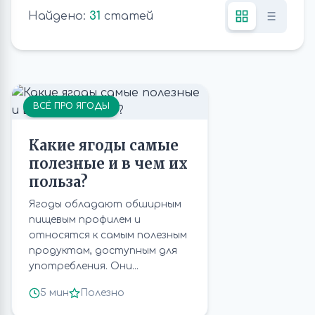
Найдено:
31
статей
ВСЁ ПРО ЯГОДЫ
Какие ягоды самые
полезные и в чем их
польза?
Ягоды обладают обширным
пищевым профилем и
относятся к самым полезным
продуктам, доступным для
употребления. Они...
5 мин
Полезно