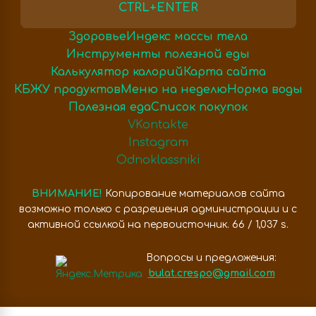
CTRL+ENTER
Здоровье
Индекс массы тела
Инструменты полезной еды
Калькулятор калорий
Карта сайта
КБЖУ продуктов
Меню на неделю
Норма воды
Полезная еда
Список покупок
VKontakte
Instagram
Odnoklassniki
ВНИМАНИЕ!
Копирование материалов сайта
возможно только с разрешения администрации и с
активной ссылкой на первоисточник. 66 / 1,037 s.
Вопросы и предложения:
bulat.crespo@gmail.com