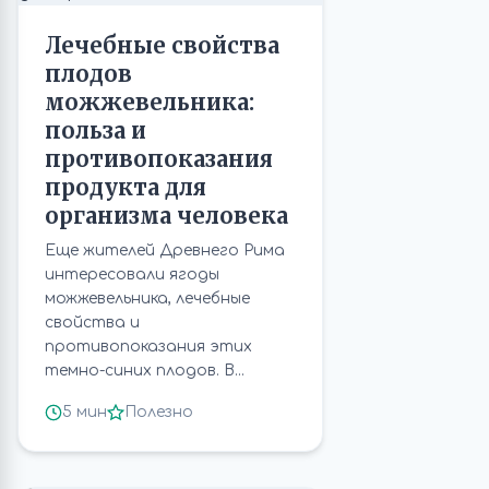
Лечебные свойства
плодов
можжевельника:
польза и
противопоказания
продукта для
организма человека
Еще жителей Древнего Рима
интересовали ягоды
можжевельника, лечебные
свойства и
противопоказания этих
темно-синих плодов. В...
5 мин
Полезно