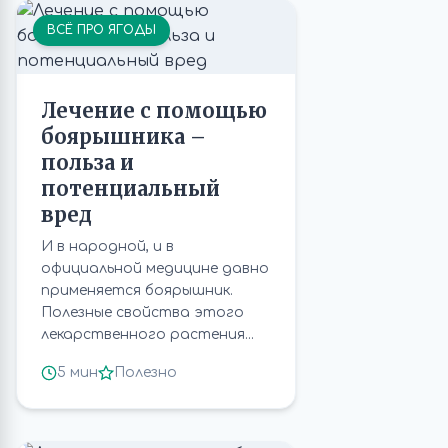
ВСЁ ПРО ЯГОДЫ
Лечение с помощью
боярышника –
польза и
потенциальный
вред
И в народной, и в
официальной медицине давно
применяется боярышник.
Полезные свойства этого
лекарственного растения...
5 мин
Полезно