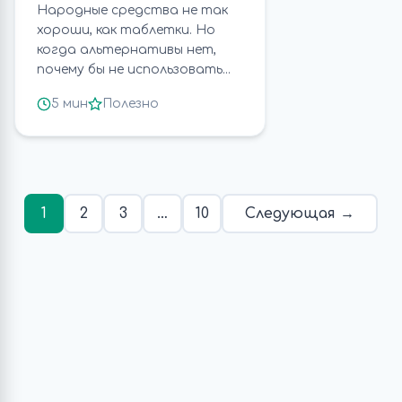
Народные средства не так
хороши, как таблетки. Но
когда альтернативы нет,
почему бы не использовать...
5 мин
Полезно
1
2
3
…
10
Следующая →