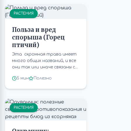
РАСТЕНИЯ
Польза и вред
спорыша (Горец
птичий)
Эта скромная трава имеет
много общих названий, и все
они так или иначе связаны с...
5 мин
Полезно
РАСТЕНИЯ