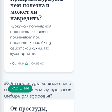
чем полезна и
может ли
навредить?
Куркума – популярная
пряность, ее часто
применяют при
приготовлении блюд
азиатской кухни. Но
кулинария не...
5 мин
Полезно
РАСТЕНИЯ
От простуды,