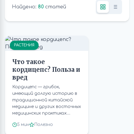
Найдено:
80
статей
РАСТЕНИЯ
Что такое
кордицепс? Польза и
вред
Кордицепс — грибок,
имеющий долгую историю в
традиционной китайской
медицине и других восточных
медицинских практиках....
5 мин
Полезно