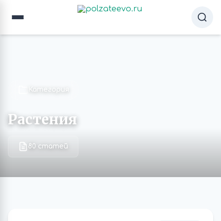
Категория
Растения
80 статей