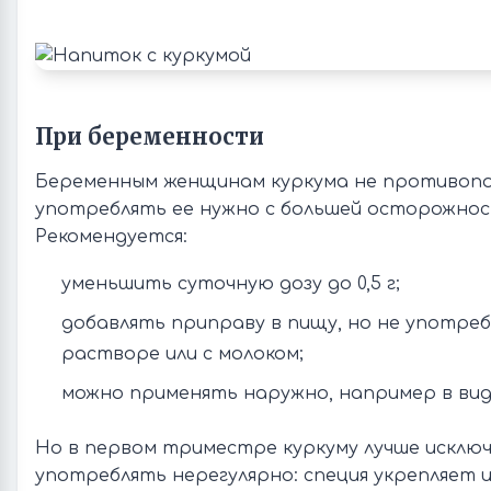
При беременности
Беременным женщинам куркума не противопо
употреблять ее нужно с большей осторожно
Рекомендуется:
уменьшить суточную дозу до 0,5 г;
добавлять приправу в пищу, но не употре
растворе или с молоком;
можно применять наружно, например в вид
Но в первом триместре куркуму лучше исклю
употреблять нерегулярно: специя укрепляет 