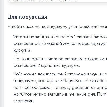
Для похудения
Чтобы снизить вес, куркуму употребляют так
Утром натощак выпивают 1 стакан теплой
размешано 0,25 чайной ложки порошка, а лу
куркумы.
На ночь принимают по стакану кефира или
размешали 2 щепотки куркумы.
Чай: нужно вскипятить 2 стакана воды, ки
из куркумы, корицы и имбиря. Все специи б
по 1 чайной ложке. По вкусу добавить немн
напиток нужно выпить в течение дня. Пит
глотками.