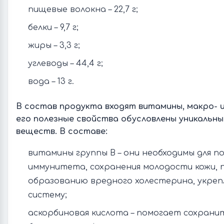
пищевые волокна – 22,7 г;
белки – 9,7 г;
жиры – 3,3 г;
углеводы – 44,4 г;
вода – 13 г.
В состав продукта входят витамины, макро- 
его полезные свойства обусловлены уникальн
веществ. В составе:
витамины группы B – они необходимы для п
иммунитета, сохранения молодости кожи,
образованию вредного холестерина, укре
систему;
аскорбиновая кислота – помогает сохранит