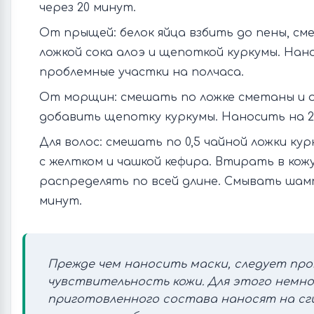
через 20 минут.
От прыщей: белок яйца взбить до пены, см
ложкой сока алоэ и щепоткой куркумы. Нан
проблемные участки на полчаса.
От морщин: смешать по ложке сметаны и о
добавить щепотку куркумы. Наносить на 2
Для волос: смешать по 0,5 чайной ложки кур
с желтком и чашкой кефира. Втирать в кож
распределять по всей длине. Смывать шам
минут.
Прежде чем наносить маски, следует пр
чувствительность кожи. Для этого немно
приготовленного состава наносят на сги