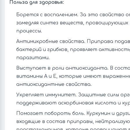
Польза для здоровья:
Борется с воспалением. За это свойство о
замедляя синтез веществ, провоцирующих
процессы.
Антимикробные свойства. Приправа пода
бактерий и грибков, проявляет активность
паразитами.
Выступает в роли антиоксиданта. В сост
витамины A и E, которые имеют выраженн
антиоксидантные свойства.
Укрепляет иммунитет. Защитные силы орг
поддерживают аскорбиновая кислота и кур
Помогает побороть боль. Куркумин и друг
входящие в состав приправы, нейтрализу
простагландинов, которые провоцируют 