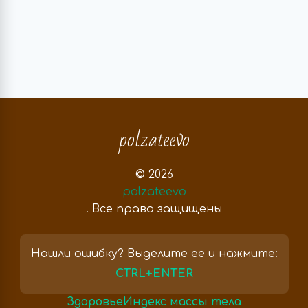
polzateevo
© 2026
polzateevo
. Все права защищены
Нашли ошибку? Выделите ее и нажмите:
CTRL+ENTER
Здоровье
Индекс массы тела