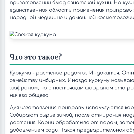
приготовлении блюд азиатской кухни. Но кули
единственная область применения приправы:
народной медицине и домашней косметологии
Что это такое?
Куркума – растение родом из Индокитая. Отн
семейству имбирных. Иногда куркуму называ
шафраном, но с настоящим шафраном это ра
ничего общего.
Для изготовления приправы используются кор
Собирают сырье зимой, после отмирания над
растения. Корни обрабатывают паром, зате
добавлением соды. Такая предварительная о