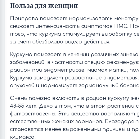
Польза для женщин
Приправа помогает нормализовать менструа
снижает интенсивность симптомов ПМС. Про
того, что куркума стимулирует выработку с
за счет обезболивающего действия.
Куркума помогает в лечении различных гинеко
заболеваний, в частности специю рекоменду
рацион при эндометриозе, миомах матки, пол
Куркума замедляет разрастание эндометрия
опухолей и нормализует гормональный баланс
Очень полезно включать в рацион куркуму ж
48–55 лет. Дело в том, что в этом растении
фитоэстрогены. Эти вещества восполняют 
естественных женских гормонов. Благодаря 
становятся менее выраженными приливы и п
климакса.