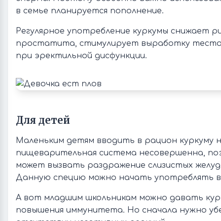
в семье планируется пополнение.
Регулярное употребление куркумы снижает р
простатита, стимулирует выработку тесто
при эректильной дисфункции.
Для детей
Маленьким детям вводить в рацион куркуму н
пищеварительная система несовершенна, по
может вызвать раздражение слизистых желуд
Данную специю можно начать употреблять в 
А вот младшим школьникам можно давать кур
повышения иммунитета. Но сначала нужно уб