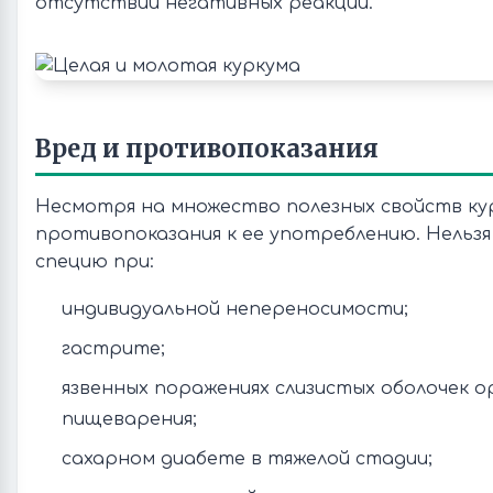
отсутствии негативных реакций.
Вред и противопоказания
Несмотря на множество полезных свойств ку
противопоказания к ее употреблению. Нельзя
специю при:
индивидуальной непереносимости;
гастрите;
язвенных поражениях слизистых оболочек о
пищеварения;
сахарном диабете в тяжелой стадии;