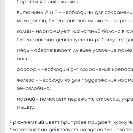
бороться с инфекциями;
витамины A и E – необходимы для сохранени
молодости, благоприятно влияют на зрени
калий – нормализует кислотный баланс в ор
благоприятно действует на работу сердц
медь – обеспечивает лучшее усвоение поле
пищи;
фосфор – необходим для сохранения крепост
железо – необходимо для поддержания норм
гемоглобина;
магний – помогает пережить стрессы, укр
мышцу.
Ярко-желтый цвет приправе придает куркуми
благоприятно действует на здоровье человек