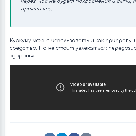
через час не будет покраснения и сыпи, 
применять.
Куркуму можно использовать и как приправу, 
средство. Но не стоит увлекаться: передози
здоровья.