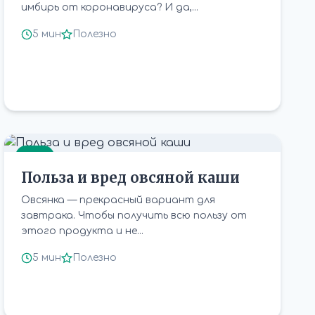
имбирь от коронавируса? И да,...
5 мин
Полезно
ЕДА
Польза и вред овсяной каши
Овсянка — прекрасный вариант для
завтрака. Чтобы получить всю пользу от
этого продукта и не...
5 мин
Полезно