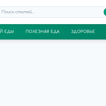
Й ЕДЫ
ПОЛЕЗНАЯ ЕДА
ЗДОРОВЬЕ