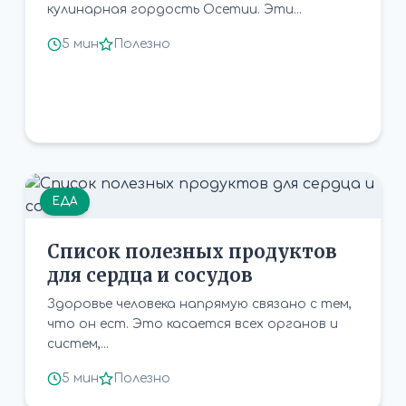
кулинарная гордость Осетии. Эти...
5 мин
Полезно
ЕДА
Список полезных продуктов
для сердца и сосудов
Здоровье человека напрямую связано с тем,
что он ест. Это касается всех органов и
систем,...
5 мин
Полезно