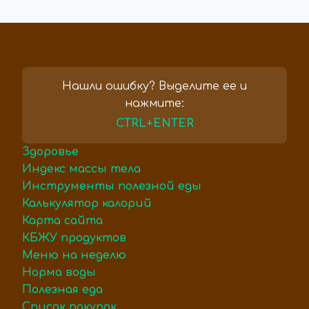
Нашли ошибку? Выделите ее и
нажмите:
CTRL+ENTER
Здоровье
Индекс массы тела
Инструменты полезной еды
Калькулятор калорий
Карта сайта
КБЖУ продуктов
Меню на неделю
Норма воды
Полезная еда
Список покупок