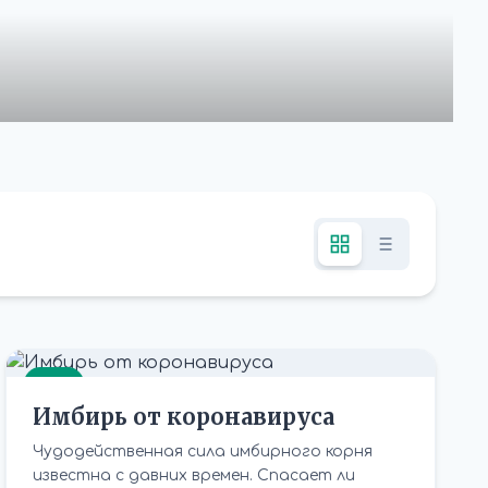
ЕДА
Имбирь от коронавируса
Чудодейственная сила имбирного корня
известна с давних времен. Спасает ли