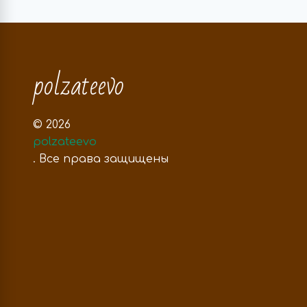
polzateevo
© 2026
polzateevo
. Все права защищены