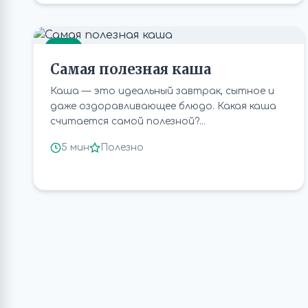
ЕДА
Самая полезная каша
Каша — это идеальный завтрак, сытное и
даже оздоравливающее блюдо. Какая каша
считается самой полезной?...
5 мин
Полезно