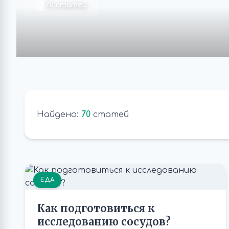
70 статей
Найдено:
70
статей
ЕДА
Как подготовиться к
исследованию сосудов?