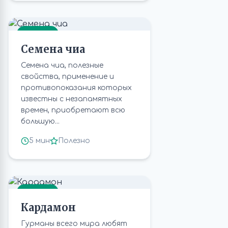
СЕМЕНА
Семена чиа
Семена чиа, полезные
свойства, применение и
противопоказания которых
известны с незапамятных
времен, приобретают всю
большую...
5 мин
Полезно
СЕМЕНА
Кардамон
Гурманы всего мира любят