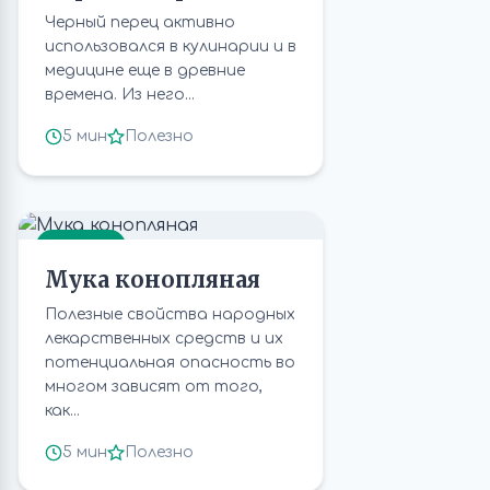
Черный перец активно
использовался в кулинарии и в
медицине еще в древние
времена. Из него...
5 мин
Полезно
СЕМЕНА
Мука конопляная
Полезные свойства народных
лекарственных средств и их
потенциальная опасность во
многом зависят от того,
как...
5 мин
Полезно