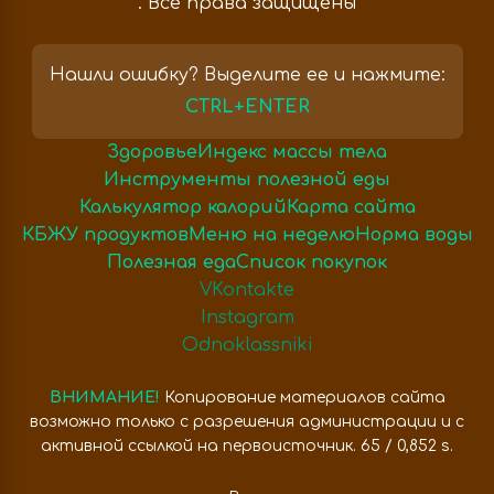
. Все права защищены
Нашли ошибку? Выделите ее и нажмите:
CTRL+ENTER
Здоровье
Индекс массы тела
Инструменты полезной еды
Калькулятор калорий
Карта сайта
КБЖУ продуктов
Меню на неделю
Норма воды
Полезная еда
Список покупок
VKontakte
Instagram
Odnoklassniki
ВНИМАНИЕ!
Копирование материалов сайта
возможно только с разрешения администрации и с
активной ссылкой на первоисточник. 65 / 0,852 s.