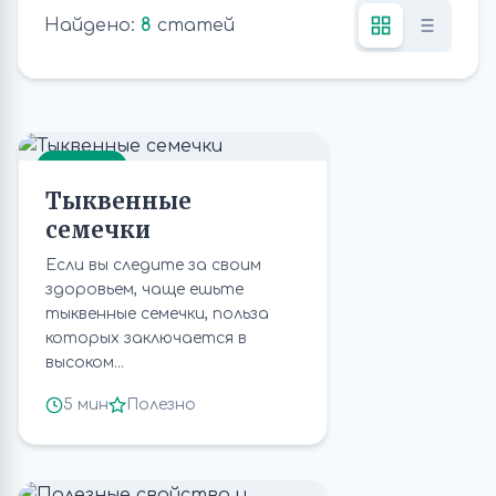
Найдено:
8
статей
СЕМЕНА
Тыквенные
семечки
Если вы следите за своим
здоровьем, чаще ешьте
тыквенные семечки, польза
которых заключается в
высоком...
5 мин
Полезно