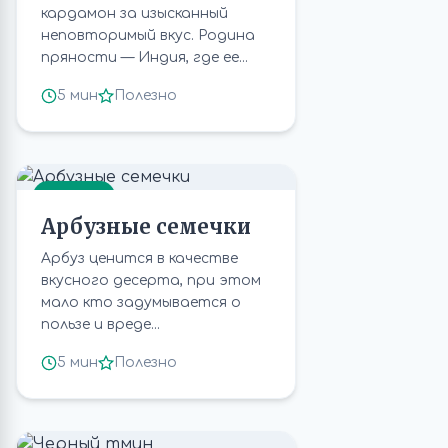
кардамон за изысканный
неповторимый вкус. Родина
пряности — Индия, где ее...
5 мин
Полезно
СЕМЕНА
Арбузные семечки
Арбуз ценится в качестве
вкусного десерта, при этом
мало кто задумывается о
пользе и вреде...
5 мин
Полезно