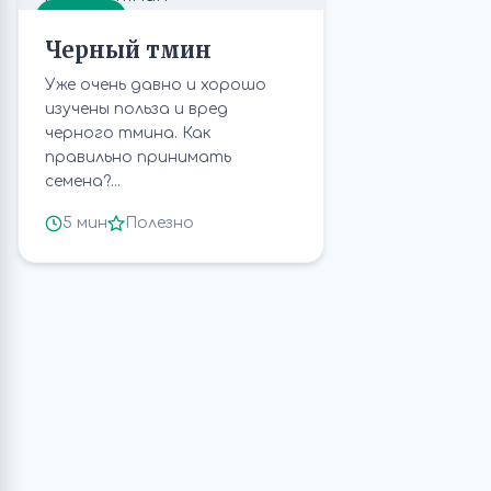
СЕМЕНА
Черный тмин
Уже очень давно и хорошо
изучены польза и вред
черного тмина. Как
правильно принимать
семена?...
5 мин
Полезно