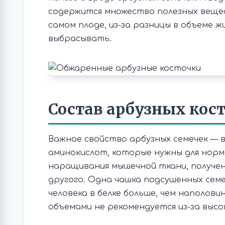
содержится множество полезных вещес
самом плоде, из-за разницы в объеме 
выбрасывать.
Состав арбузных кос
Важное свойство арбузных семечек — в 
аминокислот, которые нужны для норм
наращивания мышечной ткани, получен
другого. Одна чашка подсушенных сем
человека в белке больше, чем наполови
объемами не рекомендуется из-за высо