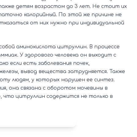
акже детям возрастом до 3 лет. Не стоит их
таточно калорийный. По этой же причине не
тказаться от них нужно при индивидуальной
обой аминокислота цитруллин. В процессе
ммиак. У здорового человека он выходит с
ако если есть заболевания почек,
железы, вывод вещества затрудняется. Также
оту людям, у которых нарушен ее синтез.
ия, она связана с оборотом мочевины в
 что цитруллин содержится не только в