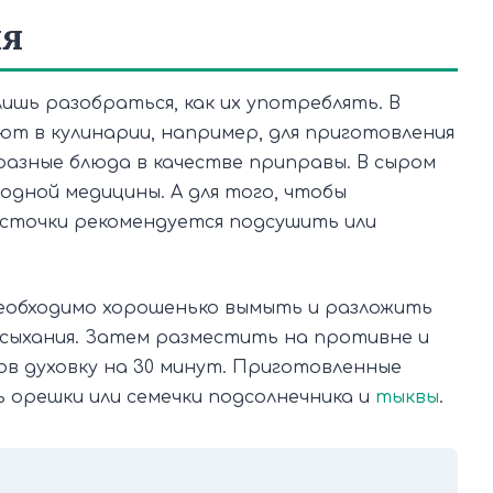
ия
лишь разобраться, как их употреблять. В
ют в кулинарии, например, для приготовления
разные блюда в качестве приправы. В сыром
одной медицины. А для того, чтобы
осточки рекомендуется подсушить или
необходимо хорошенько вымыть и разложить
сыхания. Затем разместить на противне и
ов духовку на 30 минут. Приготовленные
 орешки или семечки подсолнечника и
тыквы
.