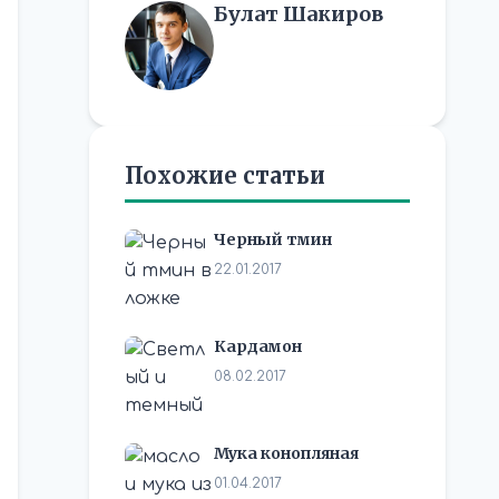
Булат Шакиров
Похожие статьи
Черный тмин
22.01.2017
Кардамон
08.02.2017
Мука конопляная
01.04.2017