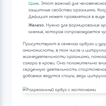
Цинк
.
Этот важный для человеческо
защитные свойства организма. Ког
Дефицит может проявляться в виде 
Железо.
Нужно для формирования эр
анемия, которая сопровождается чу
Присутствуют в семенах арбуза и дру
аминокислоты, в том числе и цитрулл
жизнедеятельности организма, помога
сахара в крови. Она положительно вли
сердечную деятельность спортсменов
добавках ведутся споры, ведь цитрулл