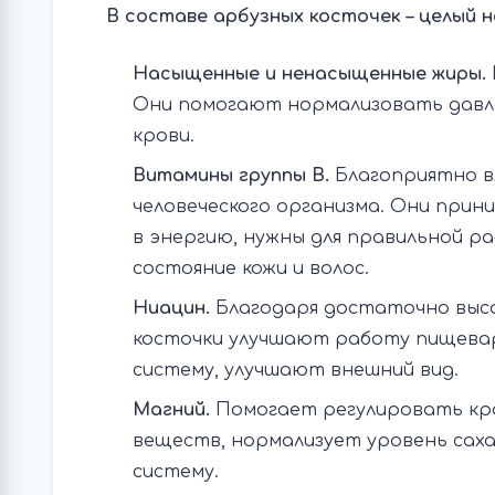
В составе арбузных косточек – целый 
Насыщенные и ненасыщенные жиры.
Они помогают нормализовать давл
крови.
Витамины группы B.
Благоприятно в
человеческого организма. Они при
в энергию, нужны для правильной р
состояние кожи и волос.
Ниацин.
Благодаря достаточно выс
косточки улучшают работу пищева
систему, улучшают внешний вид.
Магний.
Помогает регулировать кро
веществ, нормализует уровень саха
систему.