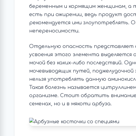
беременным и кормящим женщинам, а т
есть при ожирении, ведь продукт дос
рекомендуется ими злоупотреблять. О
непереносимости.
Отдельную опасность представляет с
усвоения этого элемента выделяется а
мочой без каких-либо последствий. Одн
мочевыводящих путей, поджелудочной 
нельзя употреблять данную аминокисл
Такая болезнь называется цитруллинем
организме. Стоит обратить внимание,
семенах, но и в мякоти арбуза.