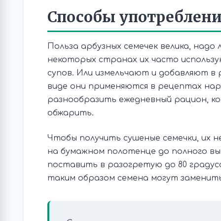
Способы употреблен
Польза арбузных семечек велика, надо 
некоторых странах их часто использу
супов. Или измельчают и добавляют в 
виде они применяются в рецептах нар
разнообразить ежедневный рацион, к
обжарить.
Чтобы получить сушеные семечки, их 
на бумажном полотенце до полного вы
поставить в разогретую до 80 градус
таким образом семена могут заменить