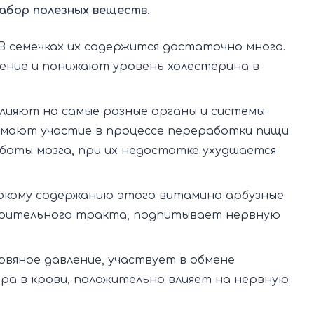
набор полезных веществ.
В семечках их содержится достаточно много.
ение и понижают уровень холестерина в
лияют на самые разные органы и системы
нимают участие в процессе переработки пищи
аботы мозга, при их недостатке ухудшается
окому содержанию этого витамина арбузные
рительного тракта, подпитывает нервную
вяное давление, участвует в обмене
ра в крови, положительно влияет на нервную