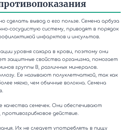
 противопоказания
о сделать вывод о его пользе. Семена арбуза
но-сосудистую систему, приводят в порядок
профилактикой инфарктов и инсультов.
ации уровня сахара в крови, поэтому они
яет защитные свойства организма, помогает
инов группы B, различных минералов.
ллозу. Ее называют полуклетчаткой, так как
олее мягко, чем обычные волокна. Семена
в.
 качества семечек. Они обеспечивают
 противогрибковое действие.
ания. Их не следует употреблять в пищу