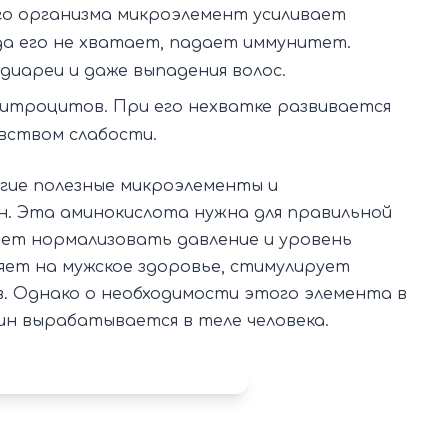
го организма микроэлемент усиливает
да его не хватает, падает иммунитет.
диареи и даже выпадения волос.
итроцитов. При его нехватке развивается
вством слабости.
гие полезные микроэлементы и
ин. Эта аминокислота нужна для правильной
ет нормализовать давление и уровень
яет на мужское здоровье, стимулирует
. Однако о необходимости этого элемента в
ин вырабатывается в теле человека.