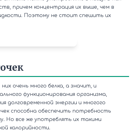
тв, причем концентрация их выше, чем в
жидкости. Поэтому не стоит спешить их
точек
них очень много белка, а значит, и
ального функционирования организма,
ия долговременной энергии и многого
ечек способна обеспечить потребность
ну. Но все же употреблять их такими
кой калорийности.