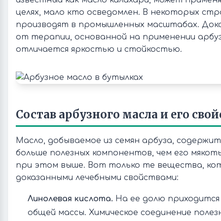
известный как масло калахари, может применя
целях, мало кто осведомлен. В некоторых стр
производят в промышленных масштабах. Док
от терапии, основанной на применении арбуз
отличается яркостью и стойкостью.
Состав арбузного масла и его свой
Масло, добываемое из семян арбуза, содержит
больше полезных компонентов, чем его мякоть
при этом выше. Вот только те вещества, к
доказанными лечебными свойствами:
Линолевая кислота.
На ее долю приходится 
общей массы. Химическое соединение полезн