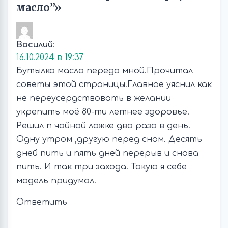
масло”»
Василий
:
16.10.2024 в 19:37
Бутылка масла передо мной.Прочитал
советы этой страницы.Главное уяснил как
не переусердствовать в желании
укрепить моё 80-ти летнее здоровье.
Решил п чайной ложке два раза в день.
Одну утром ,другую перед сном. Десять
дней пить и пять дней перерыв и снова
пить. И так три захода. Такую я себе
модель придумал.
Ответить