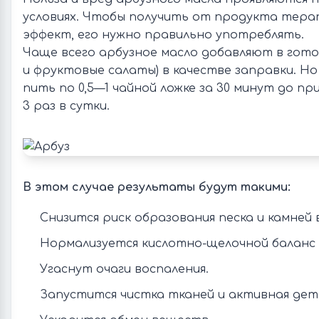
условиях. Чтобы получить от продукта тера
эффект, его нужно правильно употреблять.
Чаще всего арбузное масло добавляют в гот
и фруктовые салаты) в качестве заправки. Н
пить по 0,5—1 чайной ложке за 30 минут до пр
3 раз в сутки.
В этом случае результаты будут такими:
Снизится риск образования песка и камней в
Нормализуется кислотно-щелочной баланс 
Угаснут очаги воспаления.
Запустится чистка тканей и активная дет