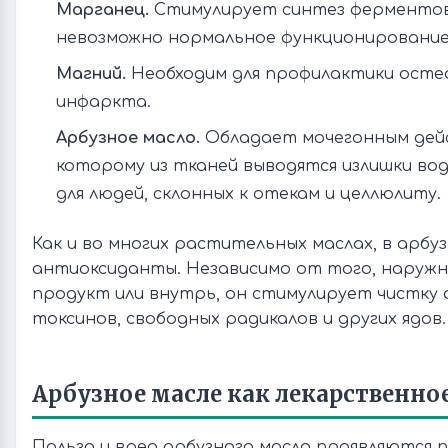
Марганец.
Стимулирует синтез ферментов
невозможно нормальное функционирование 
Магний.
Необходим для профилактики осте
инфаркта.
Арбузное масло.
Обладает мочегонным дейс
которому из тканей выводятся излишки во
для людей, склонных к отекам и целлюлиту.
Как и во многих растительных маслах, в арбу
антиоксиданты. Независимо от того, наруж
продукт или внутрь, он стимулирует чистку
токсинов, свободных радикалов и других ядов.
Арбузное масле как лекарственное
Польза и вред арбузного масла проявляются 