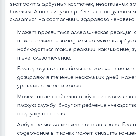
экстракта арбузных косточек, негативных э
бояться. А вот злоупотребление продуктом 
сказаться на состоянии и здорового человека.
Может проявиться аллергическая реакция, 
такой ответ наблюдался на мякоть арбуза
наблюдаться такие реакции, как чихание, з
теле, слезотечение.
Если сразу выпить большое количество ма
дозировку в течение нескольких дней, може
уровень сахара в крови.
Мочегонные свойства арбузного масла та
плохую службу. Злоупотребление «лекарст
нагрузку на почки.
Арбузное масло меняет состав крови. Его
содержание в тканях может снизить конц