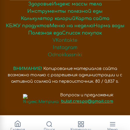
Здоровье
Индекс массы тела
Инструменты полезной еды
Калькулятор калорий
Карта сайта
КБЖУ продуктов
Меню на неделю
Норма воды
Полезная еда
Список покупок
VKontakte
Instagram
Odnoklassniki
ВНИМАНИЕ!
Копирование материалов сайта
возможно только с разрешения администрации и с
активной ссылкой на первоисточник. 80 / 0,837 s.
Вопросы и предложения:
bulat.crespo@gmail.com
Главная
Поиск
Категории
Меню