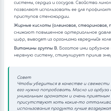
системы, сердца и сосудов. Свойства лино
позволяют использовать ее для профилакт
приступов стенокардии.
Жирные кислоты (олеиновая, стеариновая, 
снижают повышенное артериальное давле
цифр, выводят из организма «вредный» хол
Витамины группы В.
Богатое ими арбузное 
нервную систему, стимулирует прилив эне
Совет
Чтобы убедиться в качестве и свежести 
его нужно попробовать. Масло из арбуза
уникальным ароматом и очень приятным в
присутствуют хоть какие-то отталкив
использования продукта лучше воздержат