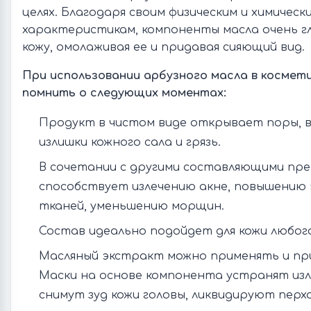
целях. Благодаря своим физическим и химическ
характеристикам, компоненты масла очень г
кожу, омолаживая ее и придавая сияющий вид.
При использовании арбузного масла в космети
помнить о следующих моментах:
Продукт в чистом виде открывает поры, в
излишки кожного сала и грязь.
В сочетании с другими составляющими пр
способствует излечению акне, повышению
тканей, уменьшению морщин.
Состав идеально подойдет для кожи любог
Масляный экстракт можно применять и при
Маски на основе компонента устранят из
снимут зуд кожи головы, ликвидируют перх