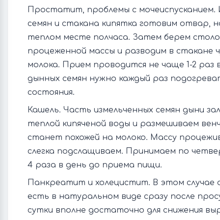
Простатит, проблемы с мочеиспусканием. 
семян и стакана кипятка готовим отвар, н
теплом месте полчаса. Затем берем столо
процеженной массы и разводим в стакане 
молока. Прием проводится не чаще 1-2 раз 
дынных семян нужно каждый раз подогрева
состояния.
Кашель. Часть измельченных семян дыни за
теплой кипяченой воды и размешиваем венч
станет похожей на молоко. Массу процежи
слегка подслащиваем. Принимаем по четв
4 раза в день до приема пищи.
Панкреатит и холецистит. В этом случае 
есть в натуральном виде сразу после прос
сутки вполне достаточно для снижения в