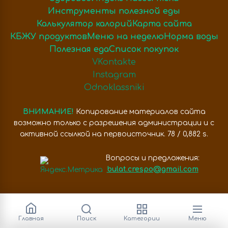
Инструменты полезной еды
Калькулятор калорий
Карта сайта
КБЖУ продуктов
Меню на неделю
Норма воды
Полезная еда
Список покупок
VKontakte
Instagram
Odnoklassniki
ВНИМАНИЕ!
Копирование материалов сайта
возможно только с разрешения администрации и с
активной ссылкой на первоисточник. 78 / 0,882 s.
Вопросы и предложения:
bulat.crespo@gmail.com
Главная
Поиск
Категории
Меню