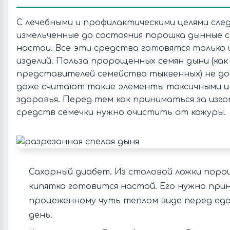
С лечебными и профилактическими целями сл
измельченные до состояния порошка дынные с
настои. Все эти средства готовятся только 
изделий. Польза пророщенных семян дыни (как 
представителей семейства тыквенных) не до
даже считают такие элементы токсичными и
здоровья. Перед тем как приниматься за изго
средств семечки нужно очистить от кожуры.
Сахарный диабет. Из столовой ложки поро
кипятка готовится настой. Его нужно при
процеженному чуть теплом виде перед едой
день.