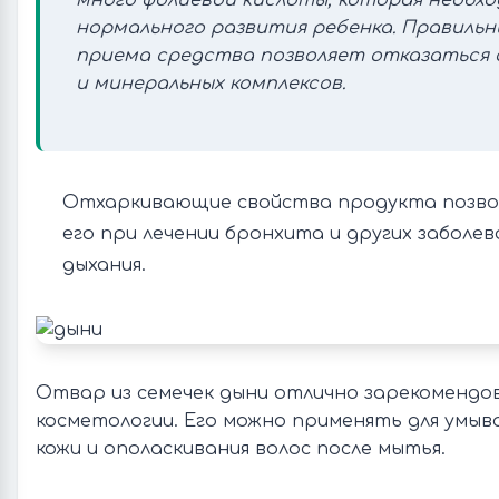
много фолиевой кислоты, которая необхо
нормального развития ребенка. Правильн
приема средства позволяет отказаться
и минеральных комплексов.
Отхаркивающие свойства продукта позво
его при лечении бронхита и других заболе
дыхания.
Отвар из семечек дыни отлично зарекомендова
косметологии. Его можно применять для умыв
кожи и ополаскивания волос после мытья.