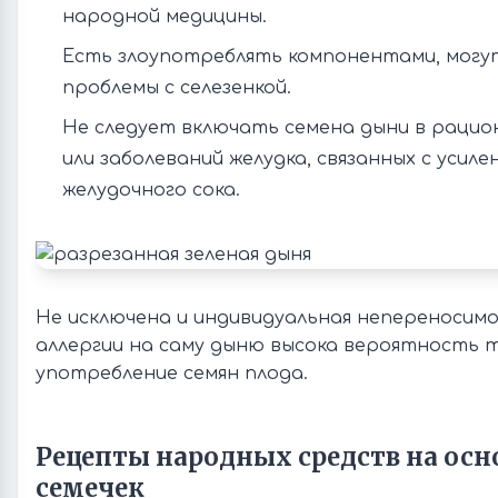
народной медицины.
Есть злоупотреблять компонентами, могу
проблемы с селезенкой.
Не следует включать семена дыни в рацион
или заболеваний желудка, связанных с усил
желудочного сока.
Не исключена и индивидуальная непереносим
аллергии на саму дыню высока вероятность т
употребление семян плода.
Рецепты народных средств на ос
семечек