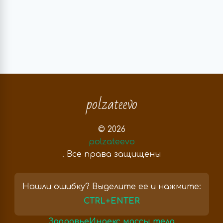
polzateevo
© 2026
polzateevo
. Все права защищены
Нашли ошибку? Выделите ее и нажмите:
CTRL+ENTER
Здоровье
Индекс массы тела