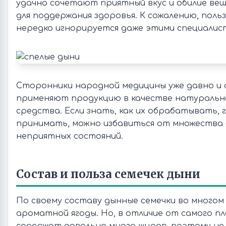
удачно сочетают приятный вкус и обилие ве
для поддержания здоровья. К сожалению, поль
нередко игнорируется даже этими специалис
Сторонники народной медицины уже давно и 
применяют продукцию в качестве натуральн
средства. Если знать, как их обрабатывать,
принимать, можно избавиться от множества 
неприятных состояний.
Состав и польза семечек дыни
По своему составу дынные семечки во много
ароматной ягоды. Но, в отличие от самого пл