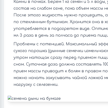
Камни в почках. Берем 1 кг семян и 5 л вод
состав на слабом огне, пока объем массы н
После этого жидкость нужно процедить, о
по стеклянным бутылкам. Хранится она в хо
употребляется в подогретом виде. Оптимал
мл 3 раза в день за полчаса до приема пищи
Проблемы с потенцией. Максимальный эфф
сухого порошка (дынные семечки измельчают
утром натощак сразу перед приемом пищи
сном. Суточная доза должна составлять 100
прием массы приводит к болям в правом по
можно начать закусывать чайной ложкой м
нагрузку с селезенки.