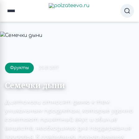
Фрукты
25.01.2017
Семечки дыни
Диетологи относят дыню к тем
уникальным продуктам, которые удачно
сочетают приятный вкус и обилие
веществ, необходимых для поддержания
здоровья. К сожалению, польза дынных