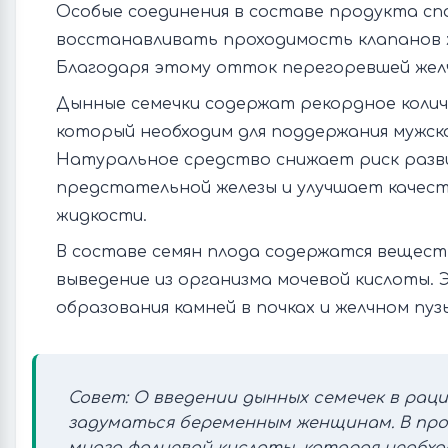
Особые соединения в составе продукта сп
восстанавливать проходимость клапанов ж
Благодаря этому отток перегоревшей жел
Дынные семечки содержат рекордное колич
который необходим для поддержания мужско
Натуральное средство снижает риск разв
предстательной железы и улучшает качес
жидкости.
В составе семян плода содержатся вещест
выведение из организма мочевой кислоты.
образования камней в почках и желчном пуз
Совет: О введении дынных семечек в рац
задуматься беременным женщинам. В про