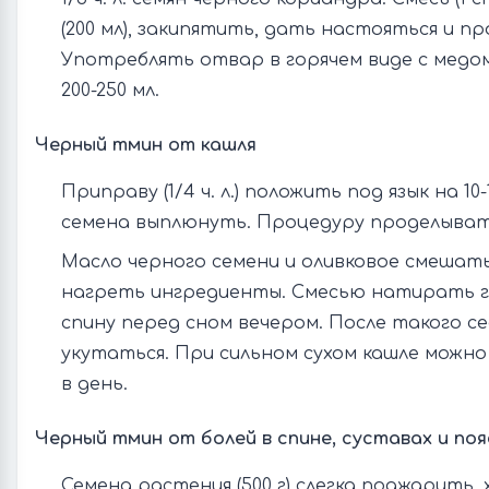
(200 мл), закипятить, дать настояться и п
Употреблять отвар в горячем виде с медом
200-250 мл.
Черный тмин от кашля
Приправу (1/4 ч. л.) положить под язык на 1
семена выплюнуть. Процедуру проделывать 
Масло черного семени и оливковое смешать 
нагреть ингредиенты. Смесью натирать г
спину перед сном вечером. После такого с
укутаться. При сильном сухом кашле можн
в день.
Черный тмин от болей в спине, суставах и по
Семена растения (500 г) слегка поджарить,