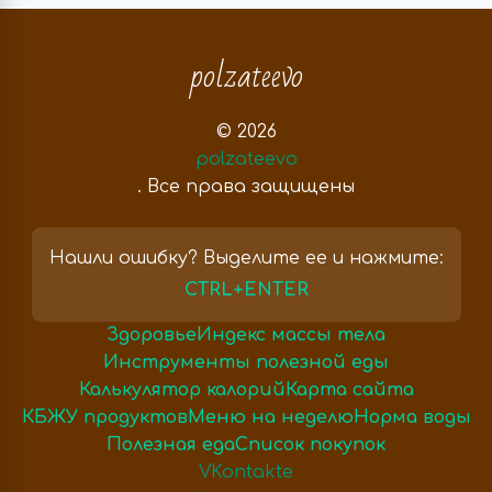
polzateevo
© 2026
polzateevo
. Все права защищены
Нашли ошибку? Выделите ее и нажмите:
CTRL+ENTER
Здоровье
Индекс массы тела
Инструменты полезной еды
Калькулятор калорий
Карта сайта
КБЖУ продуктов
Меню на неделю
Норма воды
Полезная еда
Список покупок
VKontakte