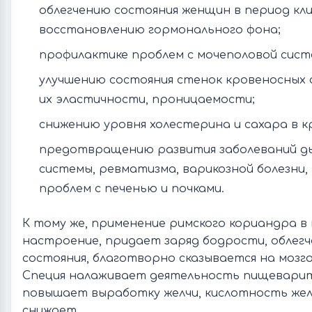
облегчению состояния женщин в период кли
восстановлению гормонального фона;
профилактике проблем с мочеполовой сист
улучшению состояния стенок кровеносных 
их эластичности, проницаемости;
снижению уровня холестерина и сахара в к
предотвращению развития заболеваний д
системы, ревматизма, варикозной болезни,
проблем с печенью и почками.
К тому же, применение римского кориандра в
настроение, придает заряд бодрости, облег
состояния, благотворно сказывается на мозг
Специя налаживает деятельность пищеварит
повышает выработку желчи, кислотность жел
снижает.