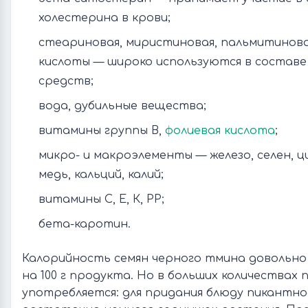
холестерина в крови;
стеариновая, миристиновая, пальмитинова
кислоты — широко используются в составе
средств;
вода, дубильные вещества;
витамины группы В,
фолиевая кислота
;
микро- и макроэлементы — железо, селен, ци
медь, кальций, калий;
витамины С, Е, К, РР;
бета-каротин.
Калорийность семян черного тмина довольно 
на 100 г продукта. Но в больших количествах 
употребляется: для придания блюду пикантн