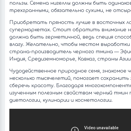
пользы. Семена нигеллы должны быть одинако
трехгранными, обязательно сухими, не отсыр
Приобретать пряность лучше в восточных ла
супермаркетах. Стоит обратить внимание на
должна быть герметичной, ведь специя спос
влагу. Желательно, чтобы местом выработки
страна-производитель черного тмина — Эфио
Индия, Средиземноморье, Кавказ, страны Азии
Чудодейственное природное семя, знакомое ч
несколько тысячелетий, помогает сохранить з
сберечь красоту. Благодаря многокомпонент
изученным полезным свойствам черный тмин 
диетологии, кулинарии и косметологии.