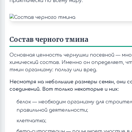
практически по всему миру.
Состав черного тмина
Основная ценность чернушки посевной — мн
химический состав. Именно он определяет, ч
тмин организму: пользу или вред.
Несмотря на небольшие размеры семян, они с
соединений. Вот только некоторые и них:
белок — необходим организму для строител
правильной деятельности;
клетчатка;
бета-ситостерин — принимает участие в 