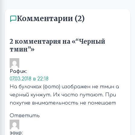
Комментарии (2)
2 комментария на «“Черный
тмин”»
Рафик
:
07.03.2018 в 22:18
На булочках (фото) изображен не тмин а
черный кунжут. Их часто путают. При
покупке внимательность не помешает
Ответить
заур
: