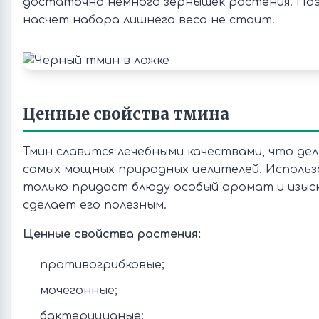
достаточно немного зернышек растения. По
насчет набора лишнего веса не стоит.
Ценные свойства тмина
Тмин славится лечебными качествами, что дел
самых мощных природных целителей. Использ
только придаст блюду особый аромат и изыск
сделает его полезным.
Ценные свойства растения:
противогрибковые;
мочегонные;
бактерицидные;