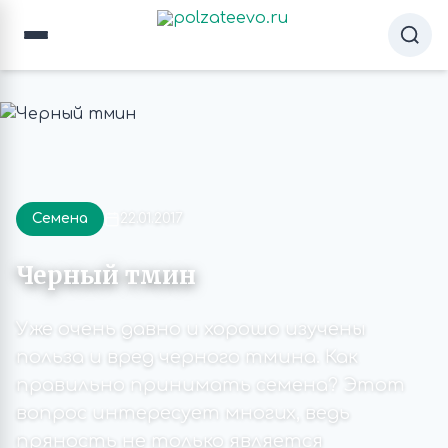
Семена
22.01.2017
Черный тмин
Уже очень давно и хорошо изучены
польза и вред черного тмина. Как
правильно принимать семена? Этот
вопрос интересует многих, ведь
пряность не только является