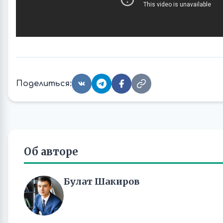
Поделиться:
Об авторе
Булат Шакиров