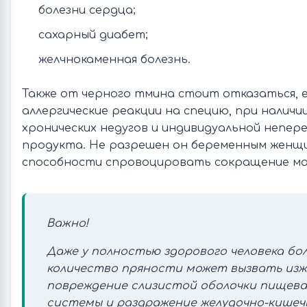
болезни сердца;
сахарный диабет;
желчнокаменная болезнь.
Также от черного тмина стоит отказаться, е
аллергические реакции на специю, при наличи
хронических недугов и индивидуальной непер
продукта. Не разрешен он беременным женщи
способности спровоцировать сокращение ма
Важно!
Даже у полностью здорового человека бо
количество пряности может вызвать изж
повреждение слизистой оболочки пищев
системы и раздражение желудочно-кишеч