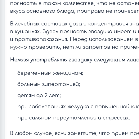
пряность в таком количестве, что не останет
вкуса основного блюда, приправа не принесе
В лечебных составах доза и концентрация зн
в кушаньях. Здесь пряность гвоздика имеет и
и противопоказания. Перед использованием в
нужно проверить, нет ли запретов на примен
Нельзя употреблять гвоздику следующим лица
беременным женщинам;
больным гипертонией;
детям до 2 лет;
при заболеваниях желудка с повышенной к
при сильном переутомлении и стрессах.
В любом случае, если заметите, что прием п