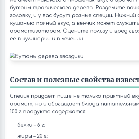
не имеет никакого отношения, вкус и арома
бутоны тропического дерева. Разделите почк
головку, и у вас будут разные специи. Нижни
кушанью пряный вкус, а венчик может служи
ароматизатором. Оцените пользу и вред гвоз
ее в кулинарии и в лечении.
Состав и полезные свойства изве
Специя придает пище не только приятный вку
аромат, но и обогащает блюда питательными
100 г продукта содержатся:
белки – 6 г;
жиры – 20 г;