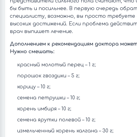
представители сильного пола считают, что 
бы быть и посильнее. В первую очередь обра
специалисту, возможно, вы просто требуете 
высоких достижений. Если проблема действи
врач выпишет лечение.
Дополнением к рекомендациям доктора может
Нужно смешать:
красный молотый перец – 1 г;
порошок гвоздики – 5 г;
корицу – 10 г;
семена петрушки – 10 г;
корень имбиря – 10 г;
семена ярутки полевой – 10 г;
измельченный корень калгана – 30 г;