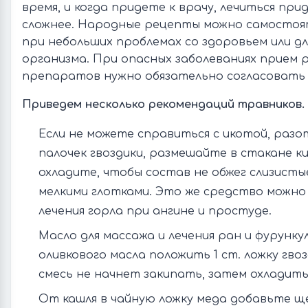
время, и когда придете к врачу, лечиться при
сложнее. Народные рецепты можно самостоя
при небольших проблемах со здоровьем или дл
организма. При опасных заболеваниях прием
препаратов нужно обязательно согласовать 
Приведем несколько рекомендаций травников.
Если не можете справиться с икотой, раз
палочек гвоздики, размешайте в стакане к
охладите, чтобы состав не обжег слизисты
мелкими глотками. Это же средство можно
лечения горла при ангине и простуде.
Масло для массажа и лечения ран и фурунку
оливкового масла положить 1 ст. ложку гвоз
смесь не начнет закипать, затем охладить
От кашля в чайную ложку меда добавьте 