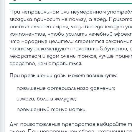
При неправильном или неумеренном употреб
гвоздика приносит не пользу, а вред. Пригото
растительного сырья, люди иногда кладут у
компонентов, чтобы усилить лечебный эффект
что народные целители стремятся сэкономит
поэтому рекомендуют положить 5 бутонов, а 
лекарством и ядом очень тонкая, лучше приня
средство, чем отравиться.
При превышении дозы может возникнуть:
повышение артериального давления;
изжога, боли в желудке;
повышенный тонус матки.
Для приготовления препаратов выбирайте т
сырье. При неправильном сборе и хранении сп