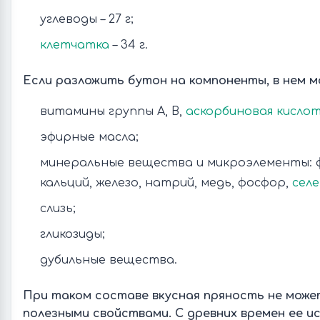
углеводы – 27 г;
клетчатка
– 34 г.
Если разложить бутон на компоненты, в нем м
витамины группы A, B,
аскорбиновая кисло
эфирные масла;
минеральные вещества и микроэлементы: ф
кальций, железо, натрий, медь, фосфор,
сел
слизь;
гликозиды;
дубильные вещества.
При таком составе вкусная пряность не може
полезными свойствами. С древних времен ее и