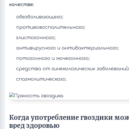
качестве:
обезболивающего;
противовоспалительного;
глистогонного;
антивирусного и антибактериального;
потогонного и мочегонного;
средства от гинекологических заболеваний
спазмолитического.
Когда употребление гвоздики мо
вред здоровью