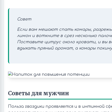
Совет
Если вам мешают спать комары, разреж
лимон и воткните в срез несколько палоче
Поставьте цитрус около кровати, и вы в
вдыхать пряный аромат, а комары покин
Советы для мужчин
Польза гвоздики проявляется и в интимной сф