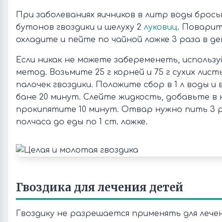
При заболеваниях яичников в литр воды брос
бутонов гвоздики и шелуху 2
луковиц
. Поварит
охладите и пейте по чайной ложке 3 раза в де
Если никак не можете забеременеть, использ
метод. Возьмите 25 г корней и 75 г сухих лис
палочек гвоздики. Положите сбор в 1 л воды и
бане 20 минут. Слейте жидкость, добавьте в н
прокипятите 10 минут. Отвар нужно пить 3 р
полчаса до еды по 1 ст. ложке.
Гвоздика для лечения детей
Гвоздику не разрешается применять для лече