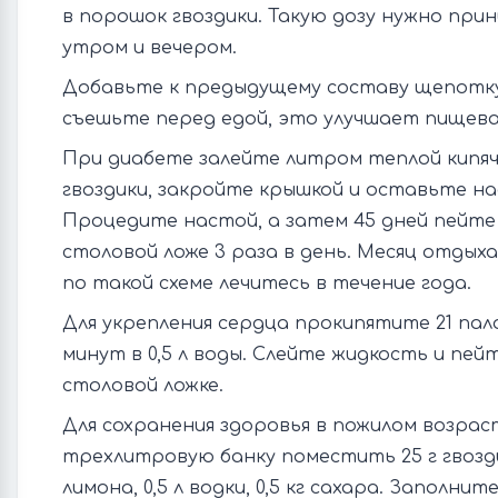
в порошок гвоздики. Такую дозу нужно прин
утром и вечером.
Добавьте к предыдущему составу щепот
съешьте перед едой, это улучшает пищева
При диабете залейте литром теплой кипяч
гвоздики, закройте крышкой и оставьте на
Процедите настой, а затем 45 дней пейте
столовой ложе 3 раза в день. Месяц отдыха
по такой схеме лечитесь в течение года.
Для укрепления сердца прокипятите 21 пало
минут в 0,5 л воды. Слейте жидкость и пейт
столовой ложке.
Для сохранения здоровья в пожилом возрас
трехлитровую банку поместить 25 г гвозд
лимона, 0,5 л водки, 0,5 кг сахара. Заполнит