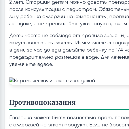
2 лет. Старшим детям можно давать препар
после консультации с педиатром. Обязатель
ли у ребенка аллергии на компоненты, против
гвоздике, и не превышайте указанную врачом 
Дети часто не соблюдают правила гигиены, и
могут завестись глисты. Измельчите гвоздику
в день за час до еды давайте ребенку по 1/4 ч
предварительно размешав в воде. Для лечени
увеличьте вдвое.
Противопоказания
Гвоздика может быть полностью противопок
с аллергией на этот продукт. Если не броса