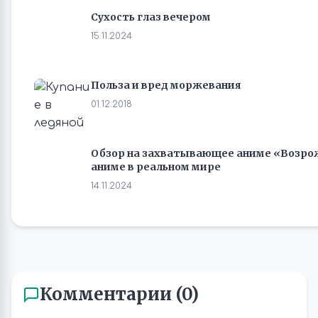
Сухость глаз вечером
15.11.2024
Польза и вред моржевания
01.12.2018
Обзор на захватывающее аниме «Возро
аниме в реальном мире
14.11.2024
Комментарии (0)