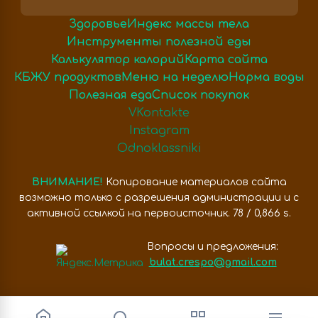
Здоровье
Индекс массы тела
Инструменты полезной еды
Калькулятор калорий
Карта сайта
КБЖУ продуктов
Меню на неделю
Норма воды
Полезная еда
Список покупок
VKontakte
Instagram
Odnoklassniki
ВНИМАНИЕ!
Копирование материалов сайта
возможно только с разрешения администрации и с
активной ссылкой на первоисточник. 78 / 0,866 s.
Вопросы и предложения:
bulat.crespo@gmail.com