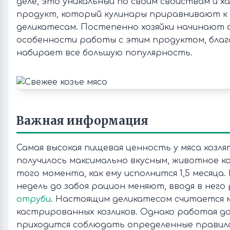
деле, это уникальный по своим свойствам и 
продукт, который кулинары приравнивают к
деликатесам. Постепенно хозяйки начинают 
особенности работы с этим продуктом, благ
набирает все большую популярность.
Важная информация
Самая высокая пищевая ценность у мяса козля
получилось максимально вкусным, животное к
того момента, как ему исполнится 1,5 месяца.
недель до забоя рацион меняют, вводя в него
отруби
. Настоящим деликатесом считается 
кастрированных козликов. Однако работая да
приходится соблюдать определенные правила