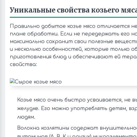
Уникальные свойства козьего мяс
Правильно добытое козье мясо отличается 
плане обработки. Если не передержать его на
максимально сохранит свои полезные веществ
и несколько особенностей, которые только о
приготовления блюд и обеспечивают ей тер
свойства:
Козье мясо очень быстро усваивается, не 
желудке. Его можно употреблять детям, вз
людям.
Волокна козлятины содержат внушительно
витаминов (А, В, К и других) микроэлементо