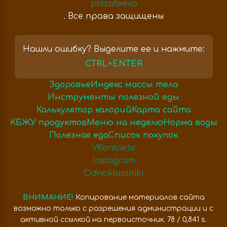
polzateevo
. Все права защищены
Нашли ошибку? Выделите ее и нажмите:
CTRL+ENTER
Здоровье
Индекс массы тела
Инструменты полезной еды
Калькулятор калорий
Карта сайта
КБЖУ продуктов
Меню на неделю
Норма воды
Полезная еда
Список покупок
VKontakte
Instagram
Odnoklassniki
ВНИМАНИЕ!
Копирование материалов сайта
возможно только с разрешения администрации и с
активной ссылкой на первоисточник. 78 / 0,841 s.