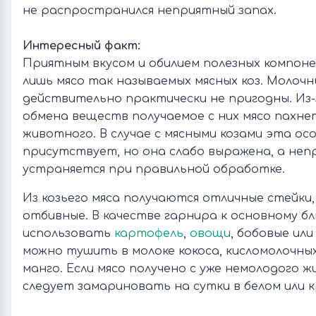
не распространился неприятный запах.
Интересный факт:
Приятным вкусом и обилием полезных компон
лишь мясо так называемых мясных коз. Молочн
действительно практически не пригодны. Из
обмена веществ получаемое с них мясо пахне
животного. В случае с мясными козами эта о
присутствует, но она слабо выражена, а неп
устраняется при правильной обработке.
Из козьего мяса получаются отличные стейки,
отбивные. В качестве гарнира к основному б
использовать
картофель
,
овощи
, бобовые ил
можно тушить в молоке кокоса, кисломолочных 
манго. Если мясо получено с уже немолодого ж
следует замариновать на сутки в белом или к