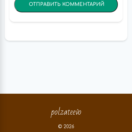
polzateevo
© 2026