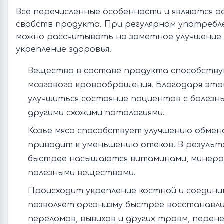
Все перечисленные особенности и являются о
свойств продукта. При регулярном употребле
можно рассчитывать на заметное улучшение 
укрепление здоровья.
Вещества в составе продукта способств
мозгового кровообращения. Благодаря эт
улучшиться состояние пациентов с болезн
другими схожими патологиями.
Козье мясо способствует улучшению обмен
приводит к уменьшению отеков. В результ
быстрее насыщаются витаминами, минерал
полезными веществами.
Происходит укрепление костной и соедини
позволяет организму быстрее восстанавли
переломов, вывихов и других травм, перен