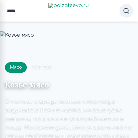
Мясо
24.12.2016
Козье мясо
О пользе и вреде козьего мяса люди
задумываются не часто, многие даже
уверены, что оно не употребляется в
пищу. На самом деле, это уникальный по
своим свойствам и характеристиками