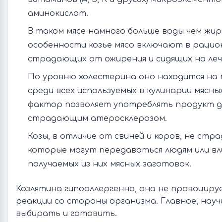
аминокислот.
В таком мясе намного больше воды чем жир
особенности козье мясо включают в рацио
страдающих от ожирения и сидящих на леч
По уровню холестерина оно находится на
среди всех используемых в кулинарии мясн
фактор позволяет употреблять продукт д
страдающим атеросклерозом.
Козы, в отличие от свиней и коров, не стр
которые могут передаваться людям или вл
получаемых из них мясных заготовок.
Козлятина гипоаллергенна, она не провоцир
реакции со стороны организма. Главное, науч
выбирать и готовить.