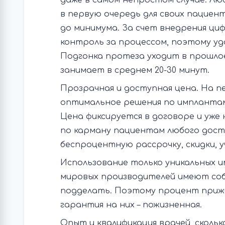
даже в самом непростом случае. Лю
в первую очередь для своих пациен
до минимума. За счет внедрения ц
контроль за процессом, поэтому у
Подгонка протеза уходит в прошлое
занимает в среднем 20-30 минут.
Прозрачная и доступная цена. На п
оптимальное решения по имплантам
Цена фиксируется в договоре и уже
по карману пациентам любого дост
беспроцентную рассрочку, скидки, 
Использование только уникальных 
мировых производителей имеют со
подделать. Поэтому процент прижи
гарантия на них – пожизненная.
Опыт и квалификация врачей, скольк