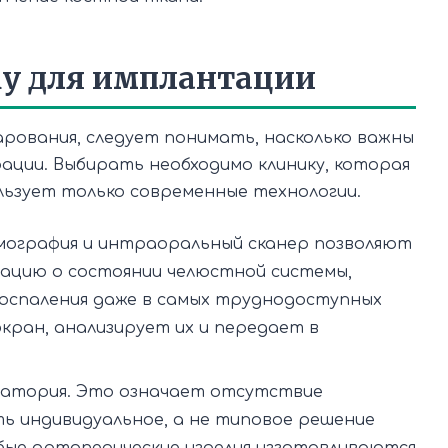
ку для имплантации
рования, следует понимать, насколько важны
ации. Выбирать необходимо клинику, которая
льзует только современные технологии.
мография и интраоральный сканер позволяют
ацию о состоянии челюстной системы,
воспаления даже в самых труднодоступных
экран, анализирует их и передает в
ратория. Это означает отсутствие
ь индивидуальное, а не типовое решение