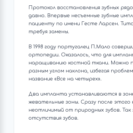
Протокол восстановления зубных рядо
давно. Впервые несъемные зубные импл
пациенту по имени Гесте Ларсен. Тита
требуя замены.
В 1998 году португалец П.Мало совер
ортопедии. Оказалось, что для импла
наращиванию костной ткани. Можно 
разным углом наклона, избегая пробле
название «Все на четырех».
Два импланта устанавливаются в зоне
жевательные зоны. Сразу после этого
неотличимый от природных зубов. Так
отсутствия зубов.