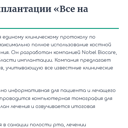
плантации «Все на
я единому клиническому протоколу по
максимально полное использование костной
ия. Он разработан компанией Nobel Biocare,
бласти имплантации. Компания предлагает
в, учитывающую все известные клинические
ьно информативная для пациента и лечащего
, проводится компьютерная томография для
лан лечения и озвучивается итоговая
 в санации полости рта, лечении