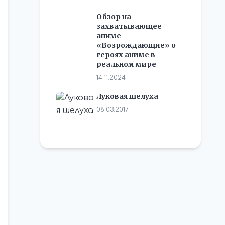
Обзор на
захватывающее
аниме
«Возрождающие» о
героях аниме в
реальном мире
14.11.2024
Луковая шелуха
08.03.2017