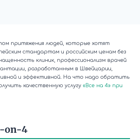
том притяжения людей, которые хотят
пейским стандартам и российским ценам без
нащенность клиник, профессионализм врачей
лантации, разработанным в Швейцарии,
зивной и эффективной. На что надо обратить
получить качественную услугу
«Все на 4» при
-on-4