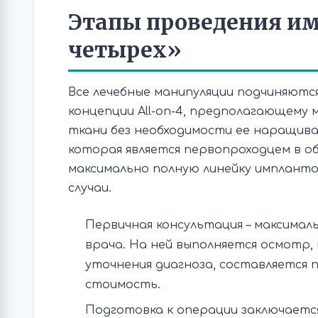
Этапы проведения им
четырех»
Все лечебные манипуляции подчиняютс
концепции All-on-4, предполагающему 
ткани без необходимости ее наращиван
которая является первопроходцем в о
максимально полную линейку импланто
случаи.
Первичная консультация – максимал
врача. На ней выполняется осмотр
уточнения диагноза, составляется п
стоимость.
Подготовка к операции заключается