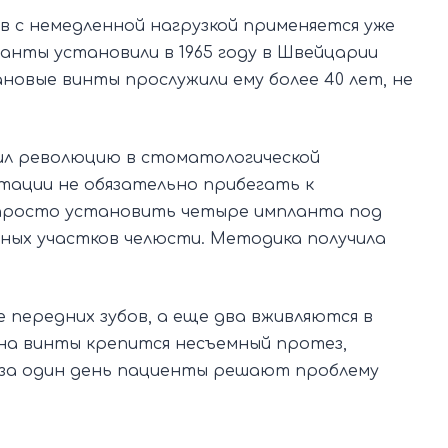
в с немедленной нагрузкой применяется уже
анты установили в 1965 году в Швейцарии
новые винты прослужили ему более 40 лет, не
шил революцию в стоматологической
нтации не обязательно прибегать к
просто установить четыре импланта под
мных участков челюсти. Методика получила
 передних зубов, а еще два вживляются в
 на винты крепится несъемный протез,
 за один день пациенты решают проблему