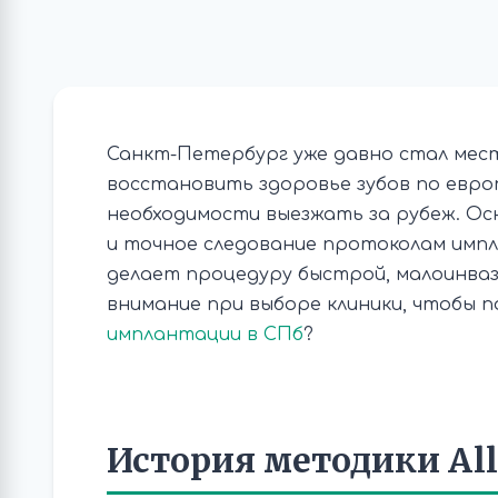
Санкт-Петербург уже давно стал мес
восстановить здоровье зубов по евро
необходимости выезжать за рубеж. Ос
и точное следование протоколам имп
делает процедуру быстрой, малоинва
внимание при выборе клиники, чтобы 
имплантации в СПб
?
История методики All