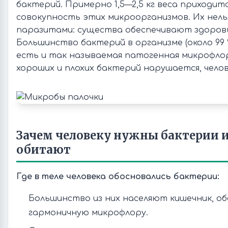
бактерий. Примерно 1,5—2,5 кг веса приходит
совокупность этих микроорганизмов. Их нель
паразитами: существа обеспечивают здоровь
Большинство бактерий в организме (около 99 
есть и так называемая патогенная микрофлор
хороших и плохих бактерий нарушается, челов
Зачем человеку нужны бактерии и
обитают
Где в теле человека обосновались бактерии:
Большинство из них населяют кишечник, об
гармоничную микрофлору.