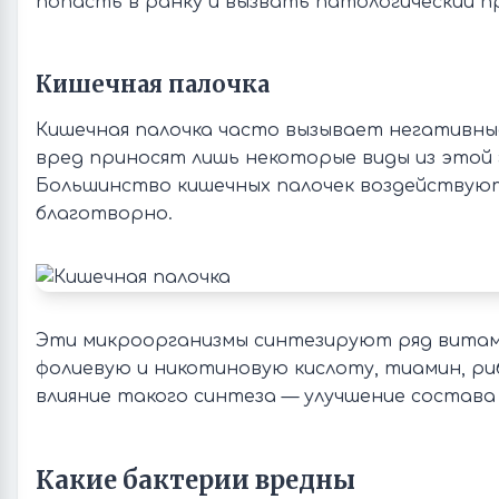
попасть в ранку и вызвать патологический п
Кишечная палочка
Кишечная палочка часто вызывает негативные
вред приносят лишь некоторые виды из этой 
Большинство кишечных палочек воздействую
благотворно.
Эти микроорганизмы синтезируют ряд витам
фолиевую и никотиновую кислоту, тиамин, ри
влияние такого синтеза — улучшение состава 
Какие бактерии вредны