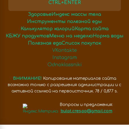
CTRL+ENTER
Здоровье
Индекс массы тела
Инструменты полезной еды
Калькулятор калорий
Карта сайта
КБЖУ продуктов
Меню на неделю
Норма воды
Полезная еда
Список покупок
VKontakte
Instagram
Odnoklassniki
ВНИМАНИЕ!
Копирование материалов сайта
возможно только с разрешения администрации и с
активной ссылкой на первоисточник. 78 / 0,877 s.
Вопросы и предложения:
bulat.crespo@gmail.com