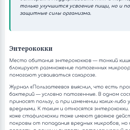
только улучшится усвоение пищи, но и п
защитные силы организма.
Энтерококки
Место обитания энтерококков — тонкий кише
блокируют размножение патогенных микроор
помогают усваиваться сахарозе.
Журнал «Пользатеево» выяснил, что есть пр
бактерий — условно патогенные. В одном сос
приносят пользу, а при изменении каких-либо
вредными. К таким и относятся энтерококки
коже стафилококки тоже имеют двоякое дей
покровы от попадания вредных микробов, но 