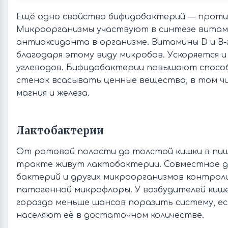
Ещё одно свойство бифидобактерий — проти
Микроорганизмы участвуют в синтезе витам
антиоксиданта в организме. Витамины D и В
благодаря этому виду микробов. Ускоряется 
углеводов. Бифидобактерии повышают спосо
стенок всасывать ценные вещества, в том чис
магния и железа.
Лактобактерии
От ротовой полости до толстой кишки в п
тракте живут лактобактерии. Совместное д
бактерий и других микроорганизмов контро
патогенной микрофлоры. У возбудителей киш
гораздо меньше шансов поразить систему, е
населяют её в достаточном количестве.