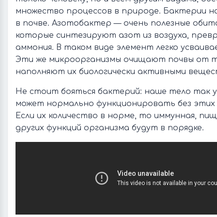
множество процессов в природе. Бактерии на
в почве. Азотобактер — очень полезные обит
которые синтезируют азот из воздуха, превр
аммония. В таком виде элемент легко усваива
Эти же микроорганизмы очищают почвы от т
наполняют их биологически активными вещес
Не стоит бояться бактерий: наше тело так 
может нормально функционировать без этих 
Если их количество в норме, то иммунная, пи
других функций организма будут в порядке.