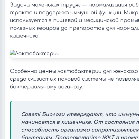
Задача маленьких трудяг — нормализация ра
тракта и поддержка иммунной функции. Мик
используется в пищевой и медицинской пром
полезных кефиров до препаратов для нормал
кишечника.
Особенно ценны лактобактерии для женского 
среда слизистых половой системы не позволя
бактериальному вагинозу.
Совет! Биологи утверждают, что иммун
начинается в кишечнике. От состояния 
способность организма сопротивляться
бактериям. Поддерживайте ЖКТ в норме,