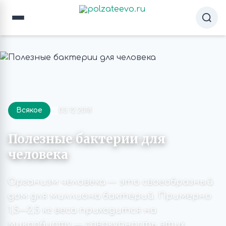
Всякое
03.12.2018
Полезные бактерии для
человека
Организм человека — это своеобразный
дом для миллиона бактерий. Примерно
1,5—2,5 кг веса приходится на
микробиоту — совокупность этих