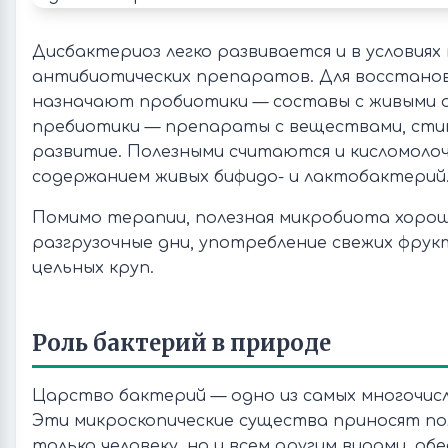
Дисбактериоз легко развивается и в условиях
антибиотических препаратов. Для восстано
назначают пробиотики — составы с живыми 
пребиотики — препараты с веществами, сти
развитие. Полезными считаются и кисломоло
содержанием живых бифидо- и лактобактерий
Помимо терапии, полезная микробиота хоро
разгрузочные дни, употребление свежих фрук
цельных круп.
Роль бактерий в природе
Царство бактерий — одно из самых многочис
Эти микроскопические существа приносят пол
только человеку, но и всем другим видами, о