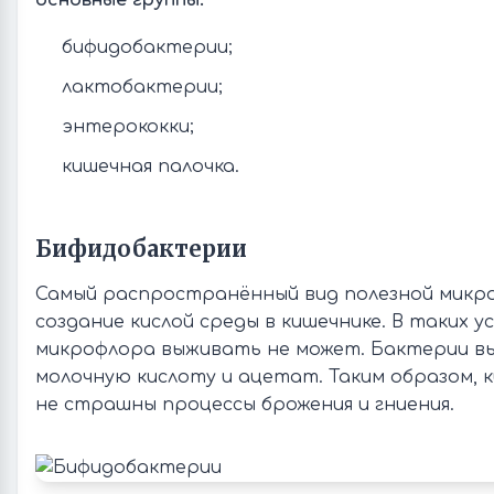
основные группы:
бифидобактерии;
лактобактерии;
энтерококки;
кишечная палочка.
Бифидобактерии
Самый распространённый вид полезной микр
создание кислой среды в кишечнике. В таких у
микрофлора выживать не может. Бактерии 
молочную кислоту и ацетат. Таким образом,
не страшны процессы брожения и гниения.