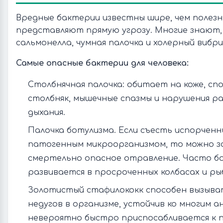
Вредные бактерии известны шире, чем полезны
представляют прямую угрозу. Многие знают,
сальмонелла, чумная палочка и холерный вибри
Самые опасные бактерии для человека:
Столбнячная палочка: обитает на коже, сп
столбняк, мышечные спазмы и нарушения р
дыхания.
Палочка ботулизма. Если съесть испорчен
патогенным микроорганизмом, то можно 
смертельно опасное отравление. Часто б
развивается в просроченных колбасах и ры
Золотистый стафилококк способен вызыват
недугов в организме, устойчив ко многим 
невероятно быстро приспосабливается к 