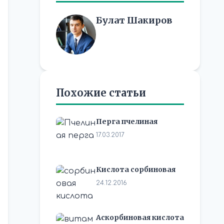
Булат Шакиров
Похожие статьи
Перга пчелиная
17.03.2017
Кислота сорбиновая
24.12.2016
Аскорбиновая кислота