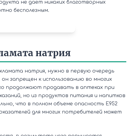
родукта не дает никаких благотворных
ютно бесполезным.
кламата натрия
кламата натрия, нужно в первую очередь
он запрещен к использованию во многих
его продолжают продавать в аптеках при
азаний, но из продуктов питания и напитков
ьно, что в полном объеме опасность Е952
показателей для многих потребителей может