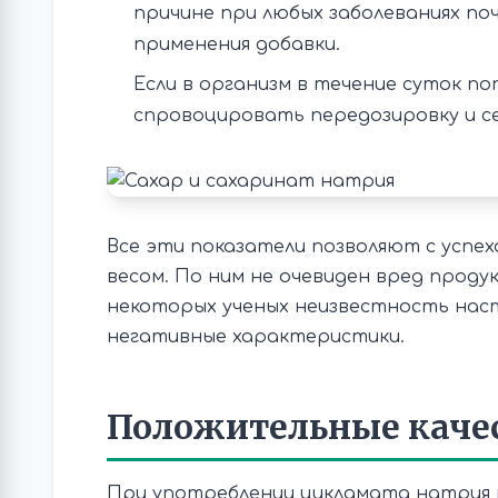
причине при любых заболеваниях по
применения добавки.
Если в организм в течение суток по
спровоцировать передозировку и с
Все эти показатели позволяют с успех
весом. По ним не очевиден вред продук
некоторых ученых неизвестность нас
негативные характеристики.
Положительные каче
При употреблении цикламата натрия 