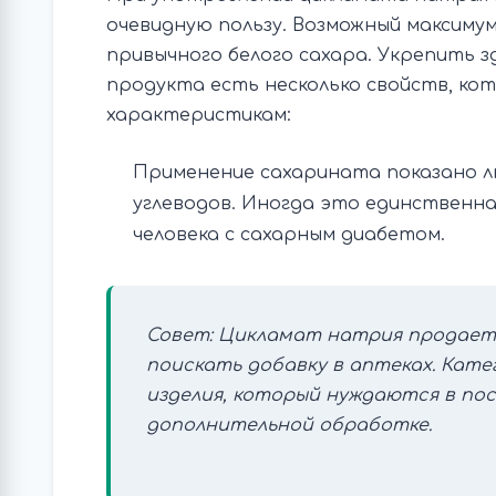
очевидную пользу. Возможный максимум 
привычного белого сахара. Укрепить зд
продукта есть несколько свойств, к
характеристикам:
Применение сахарината показано л
углеводов. Иногда это единственн
человека с сахарным диабетом.
Совет: Цикламат натрия продаетс
поискать добавку в аптеках. Кат
изделия, который нуждаются в по
дополнительной обработке.