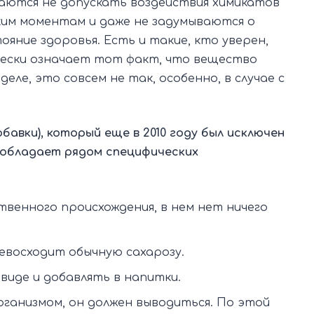
аются не допускать воздействия химикатов
ким моментам и даже не задумываются о
ояние здоровья. Есть и такие, кто уверен,
ески означает тот факт, что вещество
еле, это совсем не так, особенно, в случае с
бавки), который еще в 2010 году был исключен
 обладает рядом специфических
венного происхождения, в нем нет ничего
ревосходит обычную сахарозу.
виде и добавлять в напитки.
ганизмом, он должен выводиться. По этой