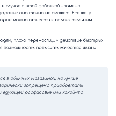
в случае с этой добавкой – замена
оровье она точно не сможет. Все же, у
оторые можно отнести к положительным
юдям, плохо переносящим действие быстрых
ая возможность повысить качество жизни
я в обычных магазинах, но лучше
егорически запрещено приобретать
следующей расфасовке или какой-то