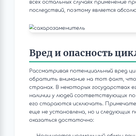
всех остальных случаях применение п
последствий, поэтому является абсол
Вред и опасность ци
Рассматривая потенциальный вред ци
обратить внимание на тот факт, что 
странах. В некоторых государствах 
наличии у людей соответствующих пок
его стараются исключать. Примечател
еще не установлена, но и следующих 
оказаться достаточно: