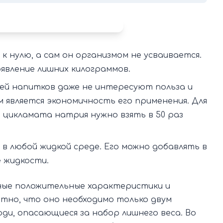
 нулю, а сам он организмом не усваивается.
явление лишних килограммов.
ей напитков даже не интересуют польза и
м является экономичность его применения. Для
 цикламата натрия нужно взять в 50 раз
 любой жидкой среде. Его можно добавлять в
е жидкости.
нные положительные характеристики и
ятно, что оно необходимо только двум
ди, опасающиеся за набор лишнего веса. Во