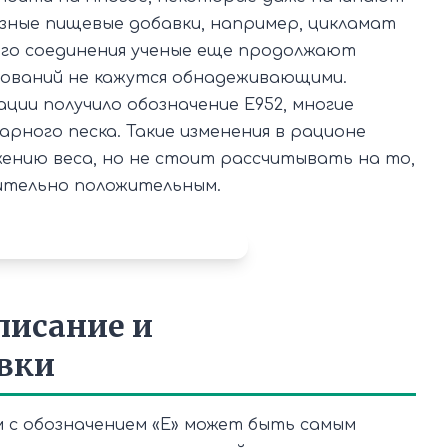
зные пищевые добавки, например, цикламат
кого соединения ученые еще продолжают
дований не кажутся обнадеживающими.
ции получило обозначение Е952, многие
арного песка. Такие изменения в рационе
ению веса, но не стоит рассчитывать на то,
ительно положительным.
писание и
вки
 с обозначением «Е» может быть самым