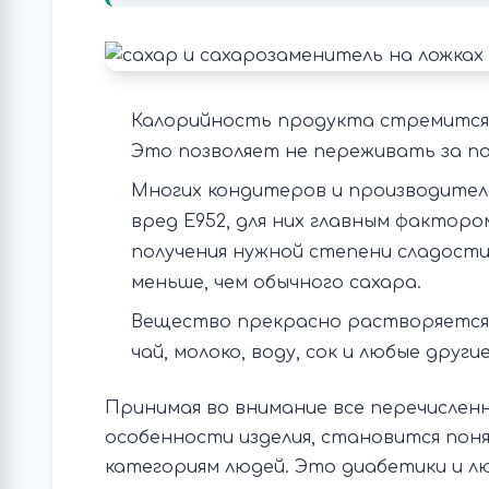
Калорийность продукта стремится к
Это позволяет не переживать за по
Многих кондитеров и производител
вред Е952, для них главным факторо
получения нужной степени сладости
меньше, чем обычного сахара.
Вещество прекрасно растворяется в
чай, молоко, воду, сок и любые други
Принимая во внимание все перечисле
особенности изделия, становится пон
категориям людей. Это диабетики и лю