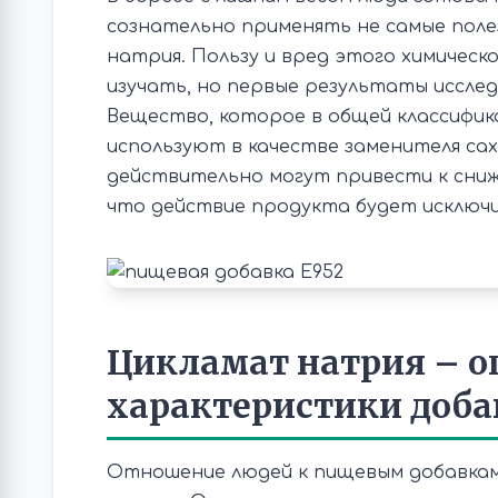
сознательно применять не самые поле
натрия. Пользу и вред этого химичес
изучать, но первые результаты иссле
Вещество, которое в общей классифика
используют в качестве заменителя сах
действительно могут привести к сниж
что действие продукта будет исключ
Цикламат натрия – о
характеристики доба
Отношение людей к пищевым добавкам