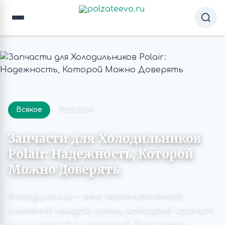
Всякое
01.02.2024
Запчасти для Холодильников
Polair: Надежность, Которой
Можно Доверять
Холодильник – это неотъемлемый
элемент каждой кухни, который хранит
пищу свежей и здоровой. Важность