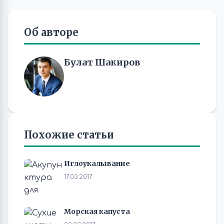
Об авторе
Булат Шакиров
Похожие статьи
Иглоукалывание
17.03.2017
Морская капуста