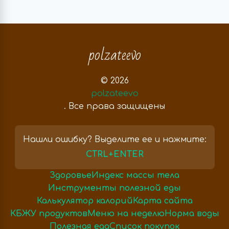
polzateevo
© 2026
polzateevo
. Все права защищены
Нашли ошибку? Выделите ее и нажмите:
CTRL+ENTER
Здоровье
Индекс массы тела
Инструменты полезной еды
Калькулятор калорий
Карта сайта
КБЖУ продуктов
Меню на неделю
Норма воды
Полезная еда
Список покупок