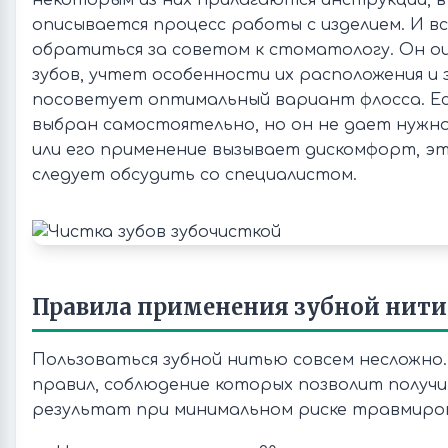
некоторым из них прилагаются инструкции, 
описывается процесс работы с изделием. И вс
обратиться за советом к стоматологу. Он о
зубов, учтет особенности их расположения и 
посоветует оптимальный вариант флосса. Ес
выбран самостоятельно, но он не дает нужн
или его применение вызывает дискомфорт, 
следует обсудить со специалистом.
Правила применения зубной нити
Пользоваться зубной нитью совсем несложно.
правил, соблюдение которых позволит получ
результат при минимальном риске травмиров