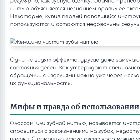
регулярно, как зубную щетку. Обычно пренеб
нитью объясняется незнанием правил ее эксп
Некоторые, купив первый попавшийся инстру
попользуются и остаются недовольны резул
Одни не видят эффекта, другие даже замеча
состояния десен. Как утверждают специалис
обращении с изделиями можно уже через неск
их функциональность.
Мифы и правда об использовании
Флоссом, или зубной нитью, называется инст
справиться с загрязнениями на зубах, недост
щетки. С помощью этого аксессуара можно у