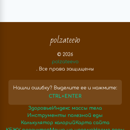
polzateevo
© 2026
polzateevo
. Все права защищены
Нашли ошибку? Выделите ее и нажмите:
CTRL+ENTER
Здоровье
Индекс массы тела
Инструменты полезной еды
Калькулятор калорий
Карта сайта
КБЖУ продуктов
Меню на неделю
Норма воды