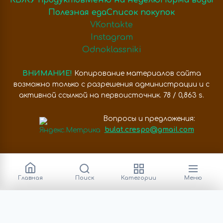
Полезная еда
Список покупок
VKontakte
Instagram
Odnoklassniki
ВНИМАНИЕ!
Копирование материалов сайта
возможно только с разрешения администрации и с
активной ссылкой на первоисточник. 78 / 0,863 s.
Вопросы и предложения:
bulat.crespo@gmail.com
Главная
Поиск
Категории
Меню
Категории