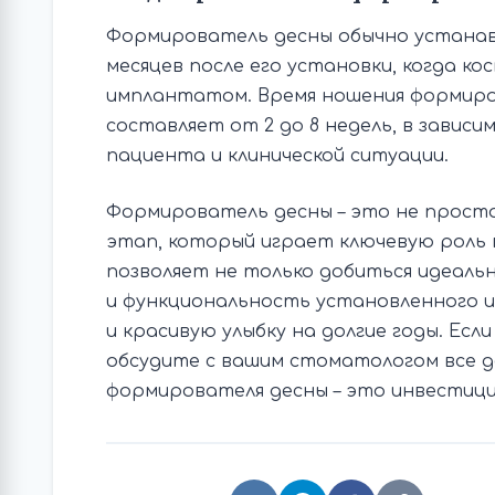
Формирователь десны обычно устанав
месяцев после его установки, когда к
имплантатом. Время ношения формиро
составляет от 2 до 8 недель, в завис
пациента и клинической ситуации.
Формирователь десны – это не прост
этап, который играет ключевую роль 
позволяет не только добиться идеаль
и функциональность установленного 
и красивую улыбку на долгие годы. Ес
обсудите с вашим стоматологом все д
формирователя десны – это инвестици