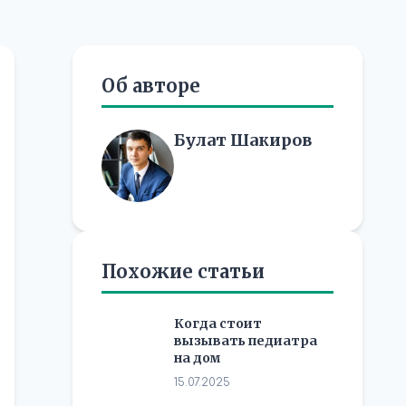
Об авторе
Булат Шакиров
Похожие статьи
Когда стоит
вызывать педиатра
на дом
15.07.2025