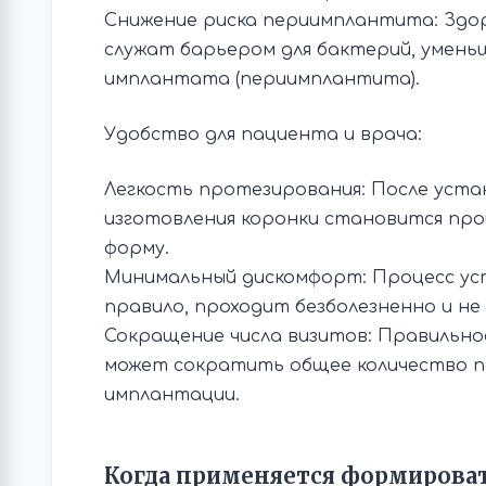
Снижение риска периимплантита: Здо
служат барьером для бактерий, умень
имплантата (периимплантита).
Удобство для пациента и врача:
Легкость протезирования: После уста
изготовления коронки становится про
форму.
Минимальный дискомфорт: Процесс уст
правило, проходит безболезненно и н
Сокращение числа визитов: Правильн
может сократить общее количество п
имплантации.
Когда применяется формирова