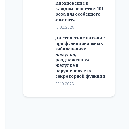
Вдохновение в
каждом лепестке: 101
роза для особенного
момента
10.02.2025
Диетическое питание
при функциональных
заболеваниях
желудка,
раздраженном
желудке и
нарушениях его
секреторной функции
30.10.2025