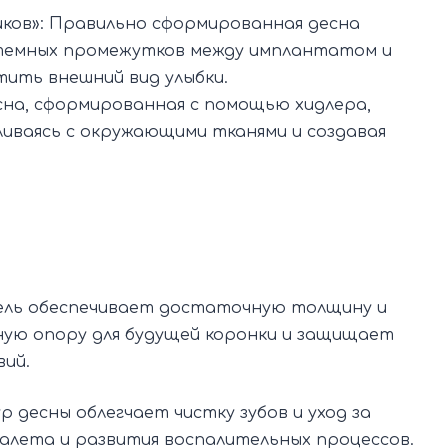
ов»: Правильно сформированная десна
темных промежутков между имплантатом и
тить внешний вид улыбки.
сна, сформированная с помощью хидлера,
ливаясь с окружающими тканями и создавая
ель обеспечивает достаточную толщину и
ную опору для будущей коронки и защищает
ий.
 десны облегчает чистку зубов и уход за
налета и развития воспалительных процессов.