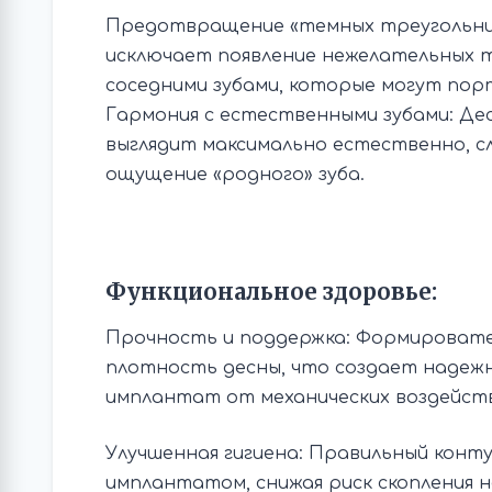
Предотвращение «темных треугольник
исключает появление нежелательных 
соседними зубами, которые могут пор
Гармония с естественными зубами: Де
выглядит максимально естественно, с
ощущение «родного» зуба.
Функциональное здоровье:
Прочность и поддержка: Формироват
плотность десны, что создает надеж
имплантат от механических воздейств
Улучшенная гигиена: Правильный контур
имплантатом, снижая риск скопления 