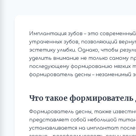
Имплантация зубов – это современны
утраченных зубов, позволяющий верну
эстетику улыбки. Однако, чтобы резу
уделить внимание не только самому п
последующему формированию мягких т
формирователь десны – незаменимый 
Что такое формирователь
Формирователь десны, также известный 
представляет собой небольшой титан
устанавливается на имплантат после е