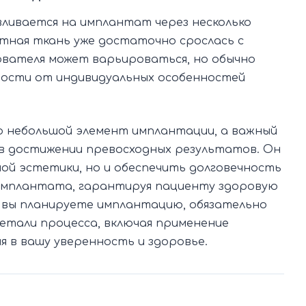
ливается на имплантат через несколько
остная ткань уже достаточно срослась с
вателя может варьироваться, но обычно
имости от индивидуальных особенностей
о небольшой элемент имплантации, а важный
в достижении превосходных результатов. Он
ной эстетики, но и обеспечить долговечность
имплантата, гарантируя пациенту здоровую
ли вы планируете имплантацию, обязательно
етали процесса, включая применение
я в вашу уверенность и здоровье.