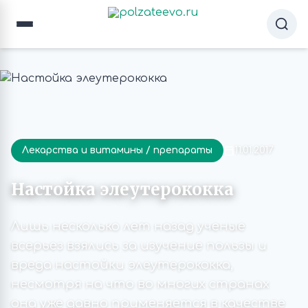
Лекарства и витамины / препараты
11.01.2017
Настойка элеутерококка
Лишь несколько лет назад ученые
всерьез взялись за изучение пользы и
вреда настойки элеутерококка,
несмотря на что во многих странах
она уже давно применяется в качестве