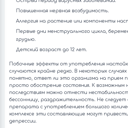
Острый период вирусных заболеваний.
Повышенная нервная возбудимость.
Аллергия на растение или компоненты нас
Первые дни менструального цикла, береме
грудью.
Детский возраст до 12 лет.
Побочные эффекты от употребления настойк
случаются крайне редко. В некоторых случаях
понятно, ответ ли это организма на прием 
просто обострение состояния. К возможным
последствиям можно отнести нестабильност
бессонницу, раздражительность. Не следует
препарата с употреблением большого колич
комплексе эти составляющие могут привести
депрессии.