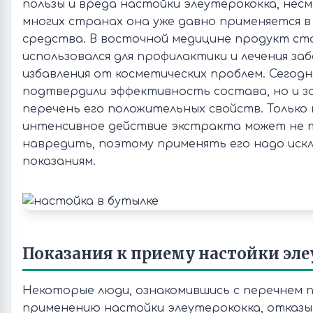
пользы и вреда настойки элеутерококка, нес
многих странах она уже давно применяется в
средства. В восточной медицине продукт ст
использовался для профилактики и лечения заб
избавления от косметических проблем. Сегодн
подтвердили эффективность состава, но и 
перечень его положительных свойств. Только
интенсивное действие экстракта может не т
навредить, поэтому применять его надо иск
показаниям.
Показания к приему настойки эл
Некоторые люди, ознакомившись с перечнем п
применению настойки элеутерококка, отказы