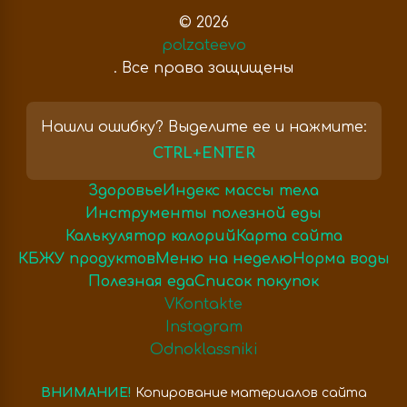
© 2026
polzateevo
. Все права защищены
Нашли ошибку? Выделите ее и нажмите:
CTRL+ENTER
Здоровье
Индекс массы тела
Инструменты полезной еды
Калькулятор калорий
Карта сайта
КБЖУ продуктов
Меню на неделю
Норма воды
Полезная еда
Список покупок
VKontakte
Instagram
Odnoklassniki
ВНИМАНИЕ!
Копирование материалов сайта