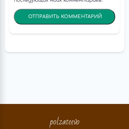
последующих моих комментариев.
polzateevo