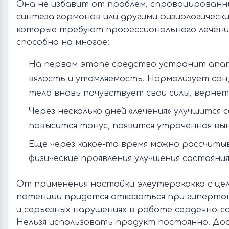
Она не избавит от проблем, спровоцирован
синтеза гормонов или другими физиологическ
которые требуют профессионального лечения
способна на многое:
На первом этапе средство устранит апат
вялость и утомляемость. Нормализует сон,
тело вновь почувствует свои силы, вернет
Через несколько дней «лечения» улучшится 
повысится тонус, появится утраченная вы
Еще через какое-то время можно рассчиты
физические проявления улучшения состояния
От применения настойки элеутерококка с це
потенции придется отказаться при гипертон
и серьезных нарушениях в работе сердечно-с
Нельзя использовать продукт постоянно. Дос