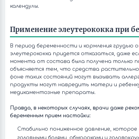
календулы.
Применение элеутерококка при б
В период беременности и кормления грудью 
элеутерококка придется отказаться, даже ес
момента от состава была получена только п
объясняется тем, что средства растительно
фоне таких состояний могут вызывать аллер
продукты могут навредить матери и ребенку
медикаментозные препараты.
Правда, в некоторых случаях, врачи даже рек
беременным прием настойки:
Стабильно пониженное давление, которое
головными болями, обмороками и головокру