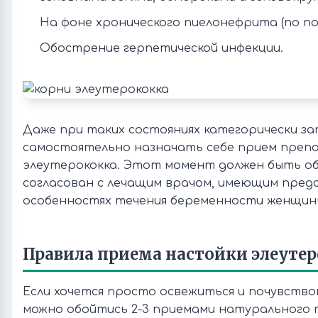
На фоне хронического пиелонефрита (по по
Обострение герпетической инфекции.
Даже при таких состояниях категорически з
самостоятельно назначать себе прием преп
элеутерококка. Этот момент должен быть о
согласован с лечащим врачом, имеющим пред
особенностях течения беременности женщин
Правила приема настойки элеуте
Если хочется просто освежиться и почувство
можно обойтись 2-3 приемами натурального 