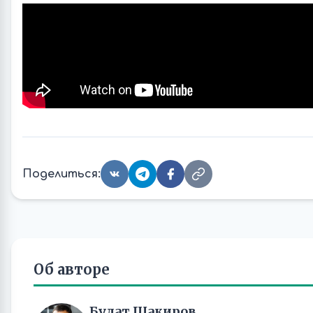
Поделиться:
Об авторе
Булат Шакиров