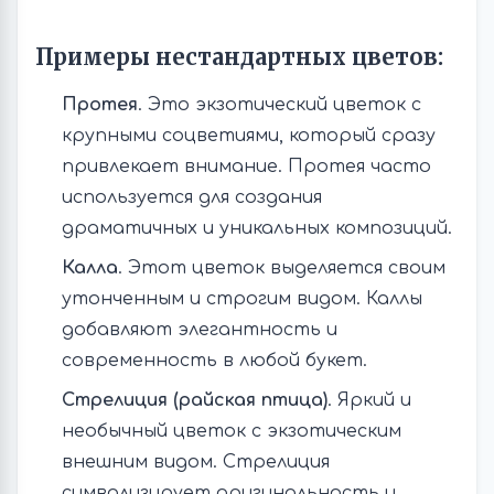
Примеры нестандартных цветов:
Протея
. Это экзотический цветок с
крупными соцветиями, который сразу
привлекает внимание. Протея часто
используется для создания
драматичных и уникальных композиций.
Калла
. Этот цветок выделяется своим
утонченным и строгим видом. Каллы
добавляют элегантность и
современность в любой букет.
Стрелиция (райская птица)
. Яркий и
необычный цветок с экзотическим
внешним видом. Стрелиция
символизирует оригинальность и