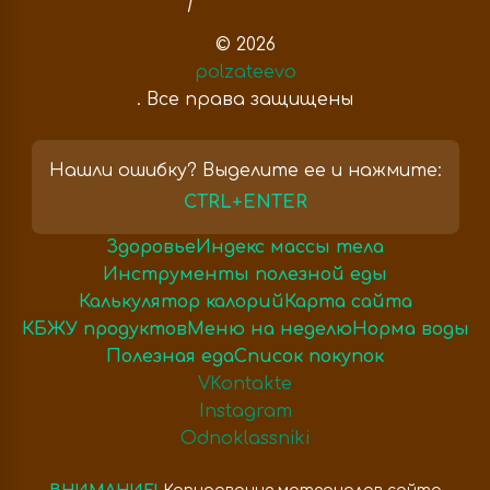
© 2026
polzateevo
. Все права защищены
Нашли ошибку? Выделите ее и нажмите:
CTRL+ENTER
Здоровье
Индекс массы тела
Инструменты полезной еды
Калькулятор калорий
Карта сайта
КБЖУ продуктов
Меню на неделю
Норма воды
Полезная еда
Список покупок
VKontakte
Instagram
Odnoklassniki