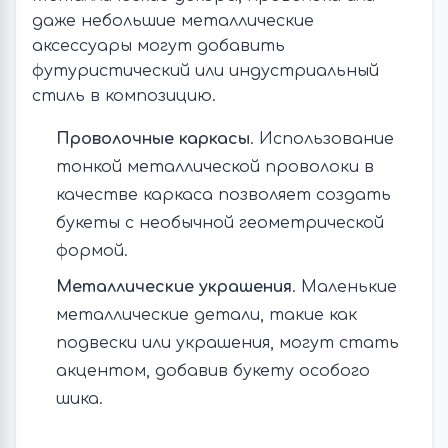
даже небольшие металлические
аксессуары могут добавить
футуристический или индустриальный
стиль в композицию.
Проволочные каркасы
. Использование
тонкой металлической проволоки в
качестве каркаса позволяет создать
букеты с необычной геометрической
формой.
Металлические украшения
. Маленькие
металлические детали, такие как
подвески или украшения, могут стать
акцентом, добавив букету особого
шика.