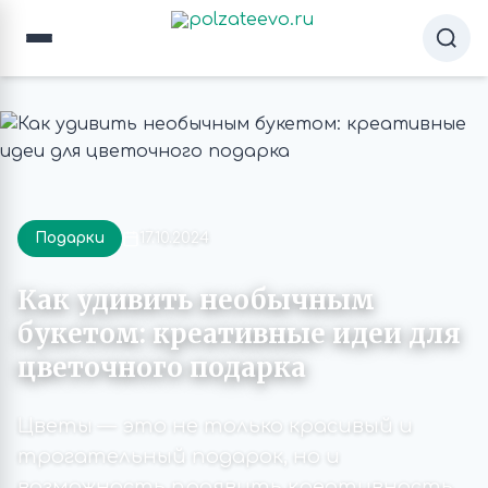
Подарки
17.10.2024
Как удивить необычным
букетом: креативные идеи для
цветочного подарка
Цветы — это не только красивый и
трогательный подарок, но и
возможность проявить креативность