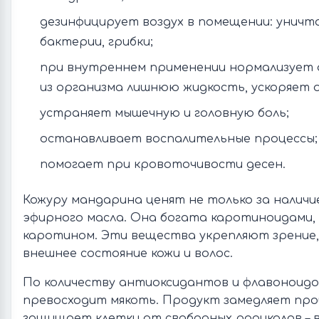
дезинфицирует воздух в помещении: уничт
бактерии, грибки;
при внутреннем применении нормализует
из организма лишнюю жидкость, ускоряет 
устраняет мышечную и головную боль;
останавливает воспалительные процессы;
помогает при кровоточивости десен.
Кожуру мандарина ценят не только за наличи
эфирного масла. Она богата каротиноидами,
каротином. Эти вещества укрепляют зрение
внешнее состояние кожи и волос.
По количеству антиоксидантов и флавоноид
превосходит мякоть. Продукт замедляет про
защищает клетки от свободных радикалов – в