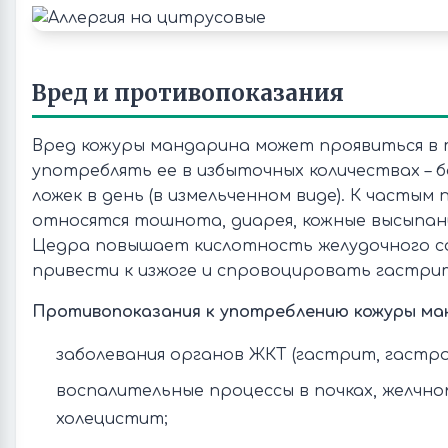
Вред и противопоказания
Вред кожуры мандарина может проявиться в т
употреблять ее в избыточных количествах – б
ложек в день (в измельченном виде). К часты
относятся тошнота, диарея, кожные высыпани
Цедра повышает кислотность желудочного с
привести к изжоге и спровоцировать гастри
Противопоказания к употреблению кожуры ма
заболевания органов ЖКТ (гастрит, гастро
воспалительные процессы в почках, желчно
холецистит;