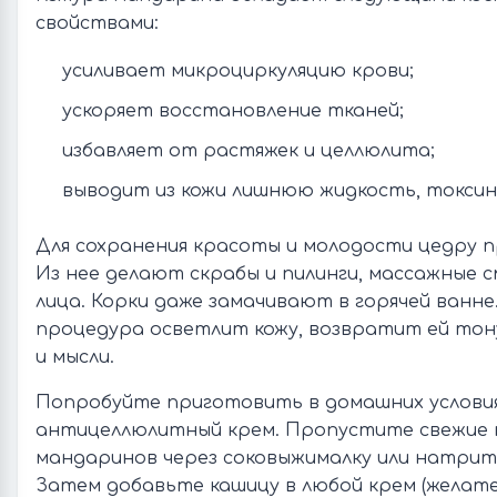
свойствами:
усиливает микроциркуляцию крови;
ускоряет восстановление тканей;
избавляет от растяжек и целлюлита;
выводит из кожи лишнюю жидкость, токсин
Для сохранения красоты и молодости цедру 
Из нее делают скрабы и пилинги, массажные с
лица. Корки даже замачивают в горячей ванне.
процедура осветлит кожу, возвратит ей тон
и мысли.
Попробуйте приготовить в домашних услови
антицеллюлитный крем. Пропустите свежие 
мандаринов через соковыжималку или натрите
Затем добавьте кашицу в любой крем (желат