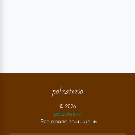
polzateevo
© 2026
polzateevo
. Все права защищены