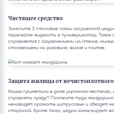
Чистящее средство
Замочите 3 столовые ложки засушенной цедры 
перелейте жидкость в пульверизатор. Такое
справляется с загрязнениями на стекле, мине
отложениями на раковине, ванне и плитке.
Защита жилища от нечистоплотного
Кошка приметила в доме укромное местечко, 
справлять нужду? Положите туда мандарино
ненавидят ароматы цитрусовых и обходят ме
стороной. Кроме того, цедра замаскирует во