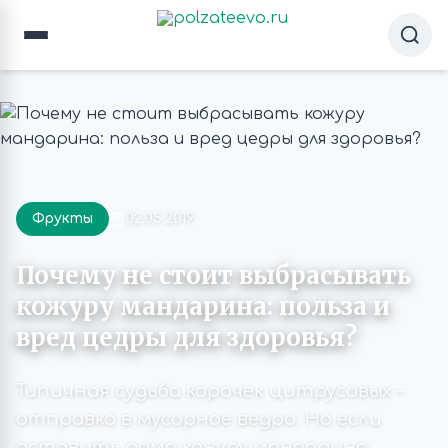
Фрукты
02.05.2019
Почему не стоит выбрасывать
кожуру мандарина: польза и
вред цедры для здоровья?
Типичная судьба корочек цитрусовых –
отправка в мусорное ведро. Но если
оставить дома кожуру мандарина,