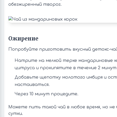
обезжиренный творог.
Ожирение
Попробуйте приготовить вкусный детокс-чай
Натрите на мелкой терке мандариновые к
цитруса и прокипятите в течение 2 минут 
Добавьте щепотку молотого имбиря и ос
настаиваться.
Через 10 минут процедите.
Можете пить такой чай в любое время, но не 
сутки.