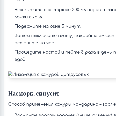
Вскипятите в кастрюле 300 мл воды и всып
ложки сырья.
Подержите на огне 5 минут.
Затем выключите плиту, накройте емкост
оставьте на час.
Процедите настой и пейте 3 раза в день п
едой.
Насморк, синусит
Способ применения кожуры мандарина – горяча
Засыпьте горсть корочек (лучше сушеных) в