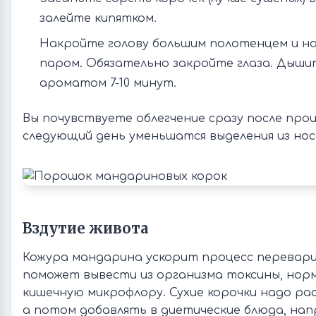
залейте кипятком.
Накройте голову большим полотенцем и н
паром. Обязательно закройте глаза. Дыш
ароматом 7-10 минут.
Вы почувствуете облегчение сразу после проц
следующий день уменьшатся выделения из нос
Вздутие живота
Кожура мандарина ускорит процесс перевари
поможет вывести из организма токсины, нор
кишечную микрофлору. Сухие корочки надо ра
а потом добавлять в диетические блюда, нап