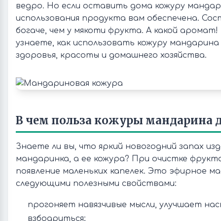
ведро. Но если оставить дома кожуру мандар
использования продукта вам обеспечена. Сос
богаче, чем у мякоти фрукта. А какой аромат
узнаете, как использовать кожуру мандарина 
здоровья, красоты и домашнего хозяйства.
В чем польза кожуры мандарина д
Знаете ли вы, что яркий новогодний запах из
мандаринка, а ее кожура? При очистке фрук
появление маленьких капелек. Это эфирное м
следующими полезными свойствами:
прогоняет навязчивые мысли, улучшает на
взбодриться;