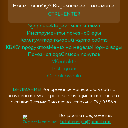
Нашли ошибку? Выделите ее и нажмите:
CTRL+ENTER
Здоровье
Индекс массы тела
Инструменты полезной еды
Калькулятор калорий
Карта сайта
КБЖУ продуктов
Меню на неделю
Норма воды
Полезная еда
Список покупок
VKontakte
Instagram
Odnoklassniki
ВНИМАНИЕ!
Копирование материалов сайта
возможно только с разрешения администрации и с
активной ссылкой на первоисточник. 78 / 0,856 s.
Вопросы и предложения:
bulat.crespo@gmail.com