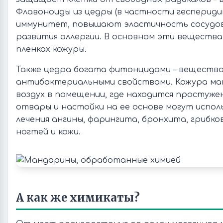
Флавоноиды из цедры (в частности геспериди
иммунитет, повышают эластичность сосудов
развития аллергии. В основном эти вещества
пленках кожуры.
Также цедра богата фитонцидами – вещества
антибактериальными свойствами. Кожура м
воздух в помещении, где находится простужен
отвары и настойки на ее основе могут испол
лечения ангины, фарингита, бронхита, грибк
ногтей и кожи.
А как же химикаты?