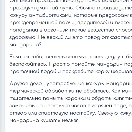
От мест произрастания до полок магазинов
проходят длинный путь. Обычно производи
кожуру антибиотиками, которые предохран
преждевременной порчи, вредителей и плесен
попадании в организм такие вещества спосо
здоровью. Не веский ли это повод отказатьс
мандарина?
Если вы собираетесь использовать цедру в бы
беспокойтесь. Просто помойте мандарин под
проточной водой и поскребите корку шершав
Другое дело – употребление кожуры мандарин
термической обработки не обойтись. Как ми
тщательно помыть корочки и обдать кипятко
замочить на несколько часов в горячей воде, 
отвар или спиртовую настойку. Свежую кожу
мандарина кушать нельзя.