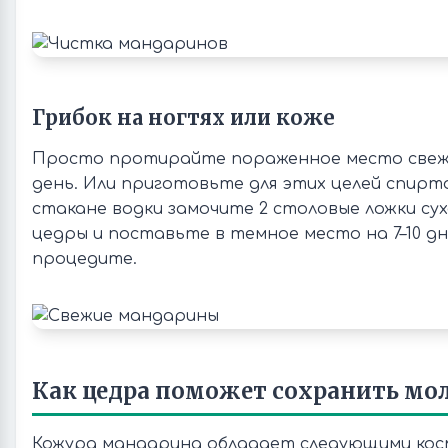
Грибок на ногтях или коже
Просто протирайте пораженное место свеже
день. Или приготовьте для этих целей спирт
стакане водки замочите 2 столовые ложки су
цедры и поставьте в темное место на 7–10 д
процедите.
Как цедра поможет сохранить мо
Кожура мандарина обладает следующими кос