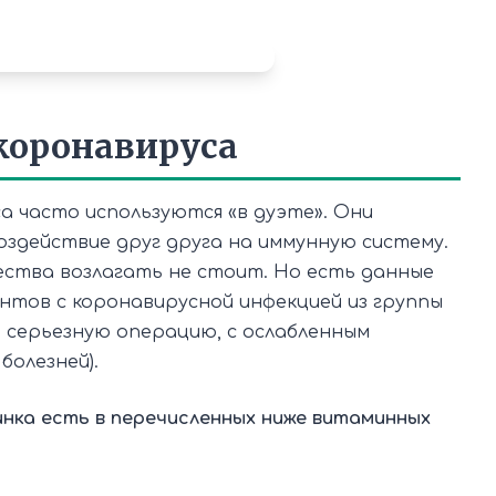
 коронавируса
а часто используются «в дуэте». Они
здействие друг друга на иммунную систему.
ства возлагать не стоит. Но есть данные
ентов с коронавирусной инфекцией из группы
, серьезную операцию, с ослабленным
болезней).
нка есть в перечисленных ниже витаминных