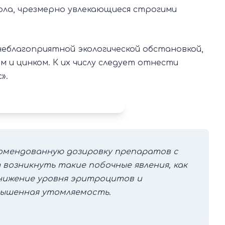
ла, чрезмерно увлекающиеся строгими
еблагоприятной экологической обстановкой,
 и цинком. К их числу следует отнести
».
омендованную дозировку препаратов с
 возникнуть такие побочные явления, как
снижение уровня эритроцитов и
овышенная утомляемость.