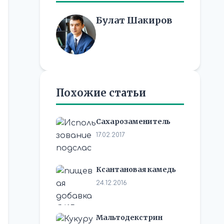
Булат Шакиров
Похожие статьи
Сахарозаменитель
17.02.2017
Ксантановая камедь
24.12.2016
Мальтодекстрин