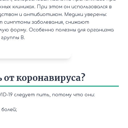
ежных клиниках. При этом он использовался в
дством и антибиотиком. Медики уверены:
т симптомы заболевания, снижают
лую форму. Особенно полезны для организма
 группы В.
 от коронавируса?
D-19 следует пить, потому что они:
болей;