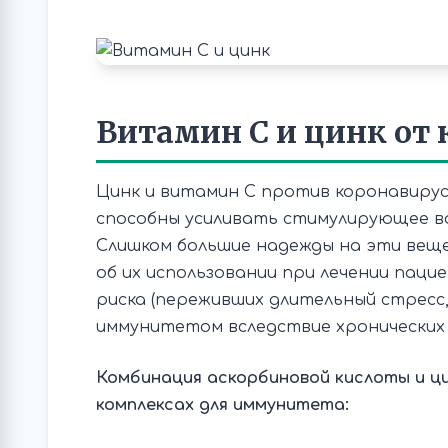
Витамин С и цинк от
Цинк и витамин C против коронавирус
способны усиливать стимулирующее во
Слишком большие надежды на эти веще
об их использовании при лечении паци
риска (переживших длительный стресс
иммунитетом вследствие хронических 
Комбинация аскорбиновой кислоты и ци
комплексах для иммунитета: