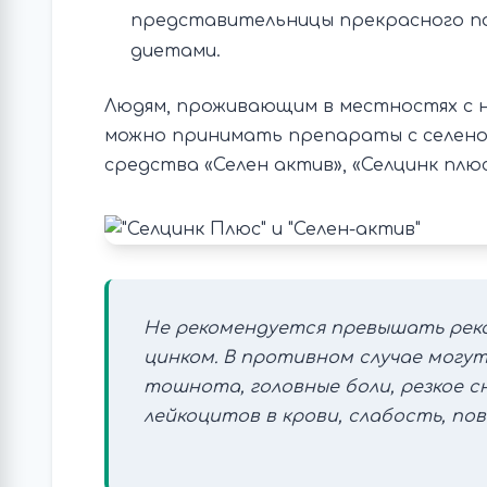
представительницы прекрасного по
диетами.
Людям, проживающим в местностях с н
можно принимать препараты с селеном
средства «Селен актив», «Селцинк плюс
Не рекомендуется превышать рек
цинком. В противном случае могут
тошнота, головные боли, резкое 
лейкоцитов в крови, слабость, п