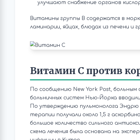
улучшают снабжение органов кисло
Витамины группы В содержатся в морков
ламинарии, яйцах, блюдах из печени и г
Витамин С против ко
По сообщению New York Post, больным 
больничных систем Нью-Йорка вводили
По утверждению пульмонолога Эндрю 
терапии получали около 1,5 г аскорби
большое количество сильного антиокси
схема лечения была основана на эксп