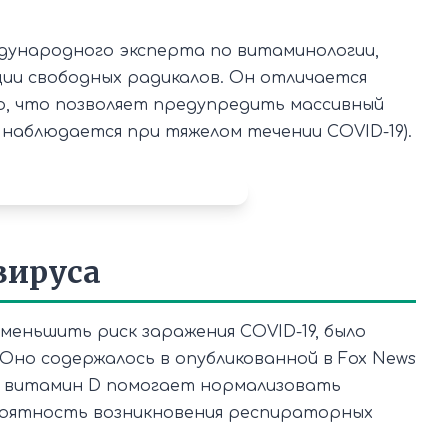
дународного эксперта по витаминологии,
ии свободных радикалов. Он отличается
, что позволяет предупредить массивный
 наблюдается при тяжелом течении COVID-19).
вируса
меньшить риск заражения COVID-19, было
но содержалось в опубликованной в Fox News
 витамин D помогает нормализовать
роятность возникновения респираторных