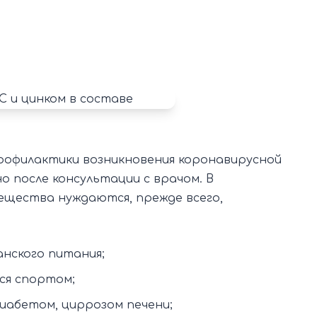
рофилактики возникновения коронавирусной
 после консультации с врачом. В
ещества нуждаются, прежде всего,
нского питания;
ся спортом;
абетом, циррозом печени;