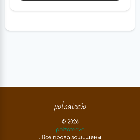
polzateevo
© 2026
polzateevo
. Все права защищены