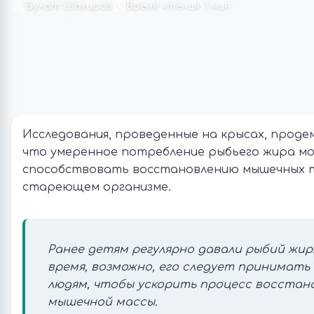
Булат Шакиров
Время чтения: 1 мин
Исследования, проведенные на крысах, прод
что умеренное потребление рыбьего жира м
способствовать восстановлению мышечных т
стареющем организме.
Ранее детям регулярно давали рыбий жир
время, возможно, его следует принимать
людям, чтобы ускорить процесс восстан
мышечной массы.