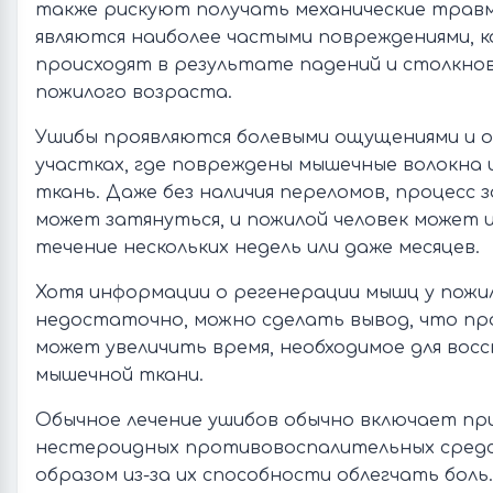
также рискуют получать механические трав
являются наиболее частыми повреждениями, 
происходят в результате падений и столкнов
пожилого возраста.
Ушибы проявляются болевыми ощущениями и 
участках, где повреждены мышечные волокна 
ткань. Даже без наличия переломов, процесс 
может затянуться, и пожилой человек может 
течение нескольких недель или даже месяцев.
Хотя информации о регенерации мышц у пожи
недостаточно, можно сделать вывод, что пр
может увеличить время, необходимое для вос
мышечной ткани.
Обычное лечение ушибов обычно включает пр
нестероидных противовоспалительных средс
образом из-за их способности облегчать боль.