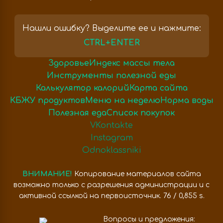
Нашли ошибку? Выделите ее и нажмите:
CTRL+ENTER
Здоровье
Индекс массы тела
Инструменты полезной еды
Калькулятор калорий
Карта сайта
КБЖУ продуктов
Меню на неделю
Норма воды
Полезная еда
Список покупок
VKontakte
Instagram
Odnoklassniki
ВНИМАНИЕ!
Копирование материалов сайта
возможно только с разрешения администрации и с
активной ссылкой на первоисточник. 76 / 0,855 s.
Вопросы и предложения: