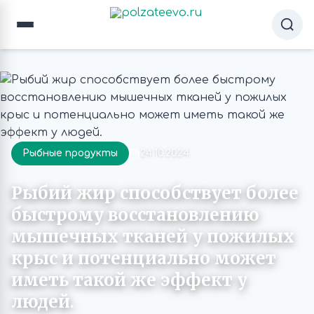
Рыбные продукты
24.10.2024
Рыбий жир способствует более
быстрому восстановлению
мышечных тканей у пожилых
крыс и потенциально может
иметь такой же эффект у
людей.