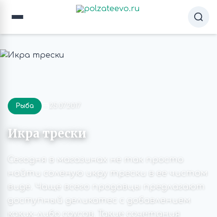
Рыба
25.07.2017
Икра трески
Сегодня в магазинах не так просто
найти соленую икру трески в ее чистом
виде. Чаще всего продавцы предлагают
доступный деликатес с добавлением
каких-либо соусов. Такие сочетания