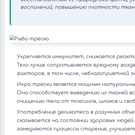
воспалений, повышению плотности ткан
Укрепляется иммунитет, снижается реакт
Тело лучше сопротивляется вредному воз
факторов, в том числе, неблагоприятной эк
Икра трески является мощным натуральн
Она способствует выведению из тканей вс
очищению тела от токсинов, шлаков и сво
Употребление деликатеса в разумных объ
сказывается на состоянии здоровых людей.
замедляются процессы старения, улучшаетс