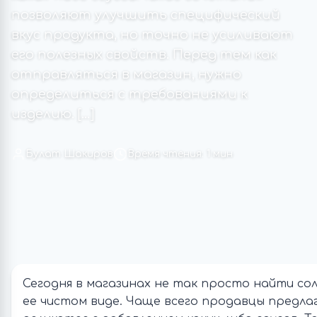
позволяют улучшить специфический
вкус продукта, но точно не усиливают
его полезных свойств. Перед тем как
отправляться в магазин, нужно
определиться с требованиями к
изделию. […]
Булат Шакиров
Время чтения: 1 мин
Сегодня в магазинах не так просто найти со
ее чистом виде. Чаще всего продавцы предл