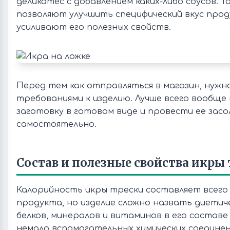
деликатес с добавлением каких-либо соусов. Т
позволяют улучшить специфический вкус прод
усиливают его полезных свойств.
Перед тем как отправляться в магазин, нужн
требованиями к изделию. Лучше всего вообще
заготовку в готовом виде и провести ее засо
самостоятельно.
Состав и полезные свойства икры 
Калорийность икры трески составляет всего 6
продукта, но изделие сложно назвать диетич
белков, минералов и витаминов в его состав
немало вспомогательных химических соединен