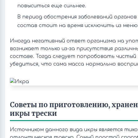
повыситься еще сильнее.
В период обострения заболеваний органов
состав стоит на время исключить из меню
Иногда негативный ответ организма на упо
возникает только из-за присутствия различны
составе. Тогда следует попробовать чистый
убедиться, что сама масса нормально воспри
Советы по приготовлению, хране
икры трески
Источником данного вида икры является тихо
атлантическая треска. Самый простой спосо