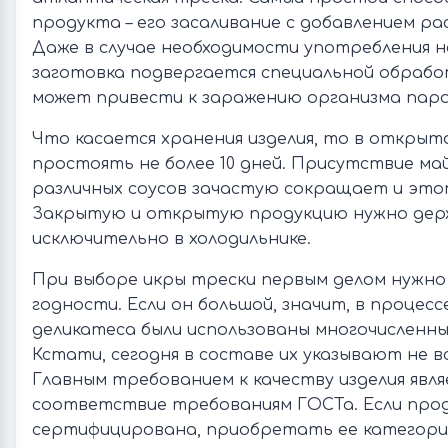
продукта – его засаливание с добавлением р
Даже в случае необходимости употребления 
заготовка подвергается специальной обрабо
может привести к заражению организма пар
Что касается хранения изделия, то в открыт
простоять не более 10 дней. Присутствие ма
различных соусов зачастую сокращает и это
Закрытую и открытую продукцию нужно де
исключительно в холодильнике.
При выборе икры трески первым делом нужно
годности. Если он большой, значит, в процес
деликатеса были использованы многочисленн
Кстати, сегодня в составе их указывают не в
Главным требованием к качеству изделия явля
соответствие требованиям ГОСТа. Если прод
сертифицирована, приобретать ее категори