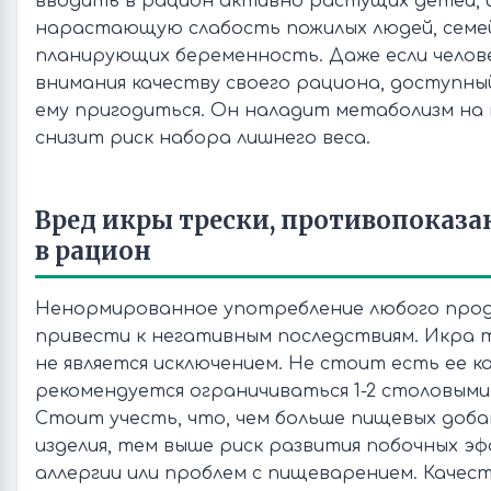
вводить в рацион активно растущих детей,
нарастающую слабость пожилых людей, семе
планирующих беременность. Даже если челове
внимания качеству своего рациона, доступн
ему пригодиться. Он наладит метаболизм на 
снизит риск набора лишнего веса.
Вред икры трески, противопоказа
в рацион
Ненормированное употребление любого про
привести к негативным последствиям. Икра 
не является исключением. Не стоит есть ее ка
рекомендуется ограничиваться 1-2 столовыми
Стоит учесть, что, чем больше пищевых доба
изделия, тем выше риск развития побочных эф
аллергии или проблем с пищеварением. Каче