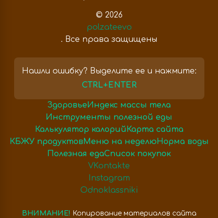
© 2026
polzateevo
. Все права защищены
Нашли ошибку? Выделите ее и нажмите:
CTRL+ENTER
Здоровье
Индекс массы тела
Инструменты полезной еды
Калькулятор калорий
Карта сайта
КБЖУ продуктов
Меню на неделю
Норма воды
Полезная еда
Список покупок
VKontakte
Instagram
Odnoklassniki
ВНИМАНИЕ!
Копирование материалов сайта