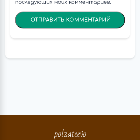
последующих моих комментариев.
polzateevo