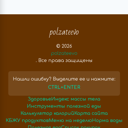
polzateevo
© 2026
polzateevo
. Все права защищены
Нашли ошибку? Выделите ее и нажмите:
CTRL+ENTER
Здоровье
Индекс массы тела
Инструменты полезной еды
Калькулятор калорий
Карта сайта
КБЖУ продуктов
Меню на неделю
Норма воды
Полезная еда
Список покупок