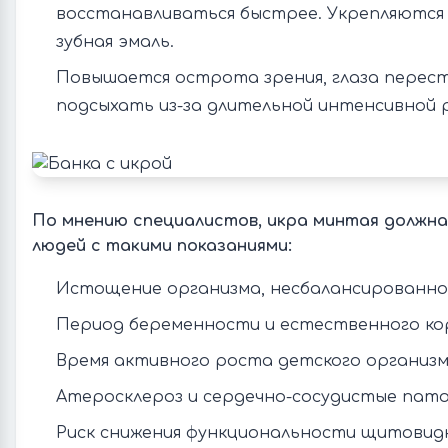
восстанавливаться быстрее. Укрепляются 
зубная эмаль.
Повышается острота зрения, глаза перес
подсыхать из-за длительной интенсивной 
По мнению специалистов, икра минтая должна
людей с такими показаниями:
Истощение организма, несбалансированно
Период беременности и естественного кор
Время активного роста детского организм
Атеросклероз и сердечно-сосудистые пато
Риск снижения функциональности щитовидн