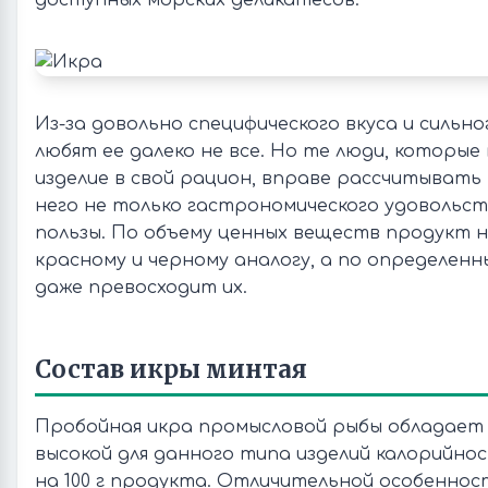
доступных морских деликатесов.
Из-за довольно специфического вкуса и силь
любят ее далеко не все. Но те люди, которые 
изделие в свой рацион, вправе рассчитывать
него не только гастрономического удовольст
пользы. По объему ценных веществ продукт н
красному и черному аналогу, а по определен
даже превосходит их.
Состав икры минтая
Пробойная икра промысловой рыбы обладает
высокой для данного типа изделий калорийнос
на 100 г продукта. Отличительной особенно