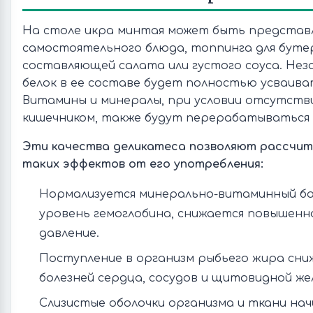
На столе икра минтая может быть представл
самостоятельного блюда, топпинга для буте
составляющей салата или густого соуса. Нез
белок в ее составе будет полностью усваива
Витамины и минералы, при условии отсутстви
кишечником, также будут перерабатываться 
Эти качества деликатеса позволяют рассчит
таких эффектов от его употребления:
Нормализуется минерально-витаминный ба
уровень гемоглобина, снижается повышен
давление.
Поступление в организм рыбьего жира сни
болезней сердца, сосудов и щитовидной же
Слизистые оболочки организма и ткани на