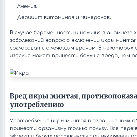
Анемия.
Дефицит витаминов и минералов.
В случае беременности и наличия в анамнезе 
заболеваний вопрос о включении икры минтая
согласовать с лечащим врачом. В некоторых 
изделие может принести больше вреда, чем по
Вред икры минтая, противопоказ
употреблению
Употребление икры минтая в ограниченных 
принести организму только пользу. Все пере
эффекты будут достигнуты при включении пр