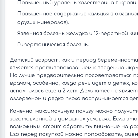
Повышенный уровень холестерина в крови.
Повышенное содержание кальция в организ
других минералов).
Язвенная болезнь желудка и 12-перстной киш
Гипертоническая болезнь.
Детский возраст, как и период беременности 
является противопоказанием к введению икры
Но лучше предварительно посоветоваться по
врачом, особенно, когда речь идет о детях, 
исполнилось еще и 2 лет. Деликатес не являет
аллергеном и редко плохо воспринимается де
Конечно, максимальную пользу можно получит
заготовленной в домашних условиях. Если эт
возможным, стоит обратить внимание на раз
Его перед покупкой можно попробовать, оце