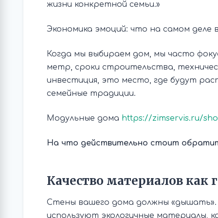
жизни конкретной семьи.»
Экономика эмоций: что на самом деле 
Когда мы выбираем дом, мы часто фоку
метр, сроки строительства, техничес
инвестиция, это место, где будут рас
семейные традиции.
Модульные дома
https://zimservis.ru/s
На что действительно стоит обратит
Качество материалов как 
Стены вашего дома должны «дышать».
используют экологичные материалы, 