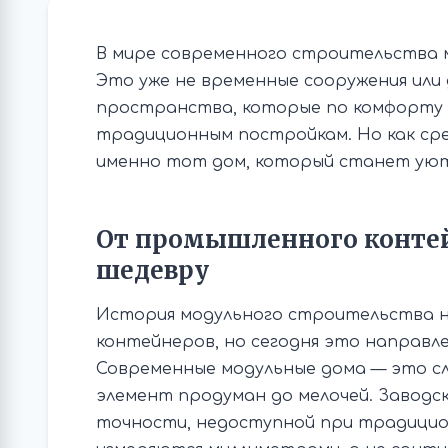
В мире современного строительства 
Это уже не временные сооружения или 
пространства, которые по комфорту 
традиционным постройкам. Но как ср
именно тот дом, который станет уют
От промышленного контей
шедевру
История модульного строительства н
контейнеров, но сегодня это направ
Современные модульные дома — это сл
элемент продуман до мелочей. Заводс
точности, недоступной при традицио