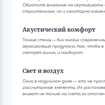
Обратите внимание на сертификаты 
строительным, но и санитарно-гигиен
Акустический комфорт
Тонкие стены — бич многих современн
звукоизоляция продумана так, чтобы в 
смотрят фильм, и наоборот.
Свет и воздух
Окна в модульном доме — это не прос
рассчитанные элементы. Их располож
влияют не только на счета за отоплен