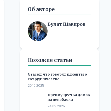
Об авторе
Булат Шакиров
Похожие статьи
Gracex: что говорят клиенты о
сотрудничестве
20.10.2025
Преимущества домов
из пеноблока
24.02.2026