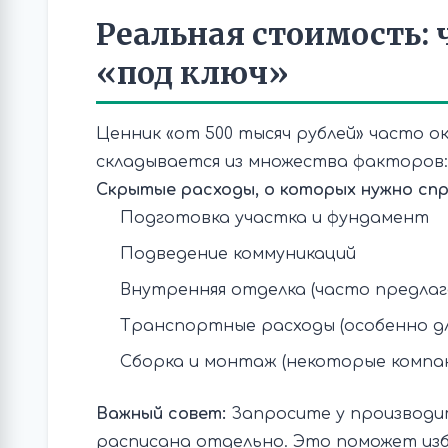
Реальная стоимость: 
«под ключ»
Ценник «от 500 тысяч рублей» часто о
складывается из множества факторов:
Скрытые расходы, о которых нужно сп
Подготовка участка и фундамент
Подведение коммуникаций
Внутренняя отделка (часто предлаг
Транспортные расходы (особенно дл
Сборка и монтаж (некоторые компа
Важный совет:
Запросите у производит
расписана отдельно. Это поможет из