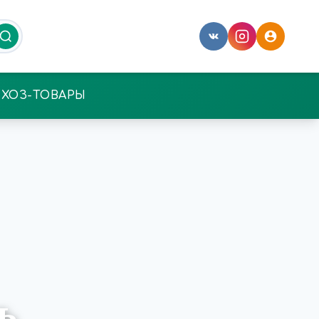
ХОЗ-ТОВАРЫ
ь