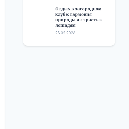
Отдых в загородном
клубе: гармония
природы и страсть к
лошадям
25.02.2026