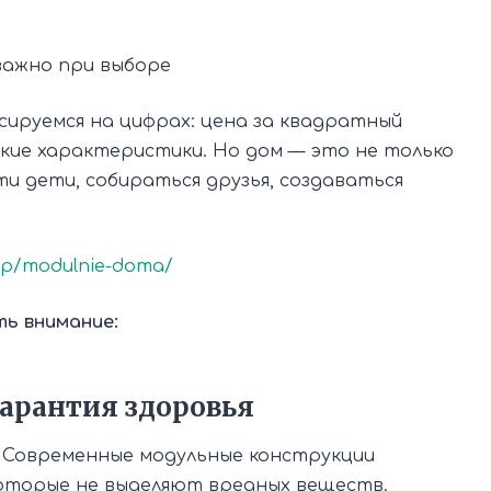
важно при выборе
сируемся на цифрах: цена за квадратный
кие характеристики. Но дом — это не только
ти дети, собираться друзья, создаваться
hop/modulnie-doma/
ь внимание:
гарантия здоровья
 Современные модульные конструкции
которые не выделяют вредных веществ.