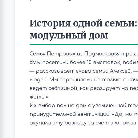
История одной семьи:
модульный дом
Семья Петровых из Подмосковья три го
«Мы посетили более 10 выставок, побы
— рассказывает глава семьи Алексей. 
людей. Мы спрашивали не только о кач
ведёт себя зимой, как реагирует на п
жить.»
Их выбор пал на дом с увеличенной т
принудительной вентиляции. «Да, мы п
окупили эту разницу за счёт экономии 