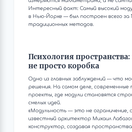
измеряются миллиметрами, а не сант
Интересный факт: Самый высокий моду
в Нью-Йорке — был построен всего за 1
традиционных методов.
Психология пространства
не просто коробка
Одно из главных заблуждений — что м
решения. На самом деле, современные
проекты, где модули становятся стро
смелых идей.
«Модульность — это не ограничение, 
известный архитектор Михаил Лабазо
конструктор, создавая пространства