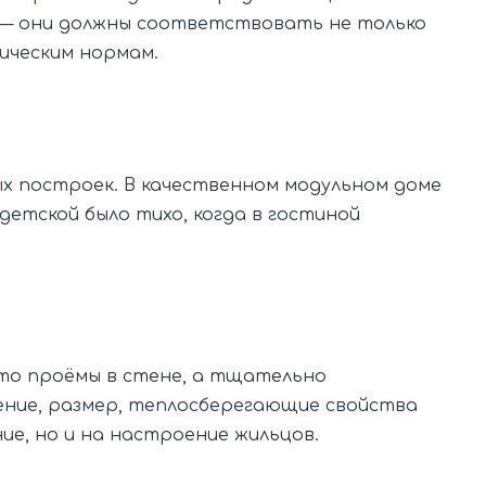
— они должны соответствовать не только
ическим нормам.
ых построек. В качественном модульном доме
детской было тихо, когда в гостиной
то проёмы в стене, а тщательно
ение, размер, теплосберегающие свойства
ие, но и на настроение жильцов.