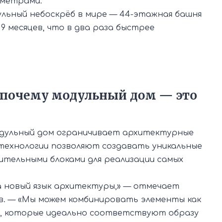
иметрами.
льный небоскрёб в мире — 44-этажная башня
9 месяцев, что в два раза быстрее
: почему модульный дом — это
одульный дом ограничивает архитектурные
 технологии позволяют создавать уникальные
ительными блоками для реализации самых
а новый язык архитектуры,» — отмечает
в. — «Мы можем комбинировать элементы как
, которые идеально соответствуют образу