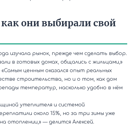
 как они выбирали свой
да изучала рынок, прежде чем сделать выбор.
вали в готовых домах, общались с жильцами,»
— «Самым ценным оказался опыт реальных
естве строительства, но и о том, как дом
ерепады температур, насколько удобно в нём
олщиной утеплителя и системой
ереплатили около 15%, но за три зимы уже
на отоплении,» — делится Алексей.