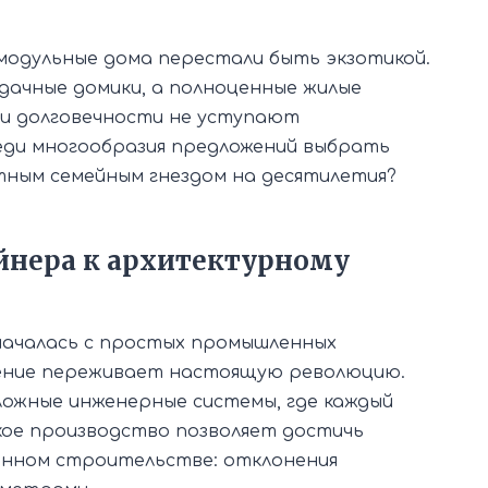
модульные дома перестали быть экзотикой.
дачные домики, а полноценные жилые
и долговечности не уступают
еди многообразия предложений выбрать
ным семейным гнездом на десятилетия?
нера к архитектурному
ачалась с простых промышленных
ление переживает настоящую революцию.
ожные инженерные системы, где каждый
кое производство позволяет достичь
нном строительстве: отклонения