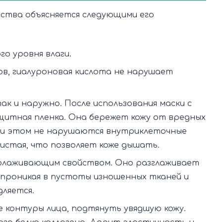
ства объясняется следующими его
о уровня влаги.
ов, гиалуроновая кислота не нарушает
ак и наружно. После использования маски с
щитная пленка. Она бережет кожу от вредных
ри этом не нарушаются внутриклеточные
истая, что позволяет коже дышать.
олаживающим свойством. Оно разглаживает
 проникая в пустоты изношенных тканей и
дляется.
 контуры лица, подтянуть увядшую кожу.