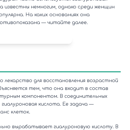
ва известны немногим, однако среди женщин
пулярна. На каких основаниях она
ротивопоказана — читайте далее.
о лекарство для восстановления возрастной
бъясняется тем, что она входит в состав
ктурным компонентом. В соединительных
гиалуроновая кислота. Ее задача —
анс клеток.
ельно вырабатывает гиалуроновую кислоту. В