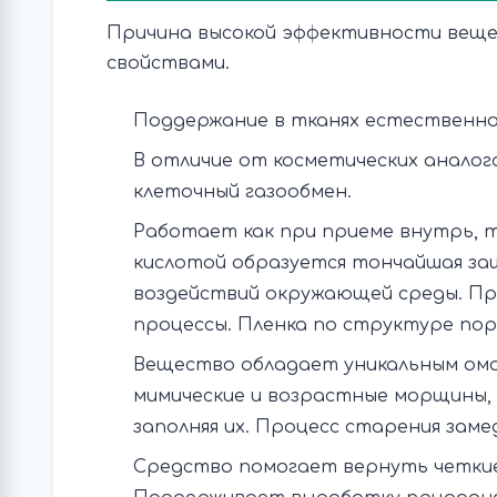
Причина высокой эффективности веще
свойствами.
Поддержание в тканях естественног
В отличие от косметических аналог
клеточный газообмен.
Работает как при приеме внутрь, т
кислотой образуется тончайшая за
воздействий окружающей среды. П
процессы. Пленка по структуре пор
Вещество обладает уникальным ом
мимические и возрастные морщины,
заполняя их. Процесс старения заме
Средство помогает вернуть четкие