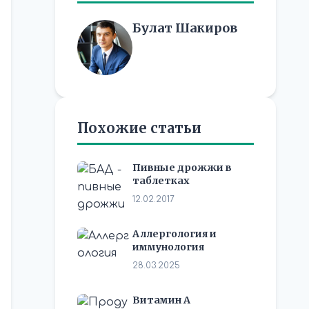
Булат Шакиров
Похожие статьи
Пивные дрожжи в
таблетках
12.02.2017
Аллергология и
иммунология
28.03.2025
Витамин А