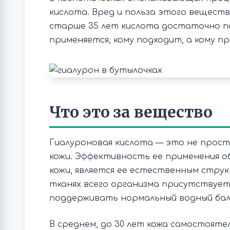
кислота. Вред и польза этого вещест
старше 35 лет кислота достаточно по
применяется, кому подходит, а кому п
Что это за вещество
Гиалуроновая кислота — это не прост
кожи. Эффективность ее применения о
кожи, является ее естественным стру
тканях всего организма присутствует 
поддерживать нормальный водный бал
В среднем, до 30 лет кожа самостоят