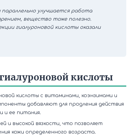
 параллельно улучшается работа
 зрением, вещество тоже полезно.
екции гиалуроновой кислоты оказали
 гиалуроновой кислоты
овой кислоты с витаминами, коэнзимами и
мпоненты добавляют для продления действия
и и ее питания.
й и высокой вязкости, что позволяет
ния кожи определенного возраста.