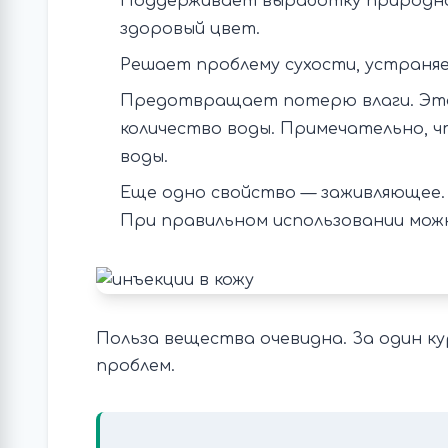
Поддерживает выработку природног
здоровый цвет.
Решает проблему сухости, устраня
Предотвращает потерю влаги. Это
количество воды. Примечательно, ч
воды.
Еще одно свойство — заживляющее.
При правильном использовании можн
Польза вещества очевидна. За один к
проблем.