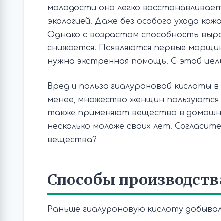
молодости она легко восстанавливаетс
экологией. Даже без особого ухода кож
Однако с возрастом способность выр
снижается. Появляются первые морщин
нужна экстренная помощь. С этой цел
Вред и польза гиалуроновой кислоты в
менее, множество женщин пользуются у
также применяют вещество в домашни
несколько моложе своих лет. Согласите
вещества?
Способы производств
Раньше гиалуроновую кислоту добывал