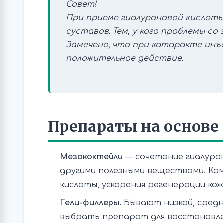
Совет!
При приеме гиалуроновой кислоты
суставов. Тем, у кого проблемы со
Замечено, что при катаракте инъ
положительное действие.
Препараты на основе
Мезококтейли
— сочетание гиалурон
другими полезными веществами. Ко
кислоты, ускорения регенерации кож
Гели-филлеры.
Бывают низкой, средне
выбрать препарат для восстановле