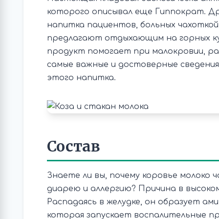
которого описывал еще Гиппократ. Др
напитка пациентов, больных чахоткой.
предлагают отдыхающим на горных к
продукт помогает при малокровии, ра
самые важные и достоверные сведения
этого напитка.
Состав
Знаете ли вы, почему коровье молоко 
диарею и аллергию? Причина в высоком
Распадаясь в желудке, он образует ами
которая запускает воспалительные пр