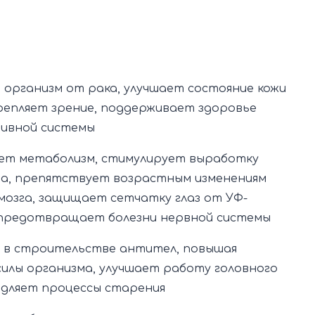
организм от рака, улучшает состояние кожи
крепляет зрение, поддерживает здоровье
ивной системы
ет метаболизм, стимулирует выработку
на, препятствует возрастным изменениям
мозга, защищает сетчатку глаз от УФ-
, предотвращает болезни нервной системы
 в строительстве антител, повышая
илы организма, улучшает работу головного
едляет процессы старения