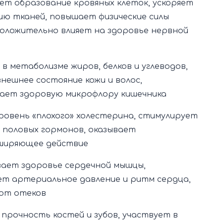
ет образование кровяных клеток, ускоряет
ию тканей, повышает физические силы
положительно влияет на здоровье нервной
в метаболизме жиров, белков и углеводов,
нешнее состояние кожи и волос,
ает здоровую микрофлору кишечника
ровень «плохого» холестерина, стимулирует
 половых гормонов, оказывает
ширяющее действие
ает здоровье сердечной мышцы,
ет артериальное давление и ритм сердца,
 от отеков
прочность костей и зубов, участвует в