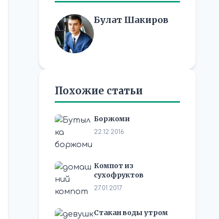
Булат Шакиров
Похожие статьи
Боржоми
22.12.2016
Компот из
сухофруктов
27.01.2017
Стакан воды утром