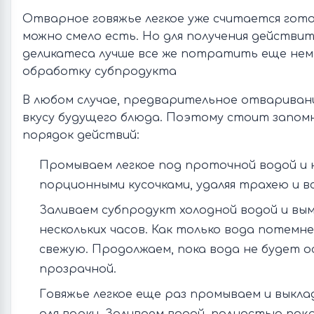
Отварное говяжье легкое уже считается гото
можно смело есть. Но для получения действит
деликатеса лучше все же потратить еще нем
обработку субпродукта
В любом случае, предварительное отваривани
вкусу будущего блюда. Поэтому стоит запом
порядок действий:
Промываем легкое под проточной водой и 
порционными кусочками, удаляя трахею и вс
Заливаем субпродукт холодной водой и вы
нескольких часов. Как только вода потемне
свежую. Продолжаем, пока вода не будет 
прозрачной.
Говяжье легкое еще раз промываем и выкл