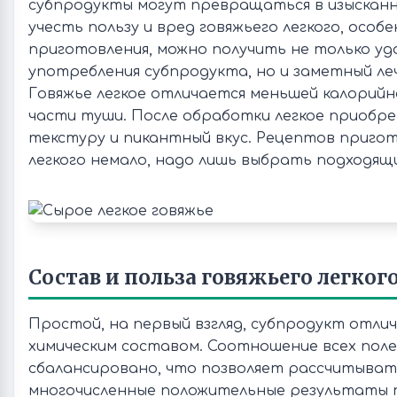
субпродукты могут превращаться в изысканн
учесть пользу и вред говяжьего легкого, особ
приготовления, можно получить не только у
употребления субпродукта, но и заметный ле
Говяжье легкое отличается меньшей калорийн
части туши. После обработки легкое приоб
текстуру и пикантный вкус. Рецептов пригот
легкого немало, надо лишь выбрать подходящ
Состав и польза говяжьего легког
Простой, на первый взгляд, субпродукт отли
химическим составом. Соотношение всех пол
сбалансировано, что позволяет рассчитыват
многочисленные положительные результаты 