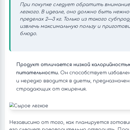
При покупке следует обратить внимание 
легкого. В идеале, оно должно быть нежно
пределах 2—3 кг. Только из такого субпр
извлечь максимальную пользу и приготов
блюдо.
Продукт отличается низкой калорийностью
питательности.
Он способствует избавле
и нередко вводится в диеты, предназначен
страдающих от ожирения.
Независимо от того, как планируется готовит
его следует предварительно отварить. Про