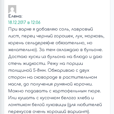
Елена
:
18.12.2017 в 12:06
При варке я добавляю соль, лавровый
лист, перец черный горошек, лук, морковь,
корень сельдерея(не обязательно, но
желательно). За тем охлаждаю в бульоне.
Достаю куски из бульона на блюдо и даю
стечь жидкости. Режу на порции
толщиной 5-8мм. Обжариваю с двух
сторон на сковороде в растительном
масле, до получения румяной корочки.
Можно подавать с картофельным пюре.
Или кушать с кусочком белого хлеба и
ломтиком белой луковицы (для любителей
перекусов очень хороший вариант).