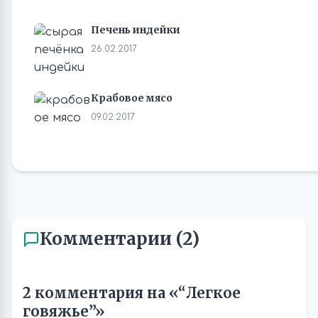
Печень индейки
26.02.2017
Крабовое мясо
09.02.2017
Комментарии (2)
2 комментария на «“Легкое
говяжье”»