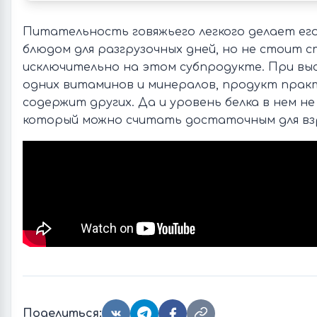
Питательность говяжьего легкого делает ег
блюдом для разгрузочных дней, но не стоит 
исключительно на этом субпродукте. При вы
одних витаминов и минералов, продукт прак
содержит других. Да и уровень белка в нем не
который можно считать достаточным для взр
Поделиться: