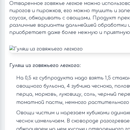
Отваренное говяжье легкое можно использова
пирогов и пирожков, его можно тушить и зап
соусах, обжаривать с овощами. Продукт пре
различные варианты дальнейшей обработки и
приобретает даже более нежную и приятную
Гуляш из говяжьего легкого:
На 0,5 кг субпродукта надо взять 1,5 стака
овощного бульона, 4 зубчика чеснока, поло
перца, морковь, луковицу, соль, черный пер
томатной пасты, немного растительного м
Овощи чистим и нарезаем кубиками одинак
чеснок измельчаем. В сковороде разогревае
обжариваем на нем кусочки отваренного го