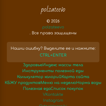
polzateevo
© 2026
polzateevo
. Все права защищены
Нашли ошибку? Выделите ее и нажмите:
CTRL+ENTER
Здоровье
Индекс массы тела
Инструменты полезной еды
Калькулятор калорий
Карта сайта
КБЖУ продуктов
Меню на неделю
Норма воды
Полезная еда
Список покупок
VKontakte
Instagram