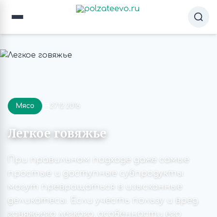
Мясо
27.12.2016
Легкое говяжье
При правильном подходе даже самые
простые и доступные субпродукты
могут превращаться в изысканные
деликатесы. Если учесть пользу и вред
говяжьего легкого, особенности его