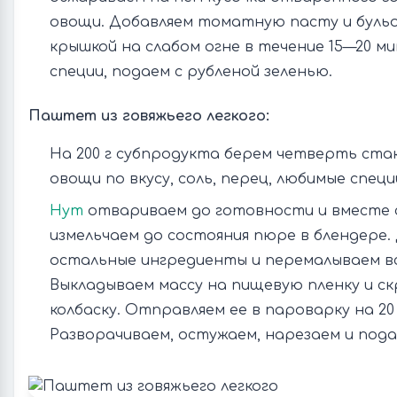
овощи. Добавляем томатную пасту и буль
крышкой на слабом огне в течение 15—20 м
специи, подаем с рубленой зеленью.
Паштет из говяжьего легкого:
На 200 г субпродукта берем четверть ста
овощи по вкусу, соль, перец, любимые специ
Нут
отвариваем до готовности и вместе 
измельчаем до состояния пюре в блендере.
остальные ингредиенты и перемалываем вс
Выкладываем массу на пищевую пленку и с
колбаску. Отправляем ее в пароварку на 20
Разворачиваем, остужаем, нарезаем и пода