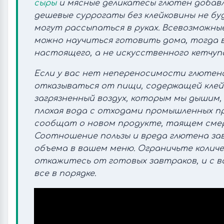
сыры
и мясные деликатесы глютен добавл
дешевые суррогаты без клейковины не бу
могут рассыпаться в руках. Всевозможны
можно научиться готовить дома, тогда в
настоящего, а не искусственного кетчуп
Если у вас нет непереносимости глютен
отказываться от пищи, содержащей клей
загрязненный воздух, которым мы дышим,
плохая вода с отходами промышленных п
сообщат о новом продукте, таящем смер
Соотношение пользы и вреда глютена за
объема в вашем меню. Ограничьте количе
откажитесь от готовых завтраков, и с 
все в порядке.