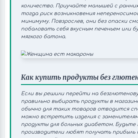
количество. Приучайте малышей с ранних
тогда риск возникновения непереносимо
минимуму. Повзрослев, они без опаски с
побаловать себя вкусным печеньем или 
мягкого батона.
Как купить продукты без глюте
Если вы решили перейти на безглютенов
правильно выбирать продукты в магазине
обычно для таких товаров отводится сп
можно встретить изделия с заменителям
продукты для больных диабетом. Будьте
производители любят получать прибыль 