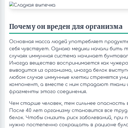
Почему он вреден для организма
Основная масса людей употребляет продукты
себя чувствует. Однако медики начали бить 
случаях иммунная система начинает бунтоват
Иногда вещество воспринимается как чужер
выводится из организма, иногда белок выступ
любом случае иммунные клетки стремятся у
компонент, а вместе с ним страдают ткани и
фрагменты этого соединения.
Чем старше человек, тем сильнее опасность 
После 40 лет организму становится все тр
белок. Чтобы снизить риск заболеваний, при 
нужно постепенно сокращать в рационе булоч