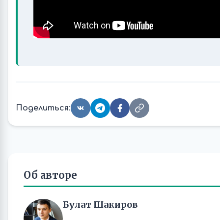
Поделиться:
Об авторе
Булат Шакиров