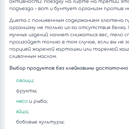
активности: поездку на лифте на третий эт
подъезда – вот и бунтует организм против н
Диета с пониженным содержанием глютена пр
организму не только из-за отсутствия белка.
мучных изделий начнет снижаться вес, тело
произойдет только в том случае, если вы не 
порцией жареной картошки или тарелкой каш
сливочным маслом.
Выбор продуктов без клейковины достаточно
овощи
;
фрукты;
мясо
и рыба;
яйца
;
бобовые культуры;