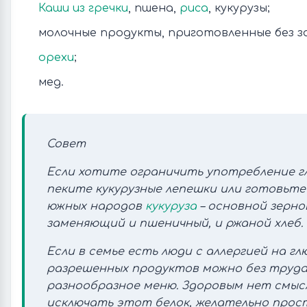
Каши из гречки
, пшена,
риса
, кукурузы;
молочные продукты, приготовленные без з
орехи
;
мед.
Совет
Если хотите ограничить употребление г
пеките кукурузные лепешки или готовьте
южных народов
кукуруза
– основной зерно
заменяющий и пшеничный, и ржаной хлеб.
Если в семье есть люди с аллергией на гл
разрешенных продуктов можно без труд
разнообразное меню. Здоровым нет смыс
исключать этот белок, желательно прос