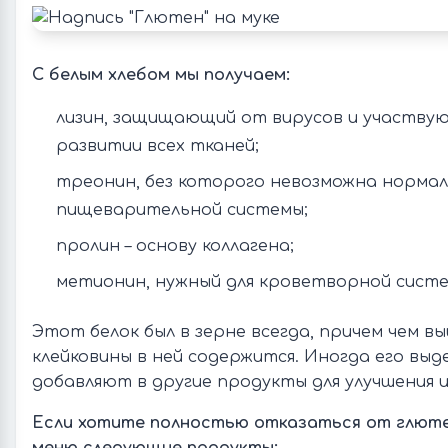
С белым хлебом мы получаем:
лизин, защищающий от вирусов и участву
развитии всех тканей;
треонин, без которого невозможна норма
пищеварительной системы;
пролин – основу коллагена;
метионин, нужный для кроветворной систе
Этот белок был в зерне всегда, причем чем в
клейковины в ней содержится. Иногда его выде
добавляют в другие продукты для улучшения и
Если хотите полностью отказаться от глюте