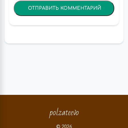
polzateevo
© 2026