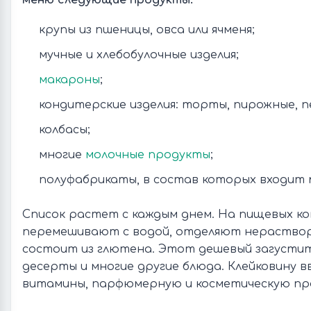
меню следующие продукты:
крупы из пшеницы, овса или ячменя;
мучные и хлебобулочные изделия;
макароны
;
кондитерские изделия: торты, пирожные, пе
колбасы;
многие
молочные продукты
;
полуфабрикаты, в состав которых входит 
Список растет с каждым днем. На пищевых к
перемешивают с водой, отделяют нераство
состоит из глютена. Этот дешевый загустит
десерты и многие другие блюда. Клейковину в
витамины, парфюмерную и косметическую пр