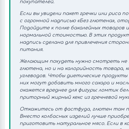
покупателей.
Если вы увидели пакет гречки или риса п
с огромной надписью «Без глютена», ото
Подойдите к полке бакалейных товаров и
нормальной стоимостью. В этих продукт
надпись сделана для привлечения сторон
питания.
Желающим похудеть нужно смотреть не 
глютена, но и на калорийность товара, 
углеводов. Чтобы диетические продукты 
них могут добавить много сахара и масл
окажется вреднее для фигуры: ломтик бел
приторный жирный кекс из гречневой муки
Откажитесь от фастфуда, глютен там п
Вместо колбасных изделий лучше приобр
приготовить натуральное мясо. Если в к