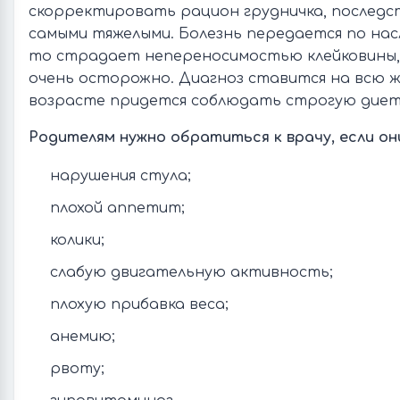
скорректировать рацион грудничка, последс
самыми тяжелыми. Болезнь передается по насл
то страдает непереносимостью клейковины,
очень осторожно. Диагноз ставится на всю жи
возрасте придется соблюдать строгую диет
Родителям нужно обратиться к врачу, если он
нарушения стула;
плохой аппетит;
колики;
слабую двигательную активность;
плохую прибавка веса;
анемию;
рвоту;