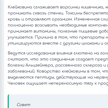
Клейковина сглаживает ворсинки кишечника, 
проникать сквозь стенки. Токсины беспрепя
кровь и отравляют организм. Измененная сл
полноценно всасывать необходимые компонен
принимает витамины, полезные пищевые добав
улучшается. Причина в том, что препараты н
утилизируются вместе с другими шлаками и о
Ведутся исследования влияния глютена на гол
считают, что это соединение создает предп
болезни Альцгеймера, рассеянного склероза и
заболеваний. Коварство клейковины в том, ч
выделяются пептиды, действующие на нервну
Человек ощущает непереносимую тягу к про
Совет