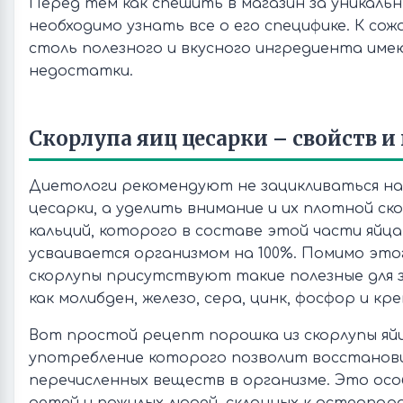
Перед тем как спешить в магазин за уникаль
необходимо узнать все о его специфике. К сож
столь полезного и вкусного ингредиента име
недостатки.
Скорлупа яиц цесарки – свойств 
Диетологи рекомендуют не зацикливаться на
цесарки, а уделить внимание и их плотной ск
кальций, которого в составе этой части яйца
усваивается организмом на 100%. Помимо этог
скорлупы присутствуют такие полезные для 
как молибден, железо, сера, цинк, фосфор и кре
Вот простой рецепт порошка из скорлупы яйц
употребление которого позволит восстанов
перечисленных веществ в организме. Это осо