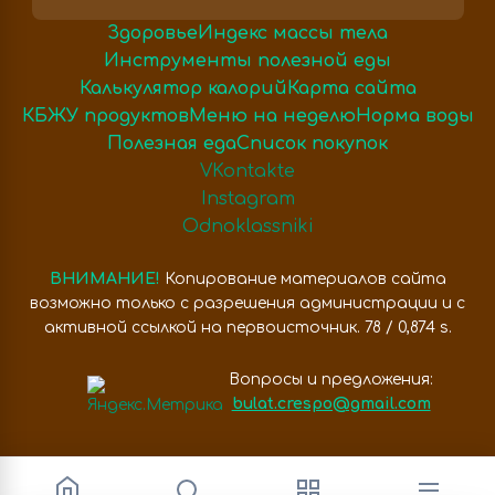
Здоровье
Индекс массы тела
Инструменты полезной еды
Калькулятор калорий
Карта сайта
КБЖУ продуктов
Меню на неделю
Норма воды
Полезная еда
Список покупок
VKontakte
Instagram
Odnoklassniki
ВНИМАНИЕ!
Копирование материалов сайта
возможно только с разрешения администрации и с
активной ссылкой на первоисточник. 78 / 0,874 s.
Вопросы и предложения:
bulat.crespo@gmail.com