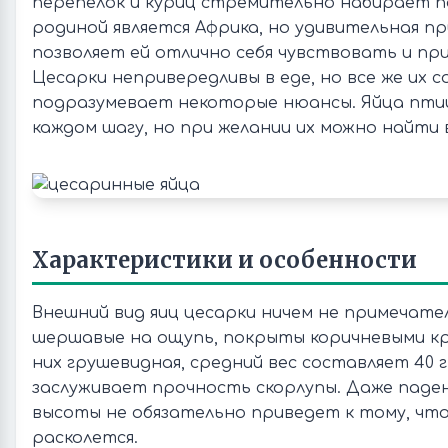
перепелок и куриц стремительно набирает п
родиной является Африка, но удивительная п
позволяет ей отлично себя чувствовать и при
Цесарки непривередливы в еде, но все же их 
подразумевает некоторые нюансы. Яйца пти
каждом шагу, но при желании их можно найти 
Характеристики и особенности
Внешний вид яиц цесарки ничем не примечате
шершавые на ощупь, покрыты коричневыми кр
них грушевидная, средний вес составляет 40 
заслуживает прочность скорлупы. Даже паде
высоты не обязательно приведет к тому, что
расколется.