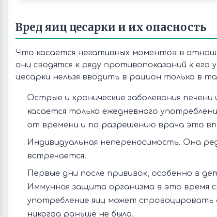
Вред яиц цесарки и их опасность
Что касается негативных моментов в отнош
они сводятся к ряду противопоказаний к его
цесарки нельзя вводить в рацион только в так
Острые и хронические заболевания печени 
касается только ежедневного употреблени
от времени и по разрешению врача это вп
Индивидуальная непереносимость. Она редк
встречается.
Первые дни после прививок, особенно в де
Иммунная защита организма в это время с
употребление яиц может спровоцировать 
никогда раньше не было.