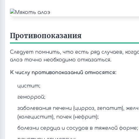
Противопоказания
Следует помнить, что есть ряд случаев, когд
алоэ точно необходимо отказаться.
К числу противопоказаний относятся:
цистит;
геморрой;
заболевания печени (цирроз, гепатит), жел
(холецистит), почек (нефрит);
болезни сердца и сосудов в тяжелой форме;