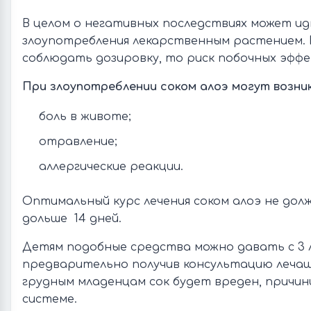
В целом о негативных последствиях может ид
злоупотребления лекарственным растением. 
соблюдать дозировку, то риск побочных эфф
При злоупотреблении соком алоэ могут возни
боль в животе;
отравление;
аллергические реакции.
Оптимальный курс лечения соком алоэ не дол
дольше 14 дней.
Детям подобные средства можно давать с 3 
предварительно получив консультацию лечащ
грудным младенцам сок будет вреден, причи
системе.