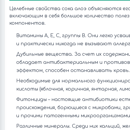
Целебные свойства сока алоэ объясняются ег
включающим в себя большое количество полез
компонентов.
Витамины А, Е, С, группы В. Они легко усв
и практически никогда не вызывают аллерг
Дубильные вещества. За счет их содержани
обладает антибактериальным и противо
эффектом, способен останавливать кровь.
Необходимые для нормального функциониро
кислоты (яблочная, коричная, янтарная, лимо
Фитонциды – настоящие антибиотики ест
происхождения, борющиеся с микробами, гр
и прочими патогенными микроорганизмами
Различные минералы. Среди них кальций, жел