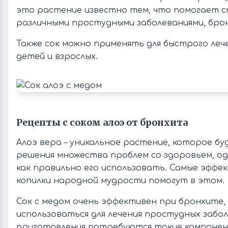
это растение известно тем, что помогает с
различными простудными заболеваниями, брон
Также сок можно применять для быстрого леч
детей и взрослых.
Рецепты с соком алоэ от бронхита
Алоэ вера – уникальное растение, которое бу
решения множества проблем со здоровьем, од
как правильно его использовать. Самые эффе
копилки народной мудрости помогут в этом.
Сок с медом очень эффективен при бронхите,
использоваться для лечения простудных забол
приготовления потребуются такие компонен