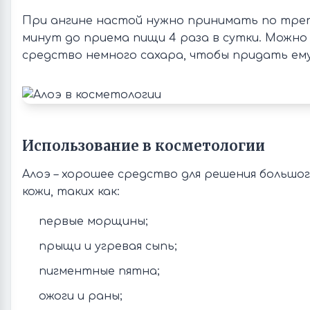
При ангине настой нужно принимать по трет
минут до приема пищи 4 раза в сутки. Можно
средство немного сахара, чтобы придать ему
Использование в косметологии
Алоэ – хорошее средство для решения большог
кожи, таких как:
первые морщины;
прыщи и угревая сыпь;
пигментные пятна;
ожоги и раны;