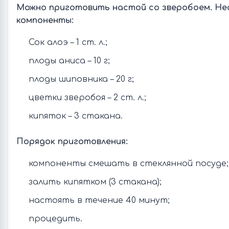
Можно приготовить настой со зверобоем. Не
компоненты:
Сок алоэ – 1 ст. л.;
плоды аниса – 10 г;
плоды шиповника – 20 г;
цветки зверобоя – 2 ст. л.;
кипяток – 3 стакана.
Порядок приготовления:
компоненты смешать в стеклянной посуде;
залить кипятком (3 стакана);
настоять в течение 40 минут;
процедить.