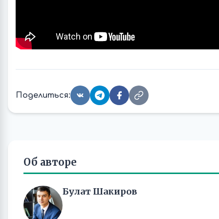
Поделиться:
Об авторе
Булат Шакиров