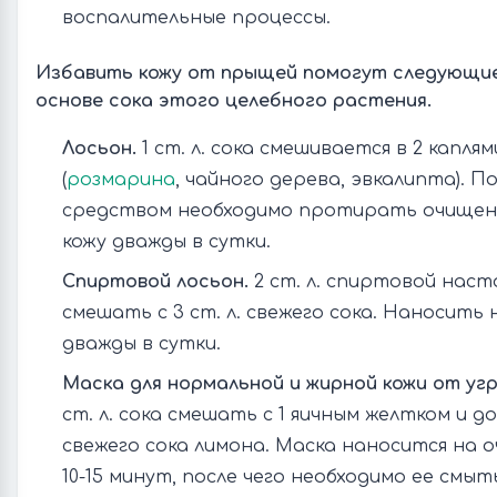
воспалительные процессы.
Избавить кожу от прыщей помогут следующи
основе сока этого целебного растения.
Лосьон.
1 ст. л. сока смешивается в 2 капля
(
розмарина
, чайного дерева, эвкалипта). П
средством необходимо протирать очище
кожу дважды в сутки.
Спиртовой лосьон.
2 ст. л. спиртовой наст
смешать с 3 ст. л. свежего сока. Наносить
дважды в сутки.
Маска для нормальной и жирной кожи от угр
ст. л. сока смешать с 1 яичным желтком и доб
свежего сока лимона. Маска наносится на 
10-15 минут, после чего необходимо ее смы