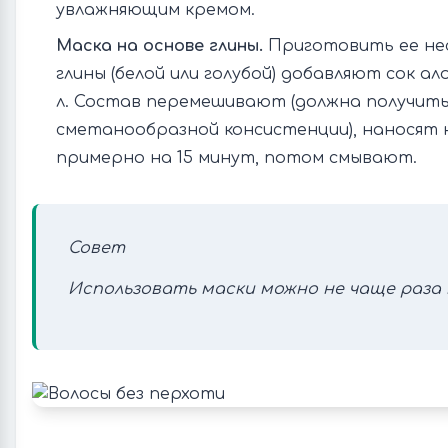
увлажняющим кремом.
Маска на основе глины.
Приготовить ее несл
глины (белой или голубой) добавляют сок ал
л. Состав перемешивают (должна получить
сметанообразной консистенции), наносят 
примерно на 15 минут, потом смывают.
Совет
Использовать маски можно не чаще раза 