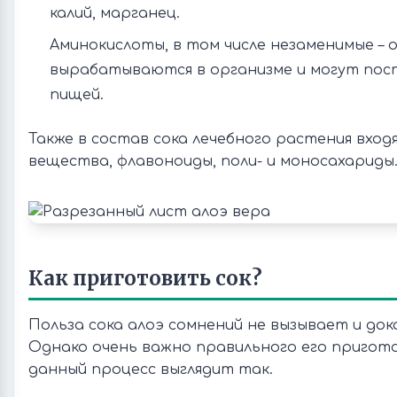
калий, марганец.
Аминокислоты, в том числе незаменимые – 
вырабатываются в организме и могут пос
пищей.
Также в состав сока лечебного растения вхо
вещества, флавоноиды, поли- и моносахариды
Как приготовить сок?
Польза сока алоэ сомнений не вызывает и док
Однако очень важно правильного его пригот
данный процесс выглядит так.