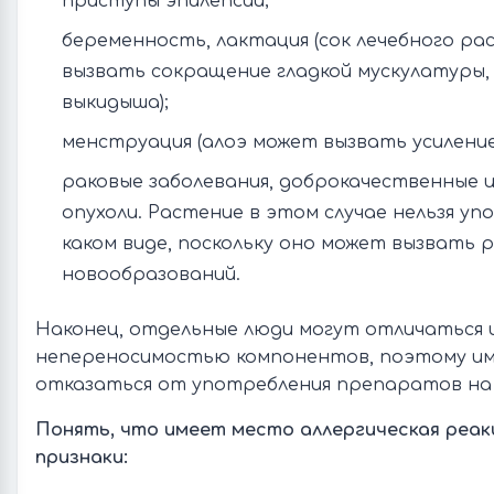
приступы эпилепсии;
беременность, лактация (сок лечебного р
вызвать сокращение гладкой мускулатуры,
выкидыша);
менструация (алоэ может вызвать усиление
раковые заболевания, доброкачественные 
опухоли. Растение в этом случае нельзя уп
каком виде, поскольку оно может вызвать 
новообразований.
Наконец, отдельные люди могут отличаться 
непереносимостью компонентов, поэтому им
отказаться от употребления препаратов на 
Понять, что имеет место аллергическая реак
признаки: