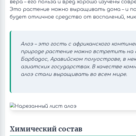
вера – его польза и вред хорошо изучены сов
Это растение можно выращивать дома – и по
будет отличное средство от воспалений, мик
Алоэ – это гость с африканского контине
природе растение можно встретить на
Барбадос, Аравийском полуострове, в не
азиатских государствах. В качестве ком
алоэ стали выращивать во всем мире.
Химический состав