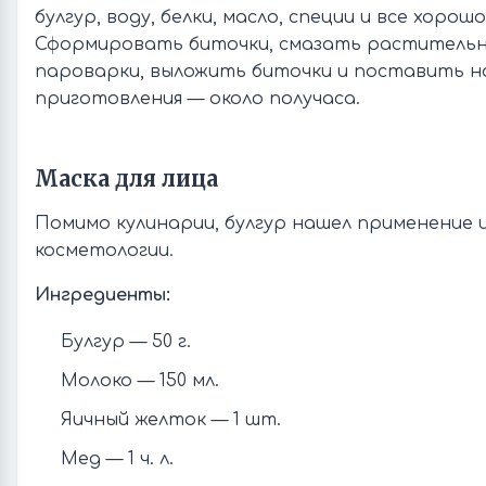
булгур, воду, белки, масло, специи и все хоро
Сформировать биточки, смазать раститель
пароварки, выложить биточки и поставить на
приготовления — около получаса.
Маска для лица
Помимо кулинарии, булгур нашел применение 
косметологии.
Ингредиенты:
Булгур — 50 г.
Молоко — 150 мл.
Яичный желток — 1 шт.
Мед — 1 ч. л.