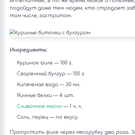
Аппетитные, в то же время легкие и полезные
подойдут даже тем людям, кто страдает заб
том числе, гастритом.
Ингредиенты:
Куриное филе — 100 г.
Сваренный булгур — 100 г.
Кипяченая вода — 30 мл.
Яичные белки — 4 шт.
Сливочное масло
— 1 ч. л.
Соль, перец — по вкусу.
Пропустить филе через мясорубку два раза.