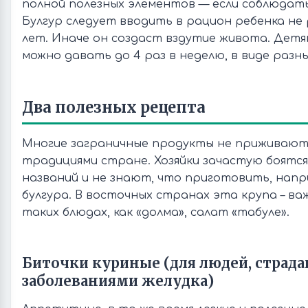
полной полезных элементов — если соблюдат
Булгур следует вводить в рацион ребенка н
лет. Иначе он создаст вздутие живота. Дет
можно давать до 4 раз в неделю, в виде разны
Два полезных рецепта
Многие заграничные продукты не приживают
традициями стране. Хозяйки зачастую боятся
названий и не знают, что приготовить, напр
булгура. В восточных странах эта крупа – в
таких блюдах, как «долма», салат «табуле».
Биточки куриные (для людей, страд
заболеваниями желудка)