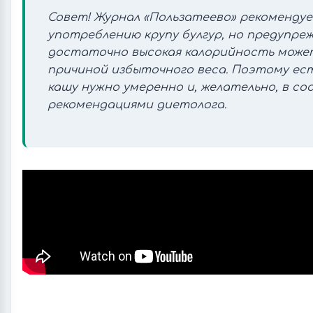
Совет! Журнал «Пользатеево» рекомендуе
употреблению крупу булгур, но предупре
достаточно высокая калорийность мож
причиной избыточного веса. Поэтому ес
кашу нужно умеренно и, желательно, в с
рекомендациями диетолога.