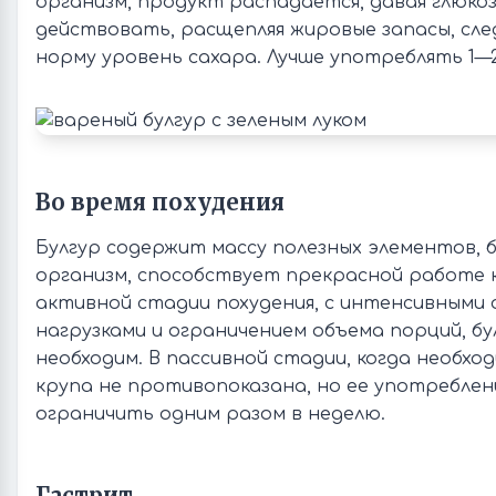
организм, продукт распадается, давая глюкоз
действовать, расщепляя жировые запасы, сл
норму уровень сахара. Лучше употреблять 1—2
Во время похудения
Булгур содержит массу полезных элементов,
организм, способствует прекрасной работе 
активной стадии похудения, с интенсивными 
нагрузками и ограничением объема порций, б
необходим. В пассивной стадии, когда необхо
крупа не противопоказана, но ее употреблен
ограничить одним разом в неделю.
Гастрит