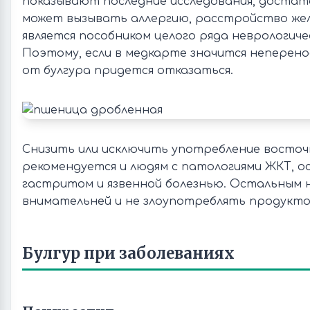
показывают последние исследования, достат
может вызывать аллергию, расстройство жел
является пособником целого ряда неврологиче
Поэтому, если в медкарте значится неперен
от булгура придется отказаться.
Снизить или исключить употребление восточ
рекомендуется и людям с патологиями ЖКТ, о
гастритом и язвенной болезнью. Остальным
внимательней и не злоупотреблять продукто
Булгур при заболеваниях