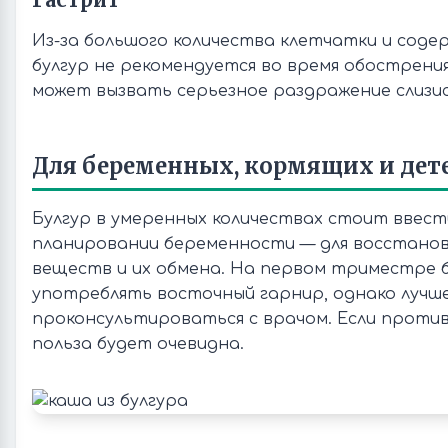
Из-за большого количества клетчатки и соде
булгур не рекомендуется во время обострения
может вызвать серьезное раздражение слизис
Для беременных, кормящих и дет
Булгур в умеренных количествах стоит ввест
планировании беременности — для восстанов
веществ и их обмена. На первом триместре 
употреблять восточный гарнир, однако лучш
проконсультироваться с врачом. Если проти
польза будет очевидна.