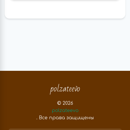
polzateevo
© 2026
polzateevo
. Все права защищены