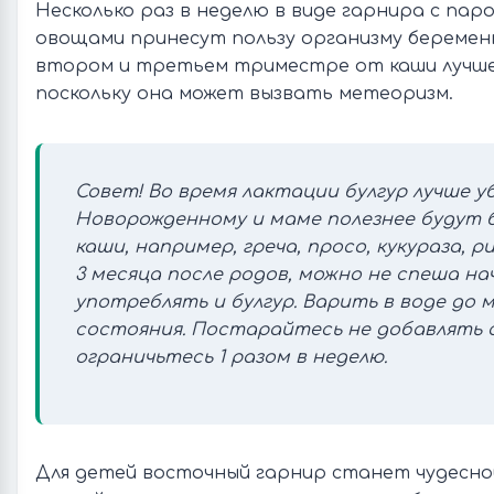
Несколько раз в неделю в виде гарнира с пар
овощами принесут пользу организму беремен
втором и третьем триместре от каши лучше
поскольку она может вызвать метеоризм.
Совет! Во время лактации булгур лучше у
Новорожденному и маме полезнее будут 
каши, например, греча, просо, кукураза, р
3 месяца после родов, можно не спеша н
употреблять и булгур. Варить в воде до м
состояния. Постарайтесь не добавлять 
ограничьтесь 1 разом в неделю.
Для детей восточный гарнир станет чудесно