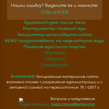
Нашли ошибку? Выделите ее и нажмите:
CTRL+ENTER
Здоровье
Индекс массы тела
Инструменты полезной еды
Калькулятор калорий
Карта сайта
КБЖУ продуктов
Меню на неделю
Норма воды
Полезная еда
Список покупок
VKontakte
Instagram
Odnoklassniki
ВНИМАНИЕ!
Копирование материалов сайта
возможно только с разрешения администрации и с
активной ссылкой на первоисточник. 78 / 0,857 s.
Вопросы и предложения:
bulat.crespo@gmail.com