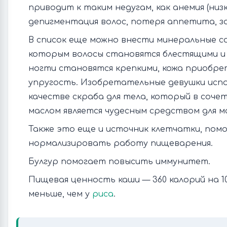
приводит к таким недугам, как анемия (низк
депигментация волос, потеря аппетита, з
В список еще можно внести минеральные со
которым волосы становятся блестящими и
ногти становятся крепкими, кожа приобре
упругость. Изобретательные девушки испо
качестве скраба для тела, который в соче
маслом является чудесным средством для м
Также это еще и источник клетчатки, по
нормализировать работу пищеварения.
Булгур помогает повысить иммунитет.
Пищевая ценность каши — 360 калорий на 1
меньше, чем у
риса
.