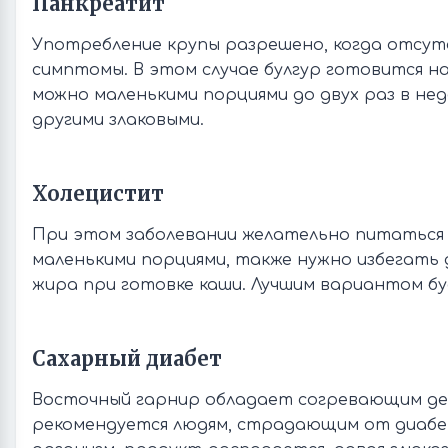
Панкреатит
Употребление крупы разрешено, когда отсу
симптомы. В этом случае булгур готовится н
можно маленькими порциями до двух раз в нед
другими злаковыми.
Холецистит
При этом заболевании желательно питаться 
маленькими порциями, также нужно избегать 
жира при готовке каши. Лучшим вариантом буд
Сахарный диабет
Восточный гарнир обладает согревающим де
рекомендуется людям, страдающим от диабе