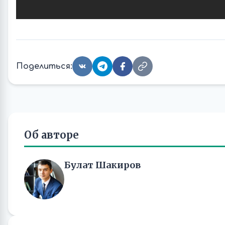
Поделиться:
Об авторе
Булат Шакиров