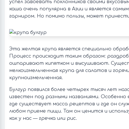
успел завоевать поклонников своими вкусовы
каша очень популярна в Азии и является сам
гарниром. Но помимо пользы, может принести
Эта желтая крупа является специально обра
Процесс происходит таким образом: раздроб
ошпаривают кипятком и высушивают. Сущес
мелкоизмельченная крупа для салатов и горяч
крупноизмельченная.
Булгур появился более четырех тысяч лет наз
известен под разными названиями. Особенно е
где существует масса рецептов и где он слу
любом приеме пищи. Там он ценится и использ
как у нас — гречка или рис.