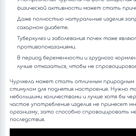
физической активности может стать причи
Даже полностью натуральные изделия зап
сахарном диабете.
Туберкулез и заболевания почек тоже являю
противопоказаниями.
В период беременности и грудного кормле
лучше отказаться, чтобы не спровоцирова
Чурчхела может стать отличным природным 
стимулом для поднятия настроения. Нужно то
небольшими количествами и лучше хотя бы чере
частое употребление изделия не принесет мн
организму, зато способно спровоцировать 
последствия.