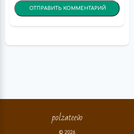
polzateevo
© 2026