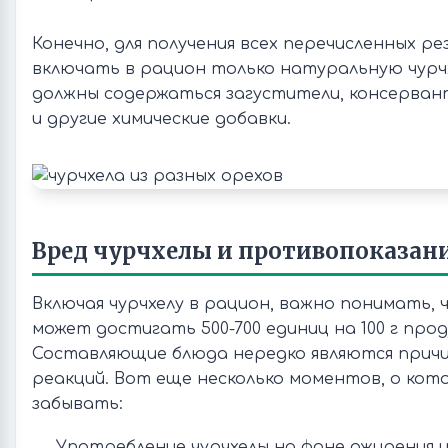
Конечно, для получения всех перечисленных р
включать в рацион только натуральную чурчх
должны содержаться загустители, консерван
и другие химические добавки.
Вред чурчхелы и противопоказан
Включая чурчхелу в рацион, важно понимать,
может достигать 500-700 единиц на 100 г про
Составляющие блюда нередко являются причи
реакций. Вот еще несколько моментов, о кот
забывать:
Употребление чурчхелы на фоне ожирения