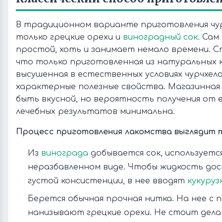
В традиционном варианте приготовления чу
только грецкие орехи и
виноградный сок
. Сам
простой, хоть и занимает немало времени. 
что только приготовленная из натуральных 
высушенная в естественных условиях чурчхе
характерные полезные свойства. Магазинная
быть вкусной, но вероятность получения от 
лечебных результатов минимальна.
Процесс приготовления лакомства выглядит 
Из
винограда
добывается сок, используется
неразбавленном виде. Чтобы жидкость до
густой консистенции, в нее вводят
кукуруз
Берется обычная прочная нитка. На нее с
нанизывают грецкие орехи. Не стоит дела