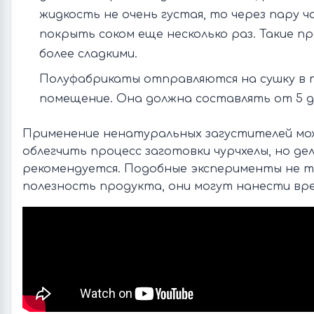
жидкость не очень густая, то через пару ч
покрыть соком еще несколько раз. Такие 
более сладкими.
Полуфабрикаты отправляются на сушку в т
помещение. Она должна составлять от 5 до
Применение ненатуральных загустителей м
облегчить процесс заготовки чурчхелы, но де
рекомендуется. Подобные эксперименты не т
полезность продукта, они могут нанести вре