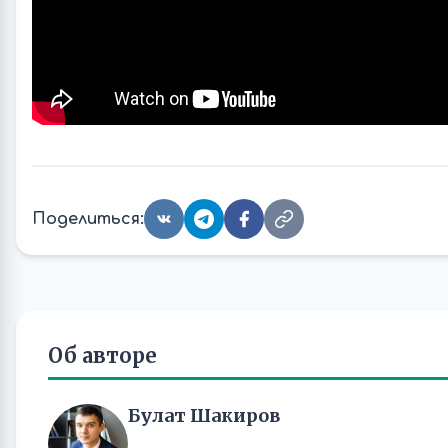
Поделиться:
Об авторе
Булат Шакиров