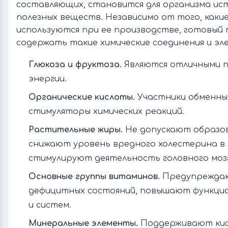
составляющих, становится для организма ис
полезных веществ. Независимо от того, каки
используются при ее производстве, готовый
содержать такие химические соединения и эл
Глюкоза и фруктоза.
Являются отличными 
энергии.
Органические кислоты.
Участники обменных
стимуляторы химических реакций.
Растительные жиры.
Не допускают образо
снижают уровень вредного холестерина в 
стимулируют деятельность головного моз
Основные группы витаминов.
Предупрежда
дефицитных состояний, повышают функци
и систем.
Минеральные элементы.
Поддерживают кис