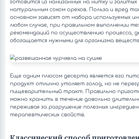
готовится из нанизанных на нитку и залитых
натуральным соком орехов. Польза и вред так
основном зависят от набора используемых ин
любом случае, при правильном выполнении те
рекомендаций по осуществлению процесса, д
обогащается нужными для организма вещест
Еще одним плюсом десерта является его пит
продукт отлично утоляет голод, но не пере
пищеварительный тракт. Правильно пригото
можно хранить в течение довольно длительно
переживая за разрушение полезных ингредиен
терапевтических свойств.
Классический способ приготовле