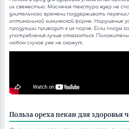
их свежестью. Масляная текстура ядер не сп
длительного времени поддерживать перечис
оптимальной химической форме. Нарушение у
продукции приводит к их порче. Если плоды г
употребления лучше отказаться. Положительн
любом случае уже не окажут.
Польза ореха пекан для здоровья 