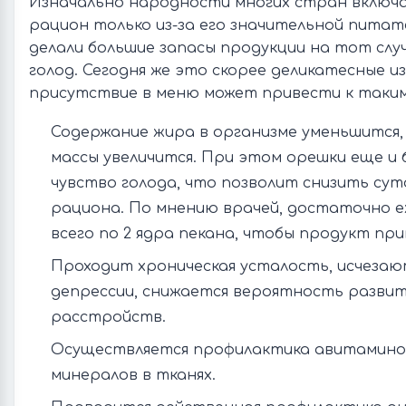
Изначально народности многих стран включал
рацион только из-за его значительной пита
делали большие запасы продукции на тот слу
голод. Сегодня же это скорее деликатесные из
присутствие в меню может привести к таки
Содержание жира в организме уменьшится,
массы увеличится. При этом орешки еще и
чувство голода, что позволит снизить су
рациона. По мнению врачей, достаточно 
всего по 2 ядра пекана, чтобы продукт при
Проходит хроническая усталость, исчезаю
депрессии, снижается вероятность развит
расстройств.
Осуществляется профилактика авитамино
минералов в тканях.