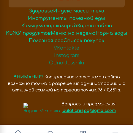
Здоровье
Индекс массы тела
Инструменты полезной еды
Калькулятор калорий
Карта сайта
КБЖУ продуктов
Меню на неделю
Норма воды
Полезная еда
Список покупок
VKontakte
Instagram
Odnoklassniki
ВНИМАНИЕ!
Копирование материалов сайта
возможно только с разрешения администрации и с
активной ссылкой на первоисточник. 78 / 0,851 s.
Вопросы и предложения:
bulat.crespo@gmail.com