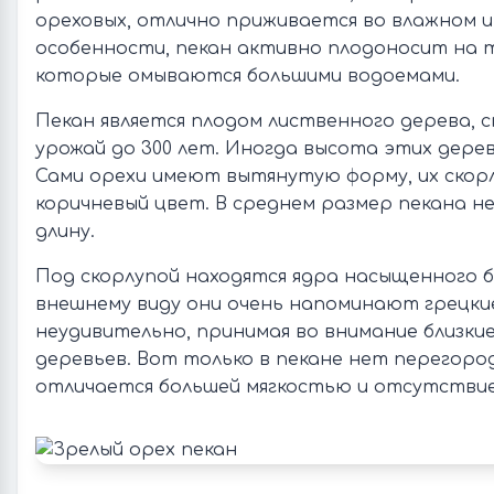
ореховых, отлично приживается во влажном и
особенности, пекан активно плодоносит на т
которые омываются большими водоемами.
Пекан является плодом лиственного дерева, 
урожай до 300 лет. Иногда высота этих дерев
Сами орехи имеют вытянутую форму, их скор
коричневый цвет. В среднем размер пекана н
длину.
Под скорлупой находятся ядра насыщенного б
внешнему виду они очень напоминают грецкие
неудивительно, принимая во внимание близки
деревьев. Вот только в пекане нет перегород
отличается большей мягкостью и отсутстви