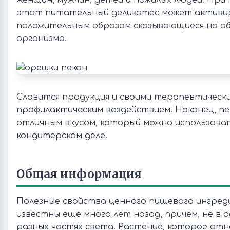
женщин, мужчин, детей и пожилых людей. При
этот питательный деликатес может активи
положительным образом сказывающиеся на о
организма.
Славится продукция и своими терапевтическ
профилактическим воздействием. Наконец, п
отличным вкусом, который можно использоват
кондитерском деле.
Общая информация
Полезные свойства ценного пищевого ингред
известны еще много лет назад, причем, не в о
разных частях света. Растение, которое отн