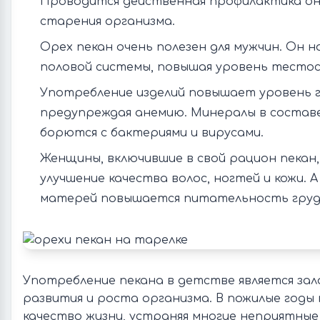
Проводится действенная профилактика он
старения организма.
Орех пекан очень полезен для мужчин. Он 
половой системы, повышая уровень тестос
Употребление изделий повышает уровень г
предупреждая анемию. Минералы в составе
борются с бактериями и вирусами.
Женщины, включившие в свой рацион пека
улучшение качества волос, ногтей и кожи. А
матерей повышается питательность грудн
Употребление пекана в детстве является за
развития и роста организма. В пожилые год
качество жизни, устраняя многие неприятные