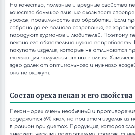
На качество, полезные и вредные свойства пе
качества большое влияние оказывает своевр
урожая, правильность его обработки. Если п
собрана до ее полного созревания, ее характ
порадуют гурманов и любителей. Поэтому пе
пекана его обязательно нужно попробовать.
покупать изделия, которые не отличаются пр
только для получения от них пользы. Химичес
ядер далек от оптимального и нужного возде
они не окажут.
Состав ореха пекан и его свойства
Пекан – орех очень необычный и противоречив
содержится 690 ккал, но при этом изделия из
в рацион при диетах. Продукция, которая сла
энергетическими показателями, содержит не