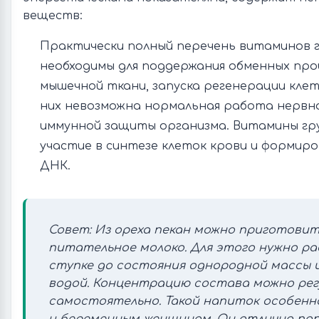
веществ:
Практически полный перечень витаминов г
необходимы для поддержания обменных про
мышечной ткани, запуска регенерации клето
них невозможна нормальная работа нервн
иммунной защиты организма. Витамины г
участие в синтезе клеток крови и формир
ДНК.
Совет: Из ореха пекан можно приготовит
питательное молоко. Для этого нужно ра
ступке до состояния однородной массы 
водой. Концентрацию состава можно ре
самостоятельно. Такой напиток особенн