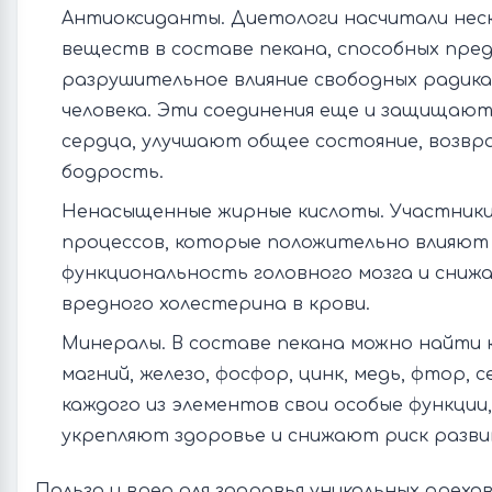
Антиоксиданты. Диетологи насчитали неск
веществ в составе пекана, способных пр
разрушительное влияние свободных радика
человека. Эти соединения еще и защищают
сердца, улучшают общее состояние, возв
бодрость.
Ненасыщенные жирные кислоты. Участник
процессов, которые положительно влияют
функциональность головного мозга и сниж
вредного холестерина в крови.
Минералы. В составе пекана можно найти к
магний, железо, фосфор, цинк, медь, фтор, с
каждого из элементов свои особые функции
укрепляют здоровье и снижают риск разви
Польза и вред для здоровья уникальных орехо