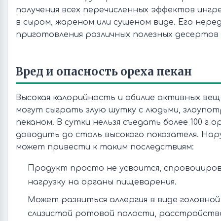
получения всех перечисленных эффектов инг
в сыром, жареном или сушеном виде. Его нере
приготовления различных полезных десертов 
Вред и опасность ореха пекан
Высокая калорийность и обилие активных вещ
могут сыграть злую шутку с людьми, злоупо
пеканом. В сутки нельзя съедать более 100 г ор
доводить до столь высокого показателя. На
может привести к таким последствиям:
Продукт просто не усвоится, спровоциро
нагрузку на органы пищеварения.
Может развиться аллергия в виде головной 
слизистой ротовой полости, расстройств