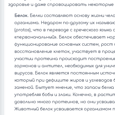
здоровье и даже спровоцировать некоторые 
Белок.
Белки составляют основу жизни чело
организма. Недаром по-другому их назыв
(protos), что в переводе с греческого языка
«первоначальный». Белок обеспечивает но
функционирование основных систем, рост 
восстановление клеток, участвует в проц
участии протеина происходит построение
гормонов и антител, необходимых для унич
вирусов. Белок является постоянным источ
который при дефиците жиров и углеводов 
заменой. Бытует мнение, что запасы белка
употребляя бобы и злаки. Конечно, в раст
довольно много протеинов, но они усваив
Животный белок усваивается организмом п