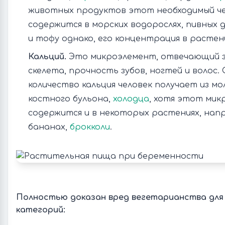
животных продуктов этот необходимый ч
содержится в морских водорослях, пивных д
и тофу однако, его концентрация в растени
Кальций.
Это микроэлемент, отвечающий з
скелета, прочность зубов, ногтей и волос.
количество кальция человек получает из м
костного бульона,
холодца
, хотя этот ми
содержится и в некоторых растениях, напр
бананах,
брокколи
.
Полностью доказан вред вегетарианства для
категорий: