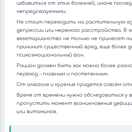
избавиться от этих болезней, иначе после
непредсказуемыми.
Не стоит переходить на растительную ед
депрессии или нервного расстройства. В э
вегетарианство не только не принесет ник
причинит существенный вред, еще более д
психоэмоциональный фон.
Рацион должен быть как можно более разн
переход – плавным и постепенным.
От алкоголя и курения придется совсем от
Время от времени нужно обследоваться у в
пропустить момент возникновения дефицит
или витаминов.