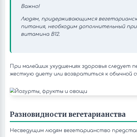
Важно!
Людям, придерживающимся вегетарианс
питания, необходим дополнительный при
витамина B12.
При малейших ухудшениях здоровья следует п
жесткую диету или возвратиться к обычной 
Разновидности вегетарианства
Несведущим людям вегетарианство представ