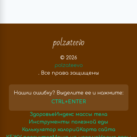
polzateevo
© 2026
polzateevo
. Все права защищены
Нашли ошибку? Выделите ее и нажмите:
CTRL+ENTER
Здоровье
Индекс массы тела
Инструменты полезной еды
Калькулятор калорий
Карта сайта