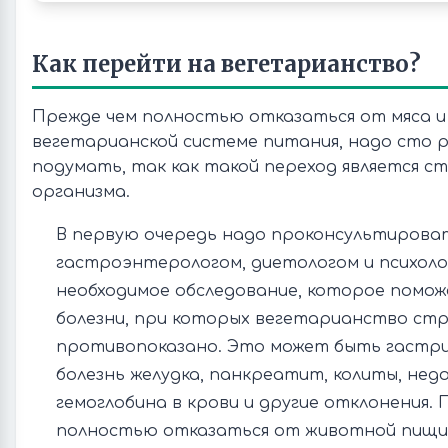
Как перейти на вегетарианство?
Прежде чем полностью отказаться от мяса и
вегетарианской системе питания, надо сто р
подумать, так как такой переход является ст
организма.
В первую очередь надо проконсультирова
гастроэнтерологом, диетологом и психоло
необходимое обследование, которое помо
болезни, при которых вегетарианство ст
противопоказано. Это может быть гастри
болезнь желудка, панкреатит, колиты, не
гемоглобина в крови и другие отклонения. 
полностью отказаться от животной пищи,