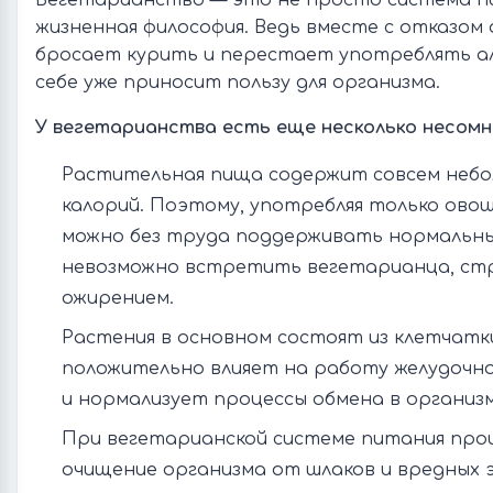
Вегетарианство — это не просто система пи
жизненная философия. Ведь вместе с отказом 
бросает курить и перестает употреблять ал
себе уже приносит пользу для организма.
У вегетарианства есть еще несколько несомн
Растительная пища содержит совсем небо
калорий. Поэтому, употребляя только овощ
можно без труда поддерживать нормальный
невозможно встретить вегетарианца, с
ожирением.
Растения в основном состоят из клетчатк
положительно влияет на работу желудочн
и нормализует процессы обмена в организм
При вегетарианской системе питания про
очищение организма от шлаков и вредных 