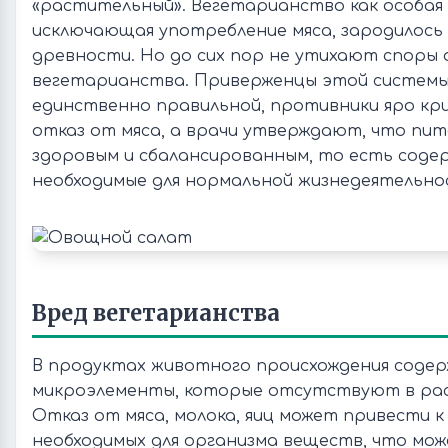
«растительный». Вегетарианство как особая
исключающая употребление мяса, зародилось 
древности. Но до сих пор не утихают споры о
вегетарианства. Приверженцы этой систем
единственно правильной, противники яро к
отказ от мяса, а врачи утверждают, что пи
здоровым и сбалансированным, то есть соде
необходимые для нормальной жизнедеятельнос
Вред вегетарианства
В продуктах животного происхождения соде
микроэлементы, которые отсутствуют в ра
Отказ от мяса, молока, яиц может привести к
необходимых для организма веществ, что мо