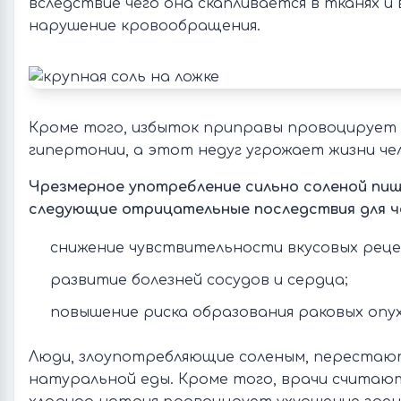
вследствие чего она скапливается в тканях и
нарушение кровообращения.
Кроме того, избыток приправы провоцирует
гипертонии, а этот недуг угрожает жизни чел
Чрезмерное употребление сильно соленой пи
следующие отрицательные последствия для ч
снижение чувствительности вкусовых рец
развитие болезней сосудов и сердца;
повышение риска образования раковых опух
Люди, злоупотребляющие соленым, перестаю
натуральной еды. Кроме того, врачи считаю