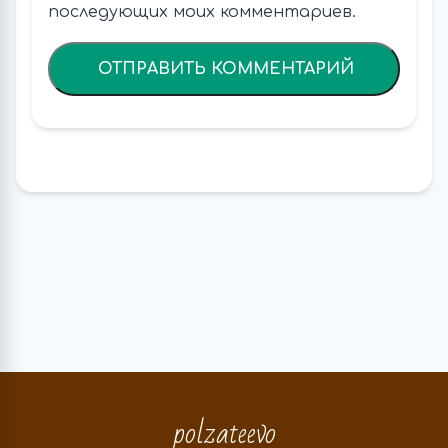
последующих моих комментариев.
polzateevo