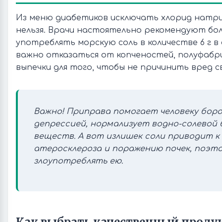
Из меню диабетиков исключать хлорид натрия
нельзя. Врачи настоятельно рекомендуют бо
употреблять морскую соль в количестве 6 г в
важно отказаться от копченостей, полуфабр
выпечки для того, чтобы не причинить вред с
Важно! Приправа помогает человеку боро
депрессией, нормализует водно-солевой 
веществ. А вот излишек соли приводит 
атеросклероза и поражению почек, поэто
злоупотреблять ею.