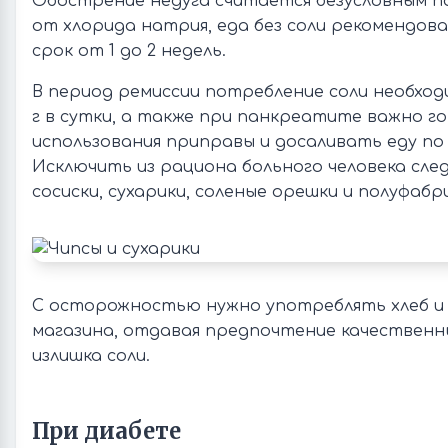
Обострение недуга считается безусловным п
от хлорида натрия, еда без соли рекомендов
срок от 1 до 2 недель.
В период ремиссии потребление соли необход
г в сутки, а также при панкреатите важно г
использования приправы и досаливать еду по
Исключить из рациона больного человека сле
сосиски, сухарики, соленые орешки и полуфабр
С осторожностью нужно употреблять хлеб и 
магазина, отдавая предпочтение качественн
излишка соли.
При диабете