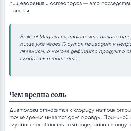
пищеварения и остеопороз — это последстви
натрия.
Важно!
Медики считают, что полное отс
пище уже через 10 суток приводит к неп
явлениям, о начале дефицита продукта 
слабость и тошнота.
Чем вредна соль
Диетологи относятся к хлориду натрия отриц
точке зрения имеется доля правды. Причиной
служит способность соли задерживать воду в