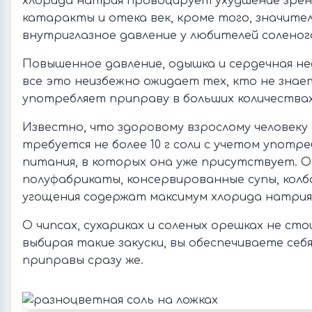
хлорида натрия провоцирует ухудшение зрен
катаракты и отека век, кроме того, значите
внутриглазное давление у любителей соленог
Повышенное давление, одышка и сердечная 
все это неизбежно ожидает тех, кто не знае
употребляет приправу в больших количествах
Известно, что здоровому взрослому человеку
требуется не более 10 г соли с учетом употр
питания, в которых она уже присутствует. О
полуфабрикаты, консервированные супы, колб
угощения содержат максимум хлорида натрия
О чипсах, сухариках и соленых орешках не сто
выбирая такие закуски, вы обеспечиваете себ
приправы сразу же.