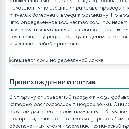
множества блюд. Приверженцы здорового обр
полагают, что избыток приправы приводит 
тяжелых болезней и вредит организму. Но вр
что определенное количество соли принесет 
человеку, и исключать ее из рациона ни в коем
зря в старину редкий продукт ценили и подав
качестве особой приправы.
Происхождение и состав
В старину описываемый продукт люди добывал
которые располагались в недрах земли. Они 
трудом для того, чтобы получить небольшое
приправы, оттого она стоила дорого и была
обеспеченным слоям населения. Технический п