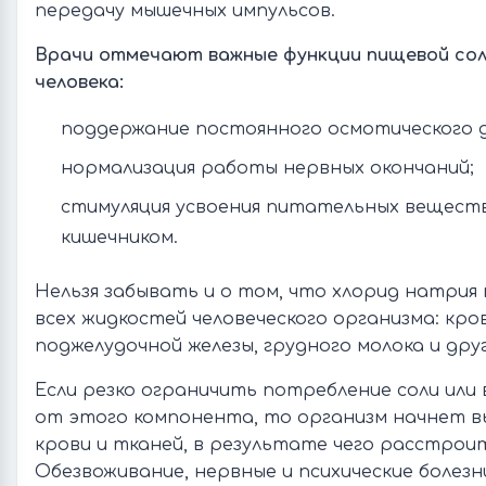
передачу мышечных импульсов.
Врачи отмечают важные функции пищевой сол
человека:
поддержание постоянного осмотического д
нормализация работы нервных окончаний;
стимуляция усвоения питательных вещест
кишечником.
Нельзя забывать и о том, что хлорид натрия
всех жидкостей человеческого организма: кров
поджелудочной железы, грудного молока и дру
Если резко ограничить потребление соли или
от этого компонента, то организм начнет в
крови и тканей, в результате чего расстроит
Обезвоживание, нервные и психические болезн