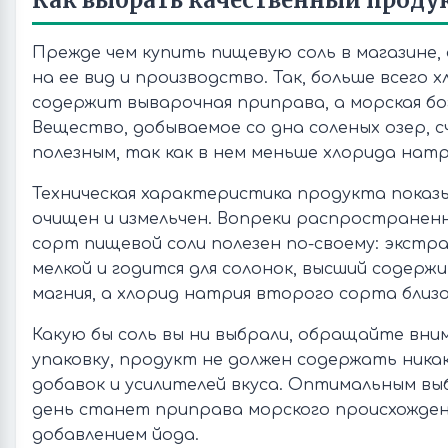
Как выбрать качественный проду
Прежде чем купить пищевую соль в магазине
на ее вид и производство. Так, больше всего 
содержит выварочная приправа, а морская б
Вещество, добываемое со дна соленых озер, 
полезным, так как в нем меньше хлорида натр
Техническая характеристика продукта показы
очищен и измельчен. Вопреки распространен
сорт пищевой соли полезен по-своему: экстра
мелкой и годится для солонок, высший содержи
магния, а хлорид натрия второго сорта близо
Какую бы соль вы ни выбрали, обращайте вни
упаковку, продукт не должен содержать никак
добавок и усилителей вкуса. Оптимальным вы
день станет приправа морского происхождени
добавлением йода.