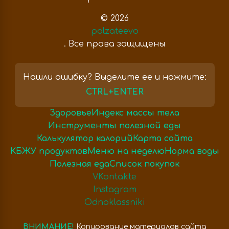
© 2026
polzateevo
. Все права защищены
Нашли ошибку? Выделите ее и нажмите:
CTRL+ENTER
Здоровье
Индекс массы тела
Инструменты полезной еды
Калькулятор калорий
Карта сайта
КБЖУ продуктов
Меню на неделю
Норма воды
Полезная еда
Список покупок
VKontakte
Instagram
Odnoklassniki
ВНИМАНИЕ!
Копирование материалов сайта