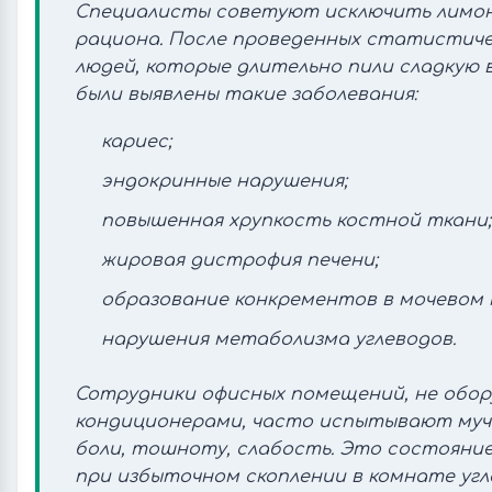
Специалисты советуют исключить лимон
рациона. После проведенных статистиче
людей, которые длительно пили сладкую в
были выявлены такие заболевания:
кариес;
эндокринные нарушения;
повышенная хрупкость костной ткани;
жировая дистрофия печени;
образование конкрементов в мочевом п
нарушения метаболизма углеводов.
Сотрудники офисных помещений, не обо
кондиционерами, часто испытывают муч
боли, тошноту, слабость. Это состояние
при избыточном скоплении в комнате угле