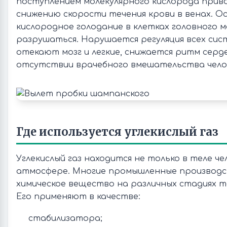
поступлением молекулярного кислорода приво
снижению скорости течения крови в венах. 
кислородное голодание в клетках головного 
разрушаться. Нарушается регуляция всех си
отекают мозг и легкие, снижается ритм серд
отсутствии врачебного вмешательства чело
Где используется углекислый газ
Углекислый газ находится не только в теле ч
атмосфере. Многие промышленные производ
химическое вещество на различных стадиях т
Его применяют в качестве:
стабилизатора;