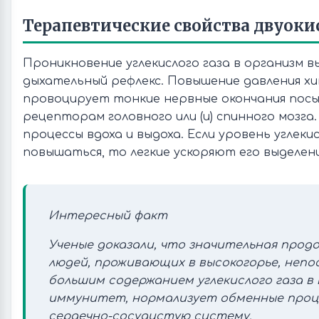
Терапевтические свойства двуоки
Проникновение углекислого газа в организм в
дыхательный рефлекс. Повышение давления хи
провоцирует тонкие нервные окончания посы
рецепторам головного или (и) спинного мозга
процессы вдоха и выдоха. Если уровень углек
повышаться, то легкие ускоряют его выделени
Интересный факт
Ученые доказали, что значительная прод
людей, проживающих в высокогорье, непо
большим содержанием углекислого газа в
иммунитет, нормализует обменные проце
сердечно-сосудистую систему.