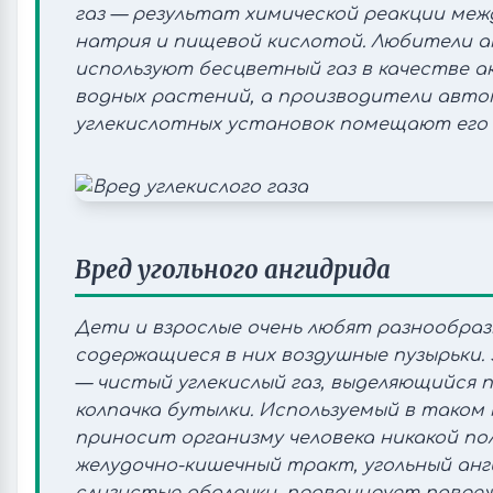
газ — результат химической реакции ме
натрия и пищевой кислотой. Любители а
используют бесцветный газ в качестве 
водных растений, а производители авт
углекислотных установок помещают его 
Вред угольного ангидрида
Дети и взрослые очень любят разнообраз
содержащиеся в них воздушные пузырьки. 
— чистый углекислый газ, выделяющийся 
колпачка бутылки. Используемый в таком 
приносит организму человека никакой пол
желудочно-кишечный тракт, угольный ан