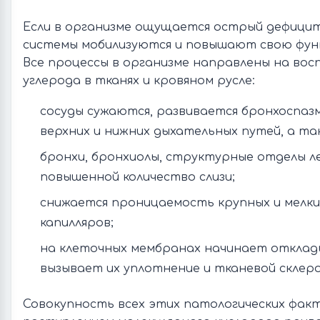
Если в организме ощущается острый дефицит 
системы мобилизуются и повышают свою фун
Все процессы в организме направлены на вос
углерода в тканях и кровяном русле:
сосуды сужаются, развивается бронхоспаз
верхних и нижних дыхательных путей, а та
бронхи, бронхиолы, структурные отделы 
повышенной количество слизи;
снижается проницаемость крупных и мелки
капилляров;
на клеточных мембранах начинает отклад
вызывает их уплотнение и тканевой склеро
Совокупность всех этих патологических фак