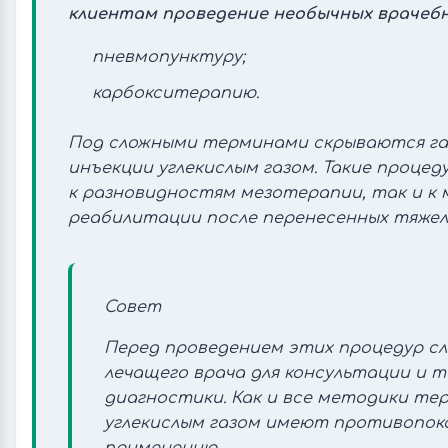
клиентам проведение необычных врачебн
пневмопунктуру;
карбокситерапию.
Под сложными терминами скрываются газ
инъекции углекислым газом. Такие проце
к разновидностям мезотерапии, так и к
реабилитации после перенесенных тяжел
Совет
Перед проведением этих процедур с
лечащего врача для консультации и 
диагностики. Как и все методики тер
углекислым газом имеют противопока