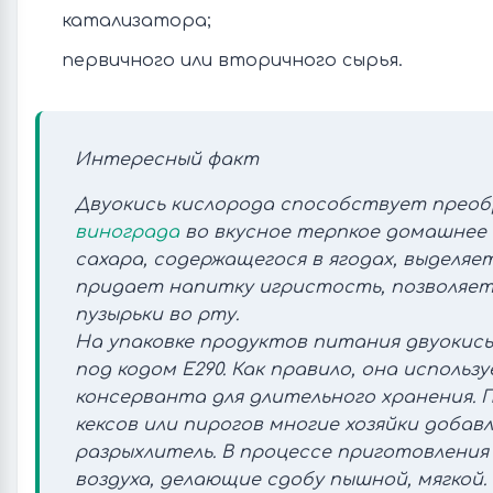
катализатора;
первичного или вторичного сырья.
Интересный факт
Двуокись кислорода способствует прео
винограда
во вкусное терпкое домашнее 
сахара, содержащегося в ягодах, выделяет
придает напитку игристость, позволяе
пузырьки во рту.
На упаковке продуктов питания двуокись
под кодом Е290. Как правило, она использ
консерванта для длительного хранения. П
кексов или пирогов многие хозяйки доба
разрыхлитель. В процессе приготовления
воздуха, делающие сдобу пышной, мягкой.