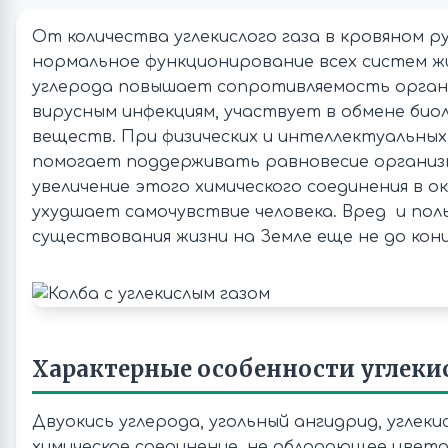
От количества углекислого газа в кровяном р
нормальное функционирование всех систем ж
углерода повышает сопротивляемость орган
вирусным инфекциям, участвует в обмене био
веществ. При физических и интеллектуальных 
помогает поддерживать равновесие организ
увеличение этого химического соединения в
ухудшает самочувствие человека. Вред и польз
существования жизни на Земле еще не до конц
Характерные особенности углекис
Двуокись углерода, угольный ангидрид, углеки
химическое соединение, не обладающее цветом