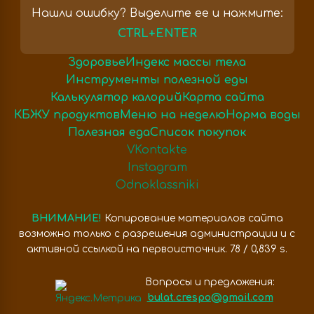
Нашли ошибку? Выделите ее и нажмите:
CTRL+ENTER
Здоровье
Индекс массы тела
Инструменты полезной еды
Калькулятор калорий
Карта сайта
КБЖУ продуктов
Меню на неделю
Норма воды
Полезная еда
Список покупок
VKontakte
Instagram
Odnoklassniki
ВНИМАНИЕ!
Копирование материалов сайта
возможно только с разрешения администрации и с
активной ссылкой на первоисточник. 78 / 0,839 s.
Вопросы и предложения:
bulat.crespo@gmail.com