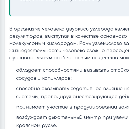
В организме человека двуокись углерода явля
регуляторов, выступая в качестве основного
молекулярным кислородом. Роль углекислого га
жизнедеятельности человека сложно переоце
функциональным особенностям вещества мож
обладает способностями вызывать стойко
сосудов и капилляров;
способно оказывать седативное влияние 
системы, провоцируя анестезирующее дей
принимает участие в продуцировании важ
возбуждает дыхательный центр при увели
кровяном русле.