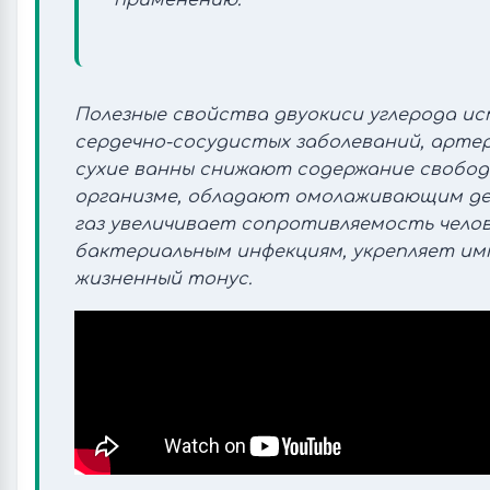
применению.
Полезные свойства двуокиси углерода ис
сердечно-сосудистых заболеваний, артер
сухие ванны снижают содержание свобод
организме, обладают омолаживающим де
газ увеличивает сопротивляемость челов
бактериальным инфекциям, укрепляет и
жизненный тонус.