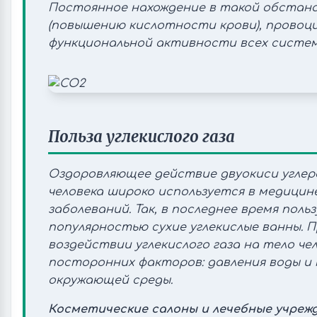
Постоянное нахождение в такой обстано
(повышению кислотности крови), провоц
функциональной активности всех систе
Польза углекислого газа
Оздоровляющее действие двуокиси углер
человека широко используется в медицин
заболеваний. Так, в последнее время пол
популярностью сухие углекислые ванны. 
воздействии углекислого газа на тело ч
посторонних факторов: давления воды 
окружающей среды.
Косметические салоны и лечебные учреж