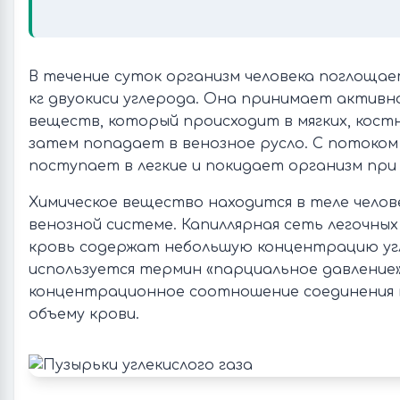
В течение суток организм человека поглощае
кг двуокиси углерода. Она принимает активн
веществ, который происходит в мягких, костн
затем попадает в венозное русло. С потоком 
поступает в легкие и покидает организм при
Химическое вещество находится в теле чело
венозной системе. Капиллярная сеть легочны
кровь содержат небольшую концентрацию угле
используется термин «парциальное давление
концентрационное соотношение соединения 
объему крови.