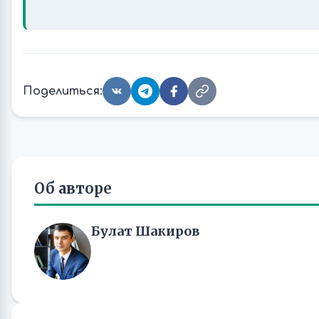
Поделиться:
Об авторе
Булат Шакиров