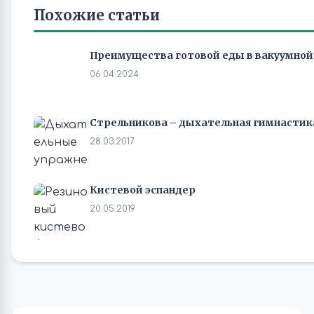
Похожие статьи
Преимущества готовой еды в вакуумной
06.04.2024
Стрельникова – дыхательная гимнастик
28.03.2017
Кистевой эспандер
20.05.2019