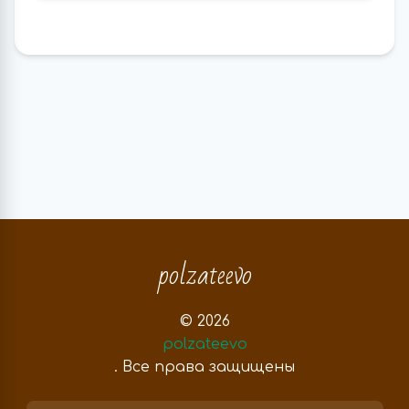
polzateevo
© 2026
polzateevo
. Все права защищены