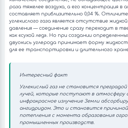
раза тяжелее воздуха, а его концентрация в 
составляет приблизительно 0,04 %. Отличит
углекислого газа является отсутствие жидкой
давления — соединение сразу переходит в тв
как «сухой лед». Но при создании определенны
двуокись углерода принимает форму жидкост
для ее транспортировки и длительного хране
Интересный факт
Углекислый газ не становится преградой
лучей, которые поступают в атмосферу о
инфракрасное излучение Земли абсорбир
ангидридом. Это и становится причиной
потепления с момента образования огро
промышленных производств.