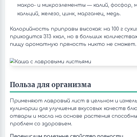
макро- и микроэлементы — калий, фосфор, 
кальций, железо, цинк, марганец, медь.
Калорийность приправы высокая: на 100 г сухи
приходится 313 ккал, но в больших количеств
пищу ароматную пряность никто не сможет.
Польза для организма
Применяют лавровый лист в цельном и измель
кулинарии для улучшения вкусовых качеств блю
отвары и масла на основе растения способны
проблем со здоровьем.
Перечислим полезные свойства пряности.