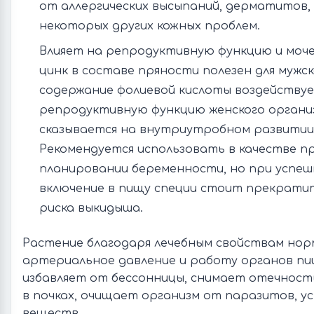
от аллергических высыпаний, дерматитов, 
некоторых других кожных проблем.
Влияет на репродуктивную функцию и моч
цинк в составе пряности полезен для мужск
содержание фолиевой кислоты воздейству
репродуктивную функцию женского органи
сказывается на внутриутробном развитии
Рекомендуется использовать в качестве п
планировании беременности, но при успе
включение в пищу специи стоит прекратит
риска выкидыша.
Растение благодаря лечебным свойствам нор
артериальное давление и работу органов пи
избавляет от бессонницы, снимает отечность
в почках, очищает организм от паразитов, у
веществ.