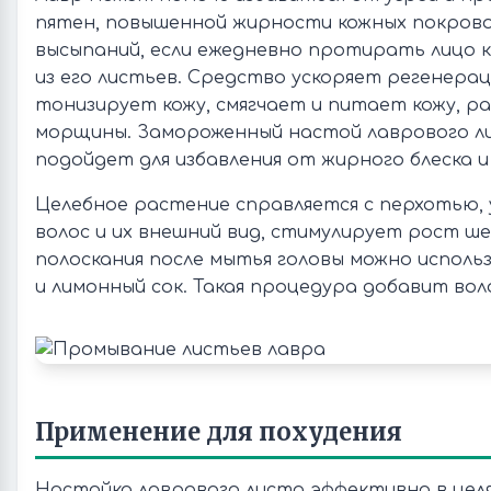
пятен, повышенной жирности кожных покровов
высыпаний, если ежедневно протирать лицо 
из его листьев. Средство ускоряет регенера
тонизирует кожу, смягчает и питает кожу, р
морщины. Замороженный настой лаврового л
подойдет для избавления от жирного блеска и
Целебное растение справляется с перхотью,
волос и их внешний вид, стимулирует рост ш
полоскания после мытья головы можно испол
и лимонный сок. Такая процедура добавит вол
Применение для похудения
Настойка лаврового листа эффективна в целя