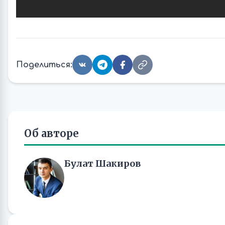
Поделиться:
Об авторе
Булат Шакиров