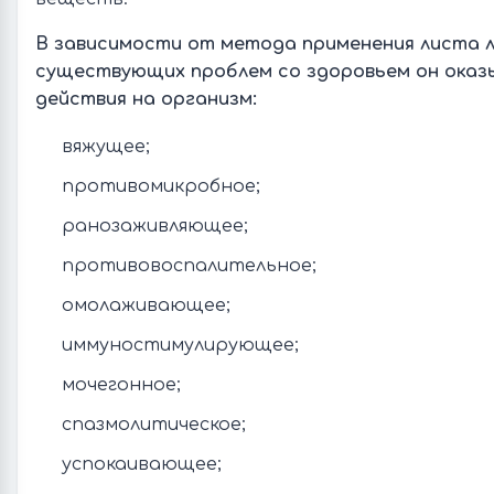
В зависимости от метода применения листа л
существующих проблем со здоровьем он ока
действия на организм:
вяжущее;
противомикробное;
ранозаживляющее;
противовоспалительное;
омолаживающее;
иммуностимулирующее;
мочегонное;
спазмолитическое;
успокаивающее;