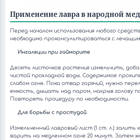
Применение лавра в народной ме
Перед началом использования любого средств
необходимо проконсультироваться с лечащим
Ингаляции при гайморите
Десять листочков растения измельчить, доба
чистой прохладной воды. Содержимое прокип
слабом огне. Пока отвар горячий, нужно пере
емкость, дышать над паром, накрыв голову п
Повторять процедуру по необходимости.
Для борьбы с простудой
Измельченный лавровый лист (1 ст. л.) залить ки
варить на медленном огне 20 минут. Затем 