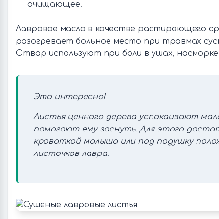
очищающее.
Лавровое масло в качестве растирающего с
разогревает больное место при травмах сус
Отвар используют при боли в ушах, насморке 
Это интересно!
Листья ценного дерева успокаивают мале
помогают ему заснуть. Для этого доста
кроваткой малыша или под подушку поло
листочков лавра.