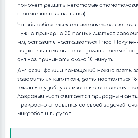
поможет решить некоторые стоматологич
(стоматиты, гингивиты).
Чтобы избавиться от неприятного запаха 
нужно примерно 30 пряных листьев заварит
мл), оставить настаиваться 1 час. Получе
жидкость вылить в таз, долить теплой вод
для ног принимать около 10 минут.
Для дезинфекции помещений можно взять г
заварить их кипятком, дать настояться 1
вылить в удобную емкость и оставить в ко
Лавровый лист считается природным ант
прекрасно справится со своей задачей, оч
микробов и вирусов.