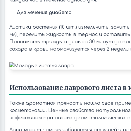
каждый час в течение одного дня.
Для лечения диабета
Листики растения (10 шт.) измельчить, залить 
мл), перелить жидкость в термос и оставить 
Принимать трижды в день за 30 минут до пр
сахара в крови нормализуется через 2 недели
Использование лаврового листа в
Также ароматная пряность нашла свое приме
косметологии. Ценные свойства натуральног
эффективны при разных дерматологических п
Лавр может помочь избавиться от угрей и п