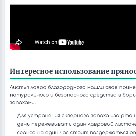
Интересное использование пряно
Листья лавра благородного нашли свое приме
натурального и безопасного средства в бор
запахами.
Для устранения скверного запаха изо рта 
день пережевывать один лавровый листоче
сеанса на один час стоит воздержаться о