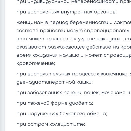
при индивидуальной непереносимости пря
при воспалениях внутренних органов;
женщинам в период беременности и лакта
составе пряности могут спровоцировать 
это может привести к угрозе выкидыша; с
оказывают разжижающее действие на кров
время ожидания малыша и может спровоци
кровотечение;
при воспалительных процессах кишечника, я
двенадцатиперстной кишки;
при заболеваниях печени, почек, мочекаменн
при тяжелой форме диабета;
при нарушениях белкового обмена;
при остром холецистите;