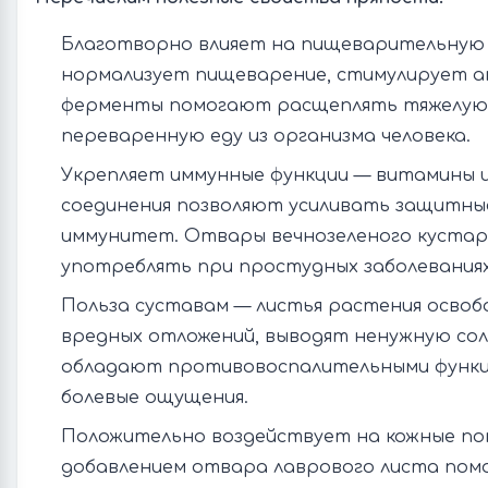
Благотворно влияет на пищеварительную
нормализует пищеварение, стимулирует а
ферменты помогают расщеплять тяжелую
переваренную еду из организма человека.
Укрепляет иммунные функции — витамины и
соединения позволяют усиливать защитны
иммунитет. Отвары вечнозеленого кустар
употреблять при простудных заболеваниях
Польза суставам — листья растения осво
вредных отложений, выводят ненужную соль
обладают противовоспалительными функц
болевые ощущения.
Положительно воздействует на кожные по
добавлением отвара лаврового листа пом