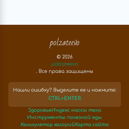
polzateevo
© 2026
polzateevo
. Все права защищены
Нашли ошибку? Выделите ее и нажмите:
CTRL+ENTER
Здоровье
Индекс массы тела
Инструменты полезной еды
Калькулятор калорий
Карта сайта