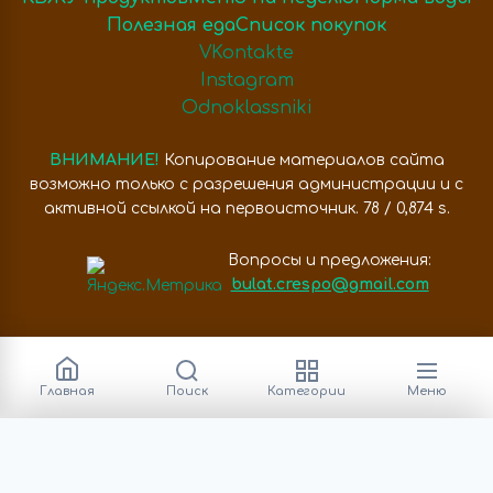
Полезная еда
Список покупок
VKontakte
Instagram
Odnoklassniki
ВНИМАНИЕ!
Копирование материалов сайта
возможно только с разрешения администрации и с
активной ссылкой на первоисточник. 78 / 0,874 s.
Вопросы и предложения:
bulat.crespo@gmail.com
Главная
Поиск
Категории
Меню
Категории