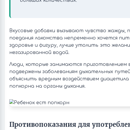
больших количествах.
Вкусовые добавки вызывают чувство жажды, 
поедания лакомства непременно хочется пит
здоровье и фигуру, лучше утолить это желан
негазированной водой.
Люди, которые занимаются приготовлением в
подвержены заболеваниям дыхательных путей
объяснить вредным воздействием диацетила 
попкорна на органы дыхания.
Противопоказания для употребле