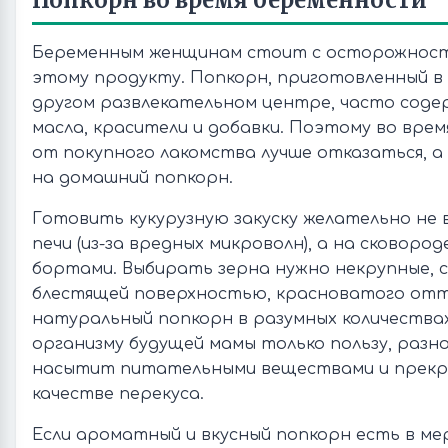
Попкорн во время беременности
Беременным женщинам стоит с осторожност
этому продукту. Попкорн, приготовленный в
другом развлекательном центре, часто сод
масла, красители и добавки. Поэтому во вре
от покупного лакомства лучше отказаться, 
на домашний попкорн.
Готовить кукурузную закуску желательно не 
печи (из-за вредных микроволн), а на сковород
бортами. Выбирать зерна нужно некрупные, с
блестящей поверхностью, красноватого отт
натуральный попкорн в разумных количества
организму будущей мамы только пользу, разн
насытит питательными веществами и прекр
качестве перекуса.
Если ароматный и вкусный попкорн есть в ме