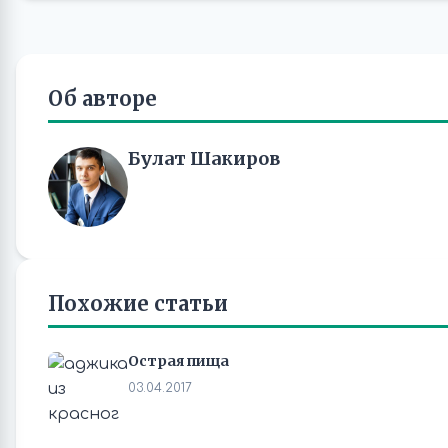
Об авторе
Булат Шакиров
Похожие статьи
Острая пища
03.04.2017