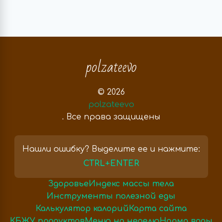
polzateevo
© 2026
polzateevo
. Все права защищены
Нашли ошибку? Выделите ее и нажмите:
CTRL+ENTER
Здоровье
Индекс массы тела
Инструменты полезной еды
Калькулятор калорий
Карта сайта
КБЖУ продуктов
Меню на неделю
Норма воды