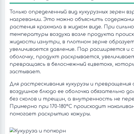
Только определенный вид кукурузных зерен в
нагревании. Это можно объяснить содержани
растения крахмала в жидком виде. При сильн
температуры воздуха возле продукта происх
жидкости изнутри, в плотном зерне образует
увеличивается давление. Пар расширяется и 
оболочку, продукт раскрывается, увеличивает
превращаясь в белоснежный «цветок», кото
застывает.
Для растрескивания кукурузы и превращения с
воздушное блюдо ее оболочка обязательно до
без сколов и трещин, а внутренность не пер
Примерно при 170-180°C происходит накалива
помогает раскрытию кожуры.