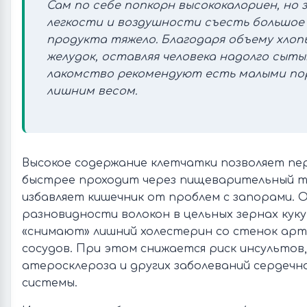
Сам по себе попкорн высококалориен, но з
легкости и воздушности съесть большое
продукта тяжело. Благодаря объему хлоп
желудок, оставляя человека надолго сыты
лакомство рекомендуют есть малыми по
лишним весом.
Высокое содержание клетчатки позволяет п
быстрее проходит через пищеварительный 
избавляет кишечник от проблем с запорами. 
разновидности волокон в цельных зернах куку
«снимают» лишний холестерин со стенок арт
сосудов. При этом снижается риск инсультов
атеросклероза и других заболеваний сердечн
системы.