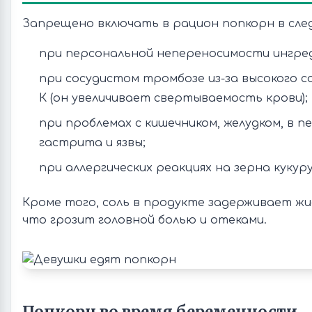
Запрещено включать в рацион попкорн в след
при персональной непереносимости ингре
при сосудистом тромбозе из-за высокого 
К (он увеличивает свертываемость крови);
при проблемах с кишечником, желудком, в 
гастрита и язвы;
при аллергических реакциях на зерна кукуру
Кроме того, соль в продукте задерживает жи
что грозит головной болью и отеками.