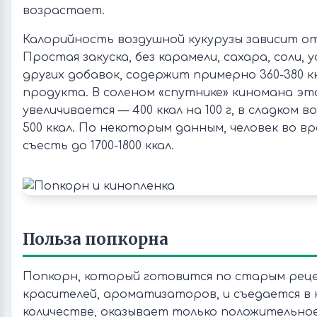
возрастает.
Калорийность воздушной кукурузы зависит от
Простая закуска, без карамели, сахара, соли, 
других добавок, содержит примерно 360-380 кк
продукта. В соленом «спутнике» киномана эт
увеличивается — 400 ккал на 100 г, в сладком 
500 ккал. По некоторым данным, человек во в
съесть до 1700-1800 ккал.
Польза попкорна
Попкорн, который готовится по старым реце
красителей, ароматизаторов, и съедается в
количестве, оказывает только положительно