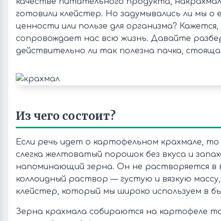
качестве питательного продукта, накрахмал
готовили клейстер. Но задумывались ли мы о 
ценности или пользе для организма? Кажется
сопровождает нас всю жизнь. Давайте разбе
действительно ли так полезна пачка, стоящая
Из чего состоит?
Если речь идет о картофельном крахмале, то
слегка желтоватый порошок без вкуса и запах
напоминающий зерна. Он не растворяется в 
коллоидный раствор — густую и вязкую массу
клейстер, который мы широко используем в б
Зерна крахмала собираются на картофеле та