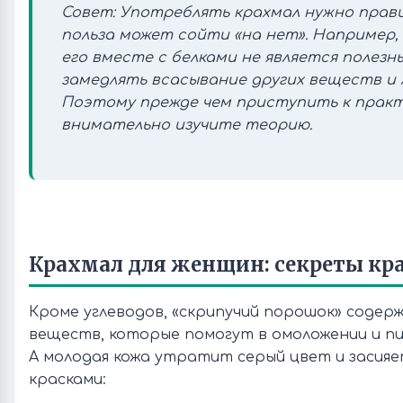
Совет: Употреблять крахмал нужно прави
польза может сойти «на нет». Например,
его вместе с белками не является полезн
замедлять всасывание других веществ и 
Поэтому прежде чем приступить к практ
внимательно изучите теорию.
Крахмал для женщин: секреты кр
Кроме углеводов, «скрипучий порошок» содер
веществ, которые помогут в омоложении и пи
А молодая кожа утратит серый цвет и засия
красками: