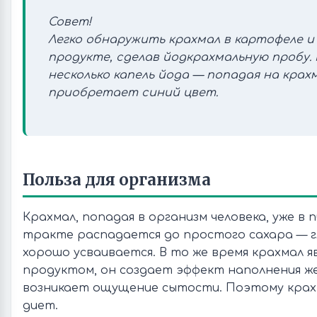
Совет!
Легко обнаружить крахмал в картофеле и
продукте, сделав йодкрахмальную пробу.
несколько капель йода — попадая на крахм
приобретает синий цвет.
Польза для организма
Крахмал, попадая в организм человека, уже 
тракте распадается до простого сахара — г
хорошо усваивается. В то же время крахмал я
продуктом, он создает эффект наполнения же
возникает ощущение сытости. Поэтому крахм
диет.