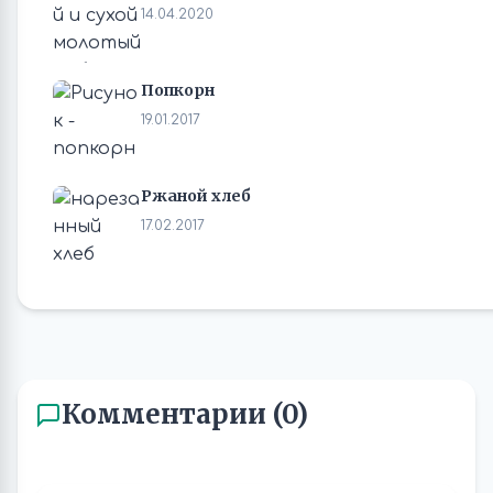
14.04.2020
Попкорн
19.01.2017
Ржаной хлеб
17.02.2017
Комментарии (0)