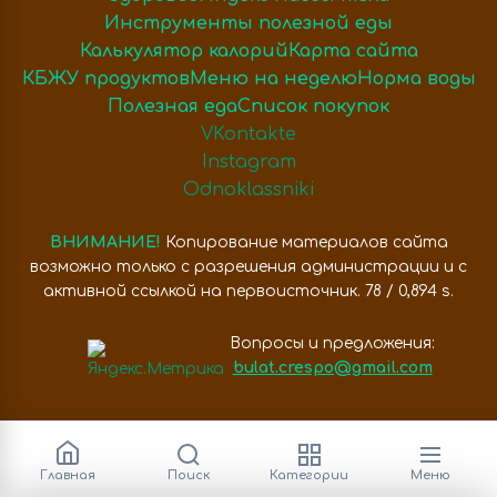
Инструменты полезной еды
Калькулятор калорий
Карта сайта
КБЖУ продуктов
Меню на неделю
Норма воды
Полезная еда
Список покупок
VKontakte
Instagram
Odnoklassniki
ВНИМАНИЕ!
Копирование материалов сайта
возможно только с разрешения администрации и с
активной ссылкой на первоисточник. 78 / 0,894 s.
Вопросы и предложения:
bulat.crespo@gmail.com
Главная
Поиск
Категории
Меню