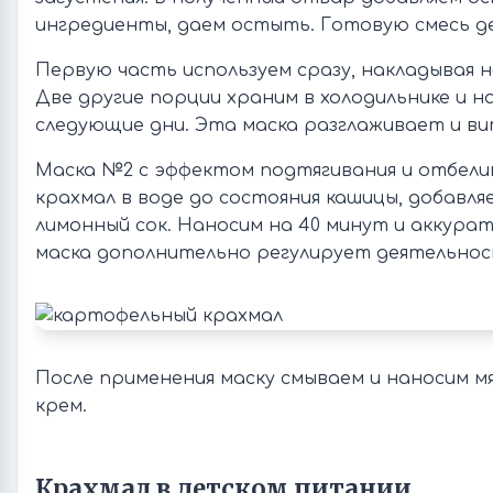
ингредиенты, даем остыть. Готовую смесь де
Первую часть используем сразу, накладывая н
Две другие порции храним в холодильнике и н
следующие дни. Эта маска разглаживает и ви
Маска №2 с эффектом подтягивания и отбели
крахмал в воде до состояния кашицы, добавля
лимонный сок. Наносим на 40 минут и аккурат
маска дополнительно регулирует деятельност
После применения маску смываем и наносим м
крем.
Крахмал в детском питании