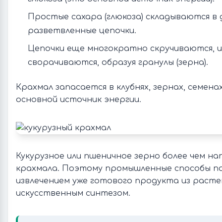
Простые сахара (глюкоза) складываются в 
разветвленные цепочки.
Цепочки еще многократно скручиваются, и
сворачиваются, образуя гранулы (зерна).
Крахмал запасается в клубнях, зернах, семенах
основной источник энергии.
Кукурузное или пшеничное зерно более чем на
крахмала. Поэтому промышленные способы пол
извлечением уже готового продукта из растен
искусственным синтезом.