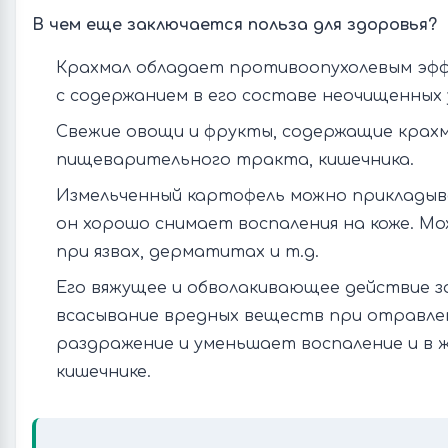
В чем еще заключается польза для здоровья?
Крахмал обладает противоопухолевым эфф
с содержанием в его составе неочищенных 
Свежие овощи и фрукты, содержащие крах
пищеварительного тракта, кишечника.
Измельченный картофель можно прикладыва
он хорошо снимает воспаления на коже. М
при язвах, дерматитах и т.д.
Его вяжущее и обволакивающее действие 
всасывание вредных веществ при отравле
раздражение и уменьшает воспаление и в же
кишечнике.