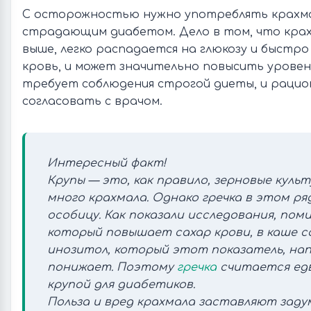
С осторожностью нужно употреблять крахма
страдающим диабетом. Дело в том, что крахм
выше, легко распадается на глюкозу и быстро
кровь, и может значительно повысить уровен
требует соблюдения строгой диеты, и рацио
согласовать с врачом.
Интересный факт!
Крупы — это, как правило, зерновые куль
много крахмала. Однако гречка в этом р
особицу. Как показали исследования, пом
который повышает сахар крови, в каше с
инозитол, который этот показатель, на
понижает. Поэтому
гречка
считается едв
крупой для диабетиков.
Польза и вред крахмала заставляют заду