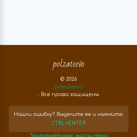
polzateevo
© 2026
polzateevo
. Все права защищены
Нашли ошибку? Выделите ее и нажмите:
CTRL+ENTER
Здоровье
Индекс массы тела