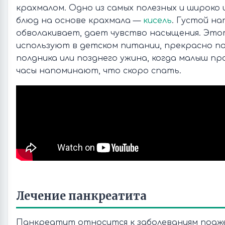
крахмалом. Одно из самых полезных и широко
блюд на основе крахмала —
кисель
. Густой н
обволакивает, дает чувство насыщения. Это
используют в детском питании, прекрасно п
полдника или позднего ужина, когда малыш пр
часы напоминают, что скоро спать.
Лечение панкреатита
Панкреатит относится к заболеваниям подже