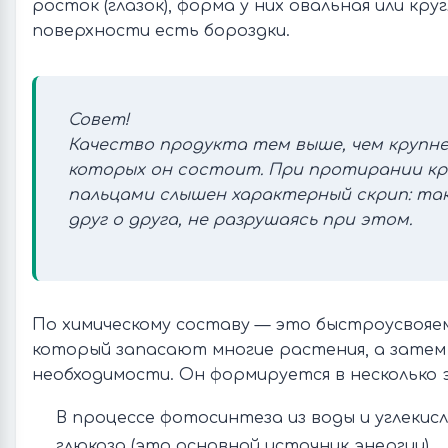
росток (глазок), форма у них овальная или круг
поверхности есть бороздки.
Совет!
Качество продукта тем выше, чем крупнее
которых он состоит. При протирании кр
пальцами слышен характерный скрип: та
друг о друга, не разрушаясь при этом.
По химическому составу — это быстроусвояем
который запасают многие растения, а затем
необходимости. Он формируется в несколько 
В процессе фотосинтеза из воды и углекисл
глюкоза (это основной источник энергии).