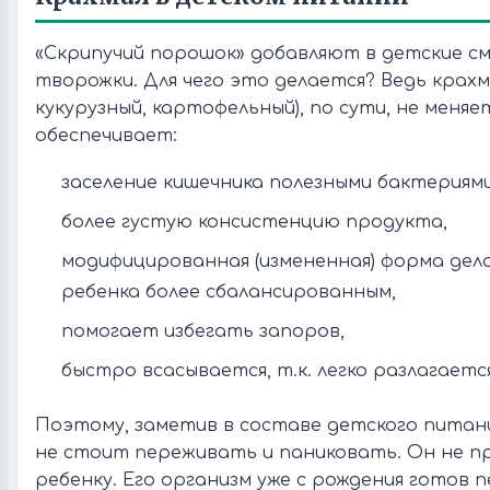
«Скрипучий порошок» добавляют в детские см
творожки. Для чего это делается? Ведь крахм
кукурузный, картофельный), по сути, не меняе
обеспечивает:
заселение кишечника полезными бактериями
более густую консистенцию продукта,
модифицированная (измененная) форма де
ребенка более сбалансированным,
помогает избегать запоров,
быстро всасывается, т.к. легко разлагается
Поэтому, заметив в составе детского питан
не стоит переживать и паниковать. Он не п
ребенку. Его организм уже с рождения готов 