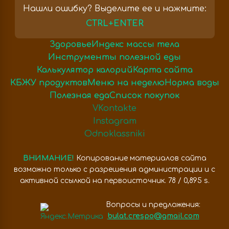
Нашли ошибку? Выделите ее и нажмите:
CTRL+ENTER
Здоровье
Индекс массы тела
Инструменты полезной еды
Калькулятор калорий
Карта сайта
КБЖУ продуктов
Меню на неделю
Норма воды
Полезная еда
Список покупок
VKontakte
Instagram
Odnoklassniki
ВНИМАНИЕ!
Копирование материалов сайта
возможно только с разрешения администрации и с
активной ссылкой на первоисточник. 78 / 0,895 s.
Вопросы и предложения:
bulat.crespo@gmail.com