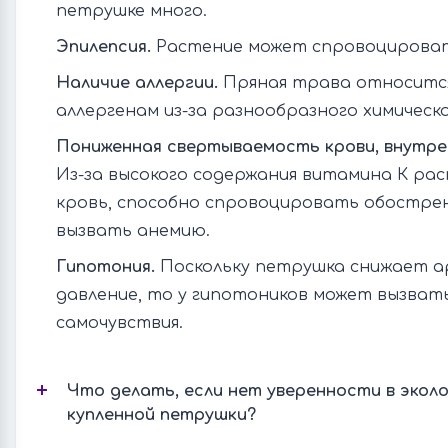
петрушке много.
Эпилепсия.
Растение может спровоцироват
Наличие аллергии.
Пряная трава относится
аллергенам из-за разнообразного химическ
Пониженная свертываемость крови, внутре
Из-за высокого содержания витамина К ра
кровь, способно спровоцировать обостре
вызвать анемию.
Гипотония.
Поскольку петрушка снижает 
давление, то у гипотоников может вызват
самочувствия.
Что делать, если нет уверенности в экол
купленной петрушки?