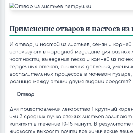
Применение отваров и настоев из
И отвар, и настой из листьев, семян и корне
используют в народной медицине для разных л
частности, выведения песка и камней из поче
сердечных отеков, снижения давления, уменьш
воспалительных процессов в мочевом пузыре, 
разница между этими двумя видами средств?
Отвар
Для приготовления лекарства 1 крупный корень,
или 3 средних пучка свежих листьев заливают
кипятят в течение 10–15 минут. В результате 
жидкость выходят почти все химические веще