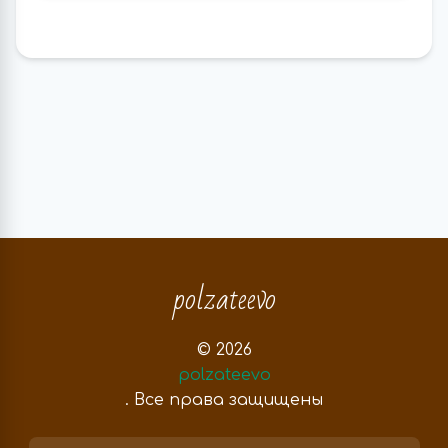
polzateevo
© 2026
polzateevo
. Все права защищены