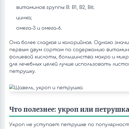
витаминов группы В: В1, В2, В6;
цинка;
омега-3 и омега-6.
Она более сладкая и калорийная. Однако зна
первым двум сортам по содержанию витаминов 
фолиевой кислоты, большинства макро и микр
для лечебных целей лучше использовать листо
петрушку.
Что полезнее: укроп или петрушка
Укроп не уступает петрушке по популярност