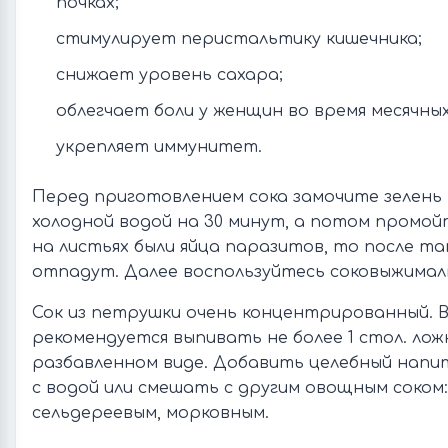
почках;
стимулирует перистальтику кишечника;
снижает уровень сахара;
облегчает боли у женщин во время месячных
укрепляет иммунитет.
Перед приготовлением сока замочите зелень 
холодной водой на 30 минут, а потом промой
на листьях были яйца паразитов, то после та
отпадут. Далее воспользуйтесь соковыжималк
Сок из петрушки очень концентрированный. В
рекомендуется выпивать не более 1 стол. ложк
разбавленном виде. Добавить целебный напи
с водой или смешать с другим овощным соком:
сельдереевым, морковным.