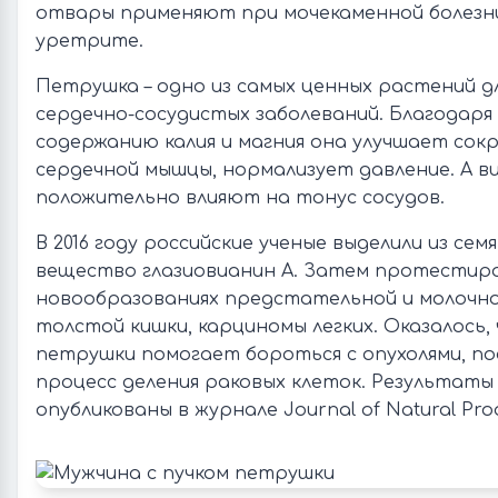
отвары применяют при мочекаменной болезни
уретрите.
Петрушка – одно из самых ценных растений д
сердечно-сосудистых заболеваний. Благодаря
содержанию калия и магния она улучшает со
сердечной мышцы, нормализует давление. А ви
положительно влияют на тонус сосудов.
В 2016 году российские ученые выделили из сем
вещество глазиовианин А. Затем протестиро
новообразованиях предстательной и молочно
толстой кишки, карциномы легких. Оказалось,
петрушки помогает бороться с опухолями, п
процесс деления раковых клеток. Результаты
опубликованы в журнале Journal of Natural Prod