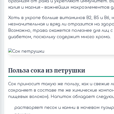
организм от рака и укрепляют иммунитет. В
калия и магния – важнейших макроэлементов д
Хоть в укропе больше витаминов В2, В5 и В6, 
незначительная и вряд ли отразится на здоро
Возможно, трава окажется полезнее для лиц с
диабетом, поскольку содержит много хрома.
Польза сока из петрушки
Сок приносит такую же пользу, как и свежие л
сохраняет в составе те же химические компо
пищевых волокон). Напиток обладает следую
растворяет песок и камни в мочевом пузыр