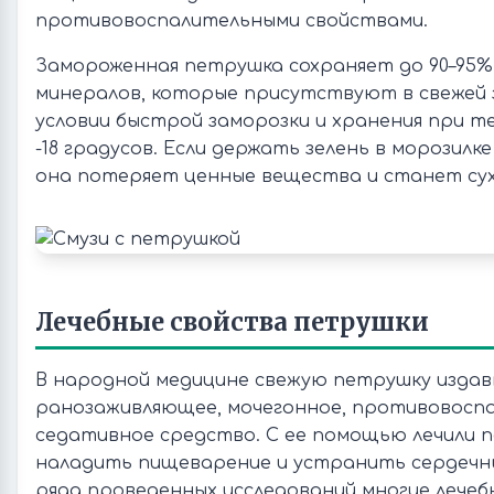
противовоспалительными свойствами.
Замороженная петрушка сохраняет до 90–95%
минералов, которые присутствуют в свежей 
условии быстрой заморозки и хранения при 
-18 градусов. Если держать зелень в морозилке
она потеряет ценные вещества и станет сух
Лечебные свойства петрушки
В народной медицине свежую петрушку издавн
ранозаживляющее, мочегонное, противовосп
седативное средство. С ее помощью лечили п
наладить пищеварение и устранить сердечны
ряда проведенных исследований многие лечеб