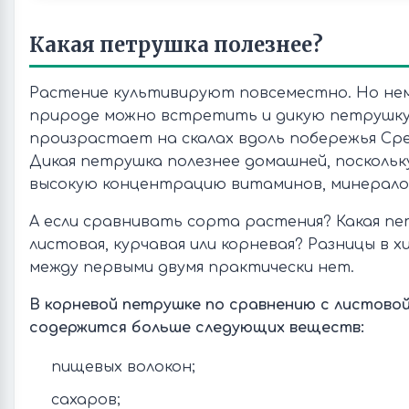
Какая петрушка полезнее?
Растение культивируют повсеместно. Но нем
природе можно встретить и дикую петрушку.
произрастает на скалах вдоль побережья Сре
Дикая петрушка полезнее домашней, поскольк
высокую концентрацию витаминов, минералов
А если сравнивать сорта растения? Какая пе
листовая, курчавая или корневая? Разницы в 
между первыми двумя практически нет.
В корневой петрушке по сравнению с листовой
содержится больше следующих веществ:
пищевых волокон;
сахаров;