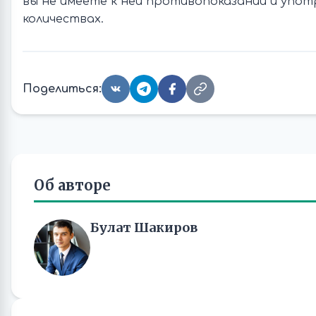
вы не имеете к ней противопоказаний и упот
количествах.
Поделиться:
Об авторе
Булат Шакиров