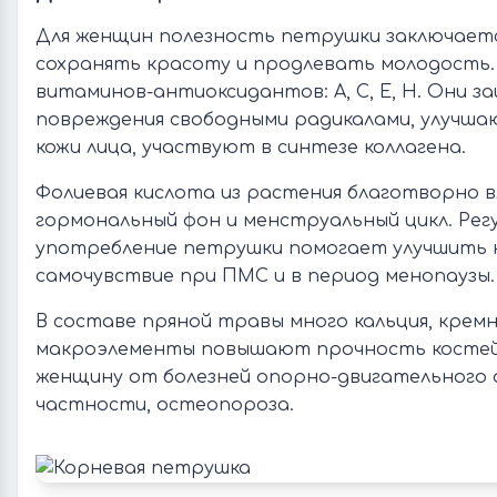
Для женщин полезность петрушки заключаетс
сохранять красоту и продлевать молодость. 
витаминов-антиоксидантов: А, С, Е, Н. Они 
повреждения свободными радикалами, улучш
кожи лица, участвуют в синтезе коллагена.
Фолиевая кислота из растения благотворно в
гормональный фон и менструальный цикл. Рег
употребление петрушки помогает улучшить 
самочувствие при ПМС и в период менопаузы.
В составе пряной травы много кальция, кремн
макроэлементы повышают прочность косте
женщину от болезней опорно-двигательного 
частности, остеопороза.