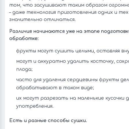
том, что засушивают таким образом огромно
– даже технология приготовления одних и те
значительно отличаться.
Различия начинаются уже на этапе подготовк
обработке:
фрукты могут сушить целыми, оставляя вну
могут и аккуратно удалить косточку, сох
плода;
часто для удаления сердцевины фрукты де
обрабатывают в таком виде;
их могут разрезать на маленькие кусочки д
употребления.
Есть и разные способы сушки.