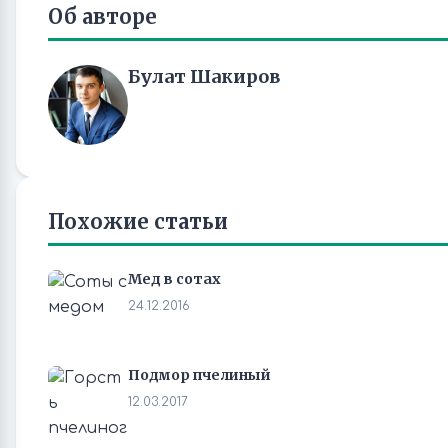
Об авторе
Булат Шакиров
Похожие статьи
Мед в сотах
24.12.2016
Подмор пчелиный
12.03.2017