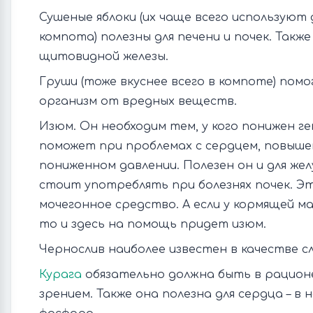
Сушеные яблоки (их чаще всего используют
компота) полезны для печени и почек. Также
щитовидной железы.
Груши (тоже вкуснее всего в компоте) пом
организм от вредных веществ.
Изюм. Он необходим тем, у кого понижен ге
поможет при проблемах с сердцем, повыше
пониженном давлении. Полезен он и для жел
стоит употреблять при болезнях почек. Э
мочегонное средство. А если у кормящей м
то и здесь на помощь придет изюм.
Чернослив наиболее известен в качестве с
Курага
обязательно должна быть в рационе
зрением. Также она полезна для сердца – в 