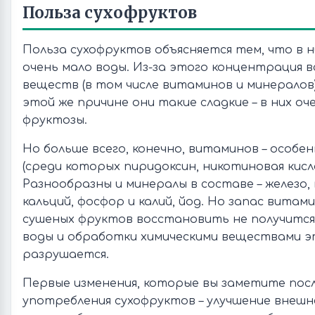
Польза сухофруктов
Польза сухофруктов объясняется тем, что в 
очень мало воды. Из-за этого концентрация 
веществ (в том числе витаминов и минералов
этой же причине они такие сладкие – в них оч
фруктозы.
Но больше всего, конечно, витаминов – особенн
(среди которых пиридоксин, никотиновая кисл
Разнообразны и минералы в составе – железо,
кальций, фосфор и калий, йод. Но запас вита
сушеных фруктов восстановить не получится –
воды и обработки химическими веществами э
разрушается.
Первые изменения, которые вы заметите посл
употребления сухофруктов – улучшение внешн