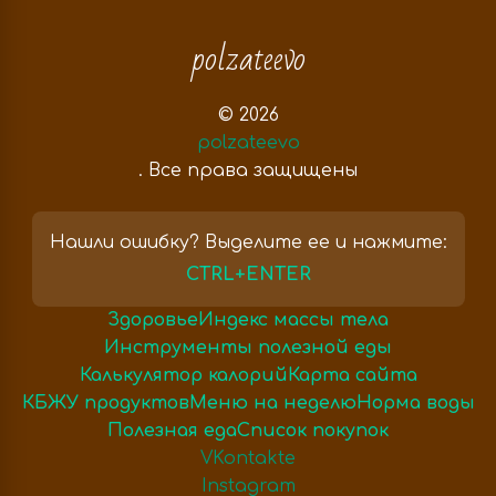
polzateevo
© 2026
polzateevo
. Все права защищены
Нашли ошибку? Выделите ее и нажмите:
CTRL+ENTER
Здоровье
Индекс массы тела
Инструменты полезной еды
Калькулятор калорий
Карта сайта
КБЖУ продуктов
Меню на неделю
Норма воды
Полезная еда
Список покупок
VKontakte
Instagram