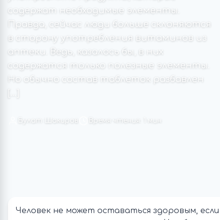
содержат необходимые элементы.
Правда, сейчас люди больше склоняются
в сторону употребления витаминов из
аптеки. Ведь, казалось бы, в них
содержатся только полезные элементы.
Но обычно состав таблеток разбавлен
[…]
Булат Шакиров
Время чтения: 1 мин
Человек не может оставаться здоровым, если 