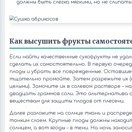
должны быть слегка мягкими, но не слипатьс
Как высушить фрукты самостоят
Если найти качественные сухофрукты не удал
сделать их самостоятельно. В первую очере
плоды и убрать все поврежденные. Оставшиес
тщательно промойте. Затем разрежьте их (
целыми). Замочите их в солевом растворе – н
двадцать граммов соли. Это альтернатива 
веществам для защиты плодов от плесени.
Далее разложите на солнце ткань и распреде
тонким слоем. Крупные плоды должны находи
солнцем, а вот ягоды – в тени. На ночь занос