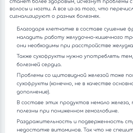
станет более здоровым, исчезнут проблемы с 
волосы и ногти. А все из-за того, что перечи
сигнализируют о разных болезнях.
Благодаря клетчатке в составе сушеные 
наладить работу желудочно-кишечного тр
они необходимы при расстройстве желудка
Также сухофрукты нужно употреблять тем
болезней сердца.
Проблемы со щитовидной железой тоже п
сухофрукты (конечно, не в качестве основно
дополнение).
В составе этих продуктов немало железа,
полезны при пониженном гемоглобине.
Раздражительность и подверженность стр
недостатке витаминов. Так что не спешит