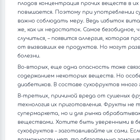
плодов концентрация прочих веществ в их
повышается. Поэтому при употреблении с
важно соблюдать меру. Ведь избыток вит
же, как их недостаток. Самое безобидное,
случиться, – появится аллергия, которая п
от вызвавших ее продуктов. Но могут раз
болезни.
Во-вторых, еще одна опасность тоже связ
содержанием некоторых веществ. Но особ
диабетиков. В составе сухофруктов много 
В-третьих, причиной вреда от сушеных ф
технология их приготовления. Фрукты не т
супермаркета, но и для рынка обрабатыва
веществами. Хотите быть уверенными в б
сухофруктов – заготавливайте их сами. Ес
возможности нет, то обязательно замачи