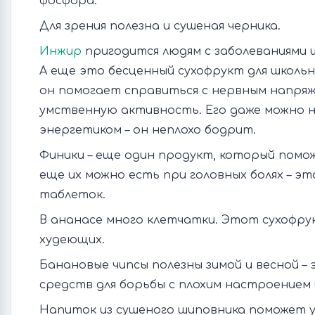
фосфора.
Для зрения полезна и сушеная черника.
Инжир
пригодится людям с заболеваниями 
А еще это бесценный сухофрукт для школьн
он помогает справиться с нервным напря
умственную активность. Его даже можно 
энергетиком – он неплохо бодрит.
Финики – еще один продукт, который помо
еще их можно есть при головных болях – эт
таблеток.
В ананасе много клетчатки. Этот сухофр
худеющих.
Банановые чипсы полезны зимой и весной – 
средств для борьбы с плохим настроением 
Напиток из сушеного шиповника поможет 