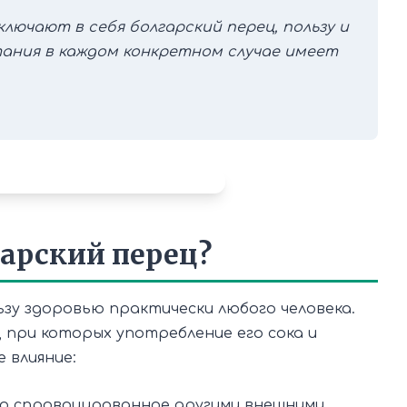
ключают в себя болгарский перец, пользу и
тания в каждом конкретном случае имеет
гарский перец?
зу здоровью практически любого человека.
, при которых употребление его сока и
 влияние:
бо спровоцированное другими внешними