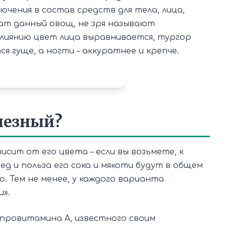
ючения в состав средств для тела, лица,
гат данный овощ, не зря называют
влиянию цвет лица выравнивается, тургор
 гуще, а ногти – аккуратнее и крепче.
лезный?
исит от его цвета – если вы возьмете, к
ед и польза его сока и мякоти будут в общем
го. Тем не менее, у каждого варианта
и».
 провитамина А, известного своим