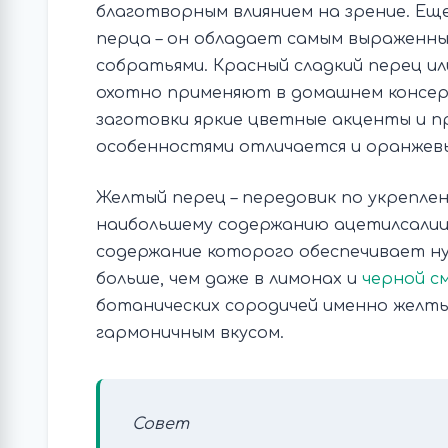
благотворным влиянием на зрение. Ещ
перца – он обладает самым выраженны
собратьями. Красный сладкий перец ил
охотно применяют в домашнем консер
заготовки яркие цветные акценты и п
особенностями отличается и оранжев
Желтый перец – передовик по укрепле
наибольшему содержанию ацетилсалиц
содержание которого обеспечивает н
больше, чем даже в лимонах и
черной с
ботанических сородичей именно желт
гармоничным вкусом.
Совет