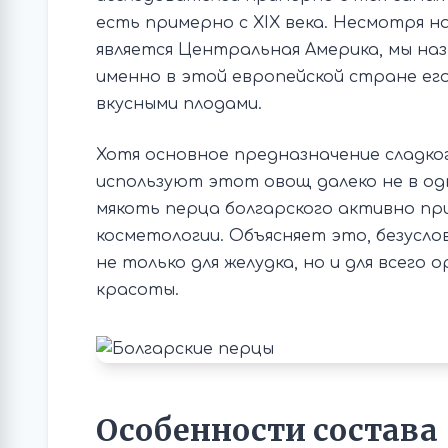
есть примерно с XIX века. Несмотря н
является Центральная Америка, мы на
именно в этой европейской стране его
вкусными плодами.
Хотя основное предназначение сладког
используют этот овощ далеко не в одн
мякоть перца болгарского активно при
косметологии. Объясняет это, безусло
не только для желудка, но и для всего о
красоты.
Особенности состава