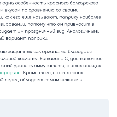
е одна особенность красного болгарского
м вкусом по сравнению со своими
и, как его еще называют, паприку наиболее
вировании, потому что он привносит в
ридает им праздничный вид. Аналогичными
ый вариант паприки.
нию защитных сил организма благодаря
иловой кислоты. Витамина С, достаточное
ужный уровень иммунитета, в этих овощах
мородине
. Кроме того, из всех своих
ый перец обладает самым нежным и