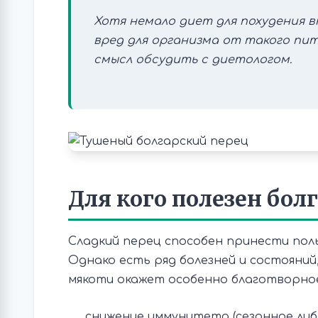
Хотя немало диет для похудения в
вред для организма от такого пи
смысл обсудить с диетологом.
Для кого полезен бол
Сладкий перец способен принести поль
Однако есть ряд болезней и состояний
мякоти окажет особенно благотворное
снижение иммунитета (сезонное ли