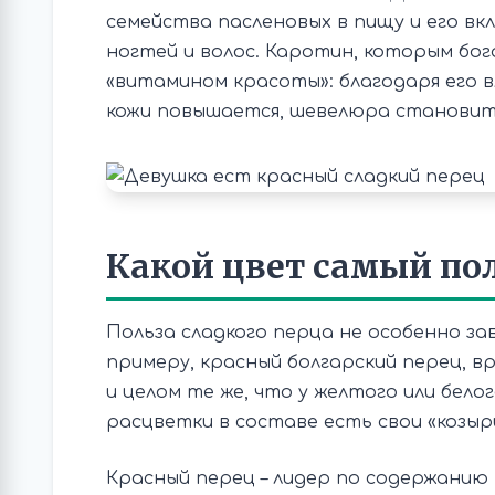
семейства пасленовых в пищу и его вкл
ногтей и волос. Каротин, которым бо
«витамином красоты»: благодаря его 
кожи повышается, шевелюра становится
Какой цвет самый по
Польза сладкого перца не особенно зав
примеру, красный болгарский перец, вр
и целом те же, что у желтого или бело
расцветки в составе есть свои «козыр
Красный перец – лидер по содержанию