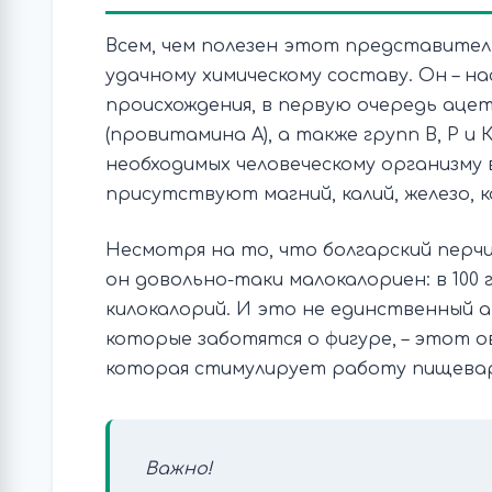
Всем, чем полезен этот представитель
удачному химическому составу. Он – 
происхождения, в первую очередь ацет
(провитамина А), а также групп В, Р и
необходимых человеческому организму
присутствуют магний, калий, железо, к
Несмотря на то, что болгарский перч
он довольно-таки малокалориен: в 100
килокалорий. И это не единственный а
которые заботятся о фигуре, – этот 
которая стимулирует работу пищева
Важно!