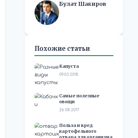
Булат Шакиров
Похожие статьи
Капуста
09.03.2018
Самые полезные
овощи
26.08.2017
Польза и вред
картофельного
отвара для организма