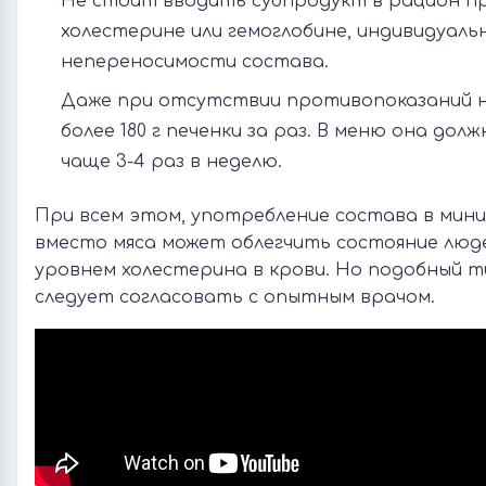
Не стоит вводить субпродукт в рацион п
холестерине или гемоглобине, индивидуаль
непереносимости состава.
Даже при отсутствии противопоказаний н
более 180 г печенки за раз. В меню она дол
чаще 3-4 раз в неделю.
При всем этом, употребление состава в мин
вместо мяса может облегчить состояние люд
уровнем холестерина в крови. Но подобный т
следует согласовать с опытным врачом.