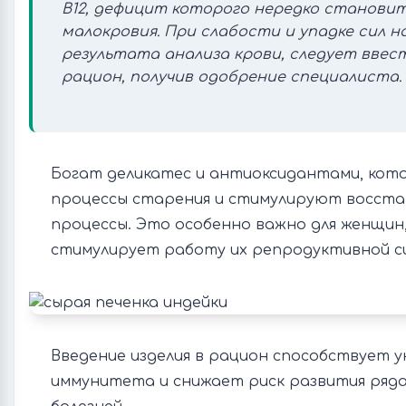
В12, дефицит которого нередко станови
малокровия. При слабости и упадке сил н
результата анализа крови, следует ввест
рацион, получив одобрение специалиста.
Богат деликатес и антиоксидантами, кот
процессы старения и стимулируют восст
процессы. Это особенно важно для женщин,
стимулирует работу их репродуктивной с
Введение изделия в рацион способствует 
иммунитета и снижает риск развития ряд