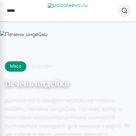
Мясо
26.02.2017
Печень индейки
Далеко не в каждом магазине можно
найти печень индейки, польза, вред и
вкусовые характеристики которой
остаются загадкой для многих людей. Те
же счастливцы, которым удалось