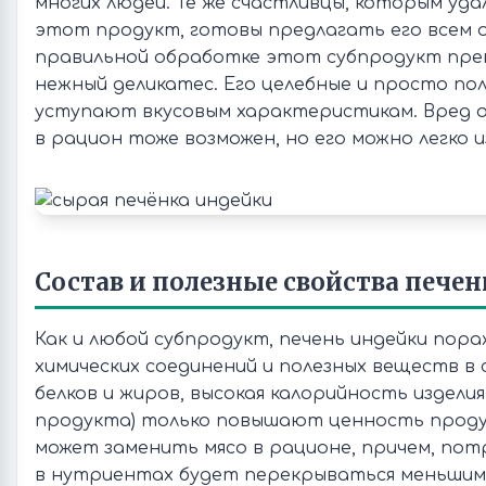
многих людей. Те же счастливцы, которым уд
этот продукт, готовы предлагать его всем
правильной обработке этот субпродукт пре
нежный деликатес. Его целебные и просто по
уступают вкусовым характеристикам. Вред о
в рацион тоже возможен, но его можно легко 
Состав и полезные свойства пече
Как и любой субпродукт, печень индейки пор
химических соединений и полезных веществ в 
белков и жиров, высокая калорийность изделия (
продукта) только повышают ценность проду
может заменить мясо в рационе, причем, по
в нутриентах будет перекрываться меньшим