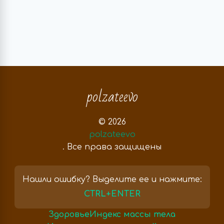
polzateevo
© 2026
polzateevo
. Все права защищены
Нашли ошибку? Выделите ее и нажмите:
CTRL+ENTER
Здоровье
Индекс массы тела