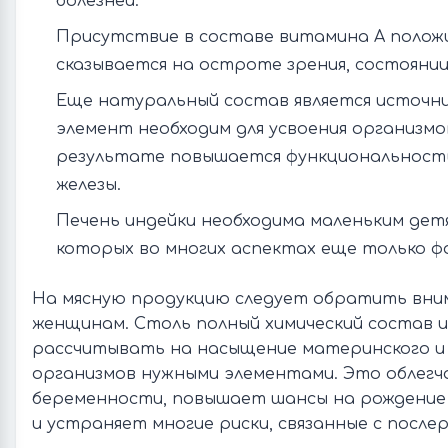
болезней.
Присутствие в составе витамина А полож
сказывается на остроте зрения, состоянии 
Еще натуральный состав является источн
элемент необходим для усвоения организмо
результате повышается функциональнос
железы.
Печень индейки необходима маленьким дет
которых во многих аспектах еще только ф
На мясную продукцию следует обратить вни
женщинам. Столь полный химический состав и
рассчитывать на насыщение материнского и
организмов нужными элементами. Это облегч
беременности, повышает шансы на рождение
и устраняет многие риски, связанные с посл