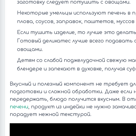
заготовку следует потушить с овощами.
Некоторые умельцы используют печень в 
плова, соусов, заправок, паштетов, муссов 
Если тушить изделие, то лучше это делат
Готовый деликатес лучше всего подавать с
овощами.
Детям со слабой поджелудочной свежую м
блендере и запекают в духовке, получая суф
Вкусный и полезный компонент не требует д
подготовки и сложной обработки. Даже если 
передержать, блюдо получится вкусным. В о
печени
, продукт из индейки не нужно замачив
порадует нежной текстурой.