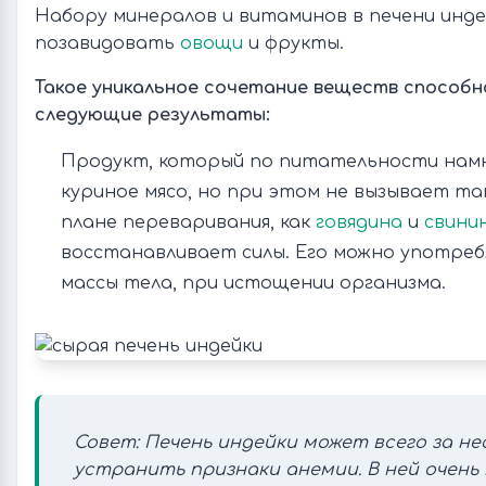
Набору минералов и витаминов в печени инде
позавидовать
овощи
и фрукты.
Такое уникальное сочетание веществ способ
следующие результаты:
Продукт, который по питательности нам
куриное мясо, но при этом не вызывает та
плане переваривания, как
говядина
и
свини
восстанавливает силы. Его можно употре
массы тела, при истощении организма.
Совет: Печень индейки может всего за не
устранить признаки анемии. В ней очень