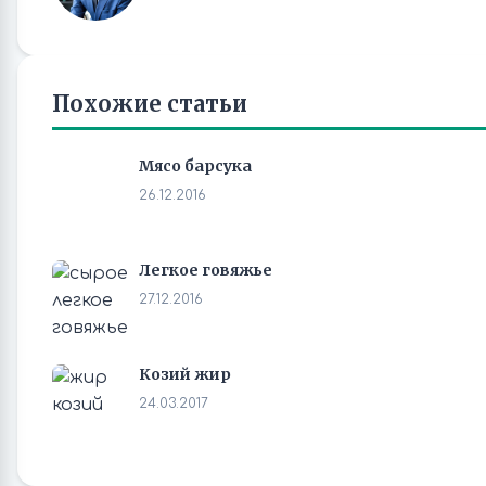
Похожие статьи
Мясо барсука
26.12.2016
Легкое говяжье
27.12.2016
Козий жир
24.03.2017