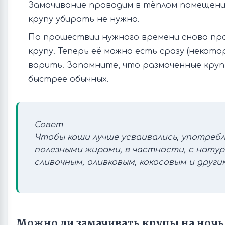
Замачивание проводим в тёплом помещении
крупу убирать не нужно.
По прошествии нужного времени снова пр
крупу. Теперь её можно есть сразу (некото
варить. Запомните, что размоченные круп
быстрее обычных.
Совет
Чтобы каши лучше усваивались, употребл
полезными жирами, в частности, с нату
сливочным, оливковым, кокосовым и други
Можно ли замачивать крупы на ночь