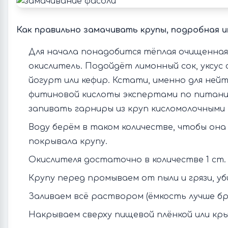
Как правильно замачивать крупы, подробная и
Для начала понадобится тёплая очищенная 
окислитель. Подойдёт лимонный сок, уксус 
йогурт или кефир. Кстати, именно для ней
фитиновой кислоты экспертами по питан
запивать гарниры из круп кисломолочными
Воду берём в таком количестве, чтобы он
покрывала крупу.
Окислителя достаточно в количестве 1 ст. л
Крупу перед промываем от пыли и грязи, у
Заливаем всё раствором (ёмкость лучше бр
Накрываем сверху пищевой плёнкой или кры