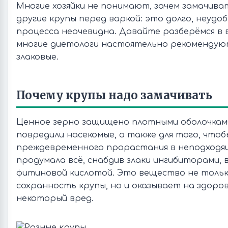
Многие хозяйки не понимают, зачем замачива
другие крупы перед варкой: это долго, неудоб
процесса неочевидна. Давайте разберёмся в в
многие диетологи настоятельно рекоменду
злаковые.
Почему крупы надо замачивать
Ценное зерно защищено плотными оболочками
повредили насекомые, а также для того, чтоб
преждевременного прорастания в неподходя
продумала всё, снабдив злаки ингибиторами, 
фитиновой кислотой. Это вещество не толь
сохранность крупы, но и оказывает на здоров
некоторый вред.