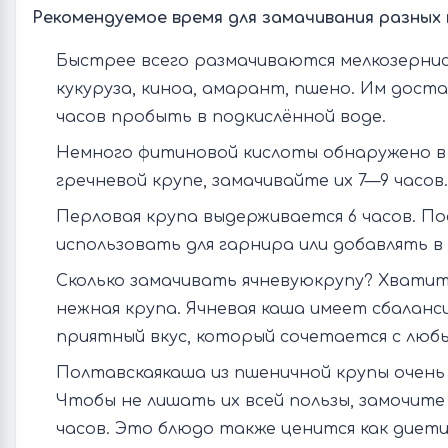
Рекомендуемое время для замачивания разных 
Быстрее всего размачиваются мелкозерни
кукуруза, киноа, амарант, пшено. Им дост
часов пробыть в подкислённой воде.
Немного фитиновой кислоты обнаружено в 
гречневой крупе, замачивайте их 7—9 часов.
Перловая крупа выдерживается 6 часов. По
использовать для гарнира или добавлять в 
Сколько замачивать ячневуюкрупу? Хватит 
нежная крупа. Ячневая каша имеет сбалан
приятный вкус, который сочетается с люб
Полтавскаякаша из пшеничной крупы очень
Чтобы не лишать их всей пользы, замочите
часов. Это блюдо также ценится как диети