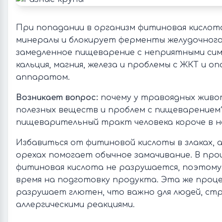
При попадании в организм фитиновая кислот
минералы и блокирует ферменты желудочного
замедленное пищеварение с неприятными си
кальция, магния, железа и проблемы с ЖКТ и 
аппаратом.
Возникает вопрос:
почему у травоядных жив
полезных веществ и проблем с пищеварением?
пищеварительный тракт человека короче в не
Избавиться от фитиновой кислоты в злаках, 
орехах помогает обычное замачивание. В про
фитиновая кислота не разрушается, поэтому
время на подготовку продукта. Эта же проц
разрушает глютен, что важно для людей, с
аллергическими реакциями.