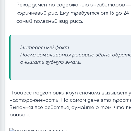
Рекордсмен по содержанию ингибиторов 
коричневый рис. Ему требуется от 16 до 24
самый полезный вид риса.
Интересный факт
После замачивания рисовые зёрна обре
очищать зубную эмаль.
Процесс подготовки круп сначала вызывает у
насторожённость. На самом деле это просте
Выполняя все действия, думайте о том, что в
рацион.