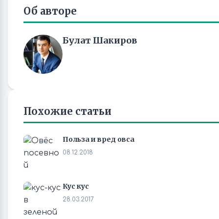
Об авторе
Булат Шакиров
Похожие статьи
Польза и вред овса
08.12.2018
Кус кус
28.03.2017