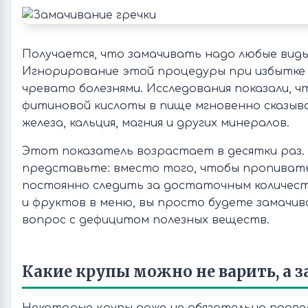
Получается, что замачивать надо любые виды
Игнорирование этой процедуры при избытке 
чревато болезнями. Исследования показали, ч
фитиновой кислоты в пище мгновенно сказыв
железа, кальция, магния и других минералов.
Этот показатель возрастает в десятки раз.
представьте: вместо того, чтобы пропиват
постоянно следить за достаточным количест
и фруктов в меню, вы просто будете замачи
вопрос с дефицитом полезных веществ.
Какие крупы можно не варить, а 