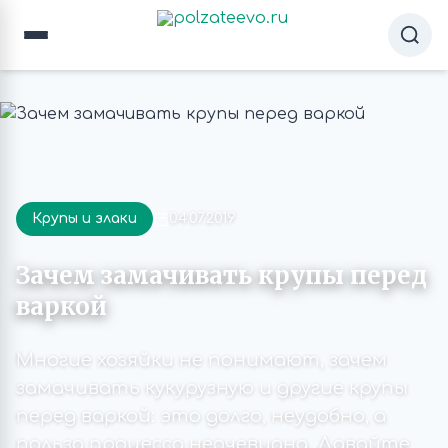
Крупы и злаки
04.07.2019
Зачем замачивать крупы перед
варкой
Многие хозяйки не понимают, зачем
замачивать кукурузную и другие крупы
перед варкой: это долго, неудобно, а
польза процесса неочевидна. Давайте