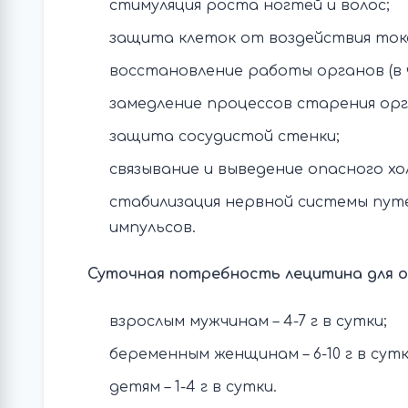
стимуляция роста ногтей и волос;
защита клеток от воздействия ток
восстановление работы органов (в 
замедление процессов старения орг
защита сосудистой стенки;
связывание и выведение опасного х
стабилизация нервной системы пут
импульсов.
Суточная потребность лецитина для о
взрослым мужчинам – 4-7 г в сутки;
беременным женщинам – 6-10 г в сутк
детям – 1-4 г в сутки.