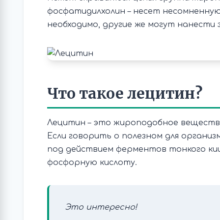
фосфатидилхолин – несет несомненную 
необходимо, другие же могут нанести
Что такое лецитин?
Лецитин – это жироподобное вещество
Если говорить о полезном для органи
под действием ферментов тонкого киш
фосфорную кислоту.
Это интересно!