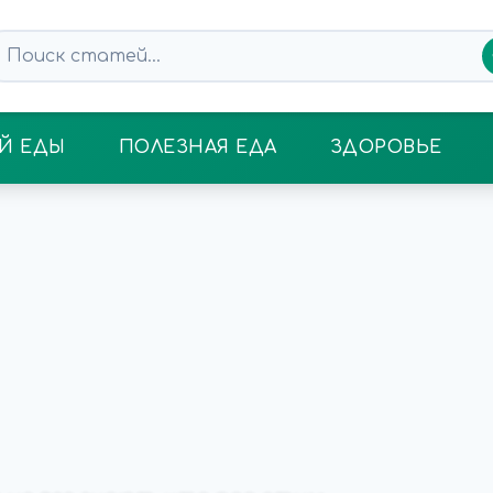
Й ЕДЫ
ПОЛЕЗНАЯ ЕДА
ЗДОРОВЬЕ