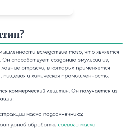
итин?
мышленности вследствие того, что является
Он способствует созданию эмульсии из,
 Главные отрасли, в которых применяется
я, пищевая и химическая промышленность.
ся коммерческий лецитин. Он получается из
ации:
стракции масла подсолнечника;
ературной обработке
соевого масла
.