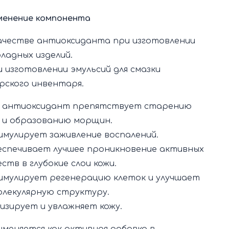
енение компонента
качестве антиоксиданта при изготовлении
ладных изделий.
и изготовлении эмульсий для смазки
рского инвентаря.
к антиоксидант препятствует старению
 и образованию морщин.
имулирует заживление воспалений.
еспечивает лучшее проникновение активных
ств в глубокие слои кожи.
имулирует регенерацию клеток и улучшает
олекулярную структуру.
низирует и увлажняет кожу.