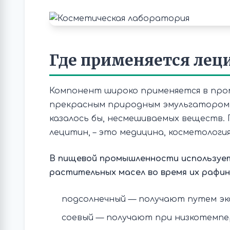
Где применяется лец
Компонент широко применяется в про
прекрасным природным эмульгатором. 
казалось бы, несмешиваемых веществ.
лецитин, – это медицина, косметологи
В пищевой промышленности использует
растительных масел во время их рафин
подсолнечный — получают путем эк
соевый — получают при низкотемп