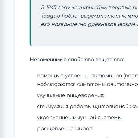
В 1845 году лецитин был впервые п
Теодор Гобли выделил этот компо
его название (на древнегреческом 
Незаменимые свойства вещества:
помощь в усвоении витаминов (поэ
наблюдаются симптомы авитаминоз
улучшение пищеварения;
стимуляция работы щитовидной жел
укрепление иммунной системы;
расщепление жиров;