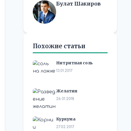
Булат Шакиров
Похожие статьи
Нитритная соль
13.01.2017
Желатин
26.01.2018
Куркума
27.02.2017