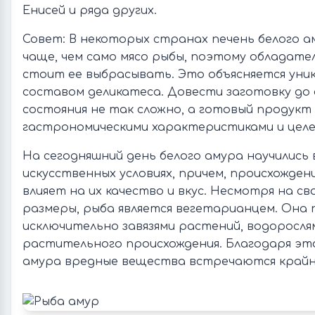
Енисей и ряда других.
Совет: В некоторых странах печень белого 
чаще, чем само мясо рыбы, поэтому обладате
стоит ее выбрасывать. Это объясняется уник
составом деликатеса. Довести заготовку до
состояния не так сложно, а готовый продукт
гастрономическими характеристиками и целе
На сегодняшний день белого амура научились
искусственных условиях, причем, происхождени
влияет на их качество и вкус. Несмотря на с
размеры, рыба является вегетарианцем. Она
исключительно завязями растений, водоросля
растительного происхождения. Благодаря это
амура вредные вещества встречаются крайн