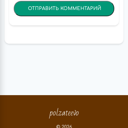
polzateevo
© 2026