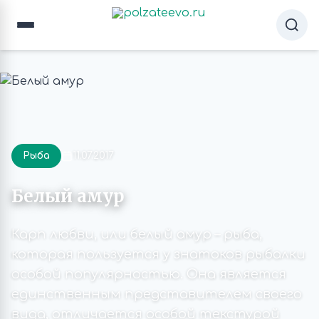
Рыба
11.07.2017
Белый амур
Карп любви, или белый амур – рыба,
которая пользуется у знатоков рыбалки
особой популярностью. Она является
единственным представителем своего
вида, отличается особой текстурой