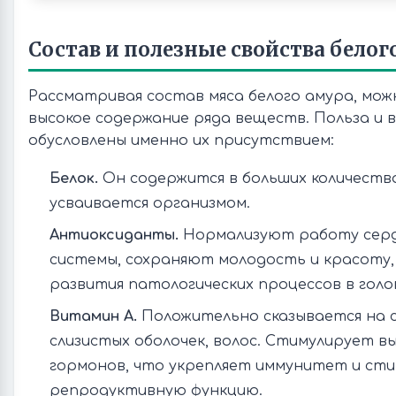
Состав и полезные свойства белог
Рассматривая состав мяса белого амура, мо
высокое содержание ряда веществ. Польза и 
обусловлены именно их присутствием:
Белок.
Он содержится в больших количеств
усваивается организмом.
Антиоксиданты.
Нормализуют работу серд
системы, сохраняют молодость и красоту,
развития патологических процессов в голо
Витамин А.
Положительно сказывается на с
слизистых оболочек, волос. Стимулирует 
гормонов, что укрепляет иммунитет и ст
репродуктивную функцию.