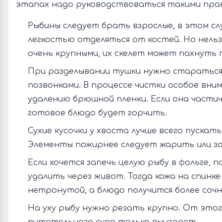
этапах надо руководствоваться такими пра
Рыбины следует брать взрослые, в этом сл
легкостью отделяться от костей. Но нельз
очень крупными, их скелет может пахнуть 
При разделывании тушки нужно старатьс
позвонками. В процессе чистки особое вни
удалению брюшной пленки. Если она части
готовое блюдо будет горчить.
Сухие кусочки у хвоста лучше всего пускать
Элементы пожирнее следует жарить или з
Если хочется запечь целую рыбу в фольге, 
удалить через живот. Тогда кожа на спинк
нетронутой, а блюдо получится более соч
На уху рыбу нужно резать крупно. От этог