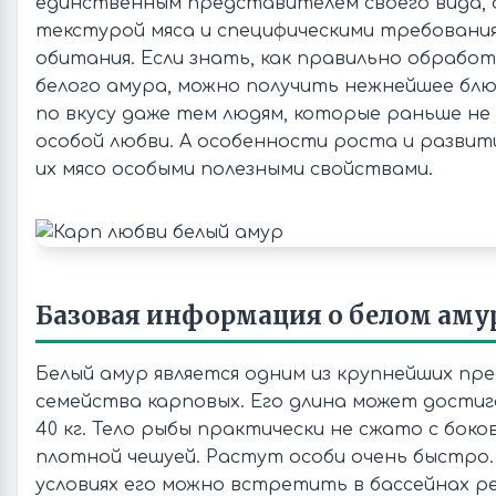
единственным представителем своего вида, 
текстурой мяса и специфическими требования
обитания. Если знать, как правильно обраб
белого амура, можно получить нежнейшее бл
по вкусу даже тем людям, которые раньше не
особой любви. А особенности роста и развит
их мясо особыми полезными свойствами.
Базовая информация о белом аму
Белый амур является одним из крупнейших п
семейства карповых. Его длина может достигат
40 кг. Тело рыбы практически не сжато с боко
плотной чешуей. Растут особи очень быстро.
условиях его можно встретить в бассейнах рек