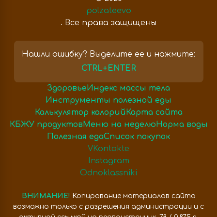
polzateevo
. Все права защищены
Нашли ошибку? Выделите ее и нажмите:
CTRL+ENTER
Здоровье
Индекс массы тела
Инструменты полезной еды
Калькулятор калорий
Карта сайта
КБЖУ продуктов
Меню на неделю
Норма воды
Полезная еда
Список покупок
VKontakte
Instagram
Odnoklassniki
ВНИМАНИЕ!
Копирование материалов сайта
возможно только с разрешения администрации и с