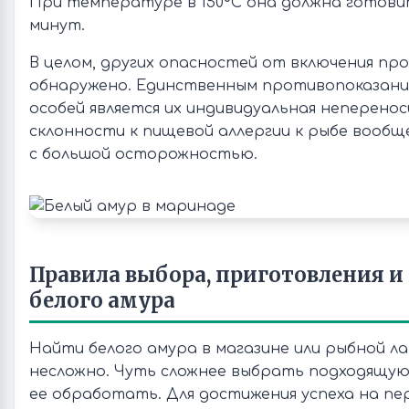
При температуре в 150ºС она должна готовит
минут.
В целом, других опасностей от включения пр
обнаружено. Единственным противопоказани
особей является их индивидуальная неперено
склонности к пищевой аллергии к рыбе вооб
с большой осторожностью.
Правила выбора, приготовления и
белого амура
Найти белого амура в магазине или рыбной ла
несложно. Чуть сложнее выбрать подходящую
ее обработать. Для достижения успеха на пе