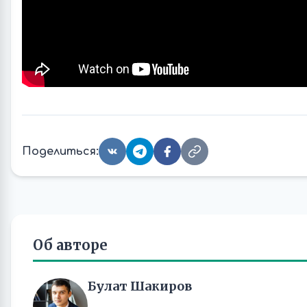
Поделиться:
Об авторе
Булат Шакиров