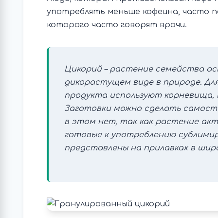
употреблять меньше кофеина, часто пе
которого часто говорят врачи.
Цикорий – растение семейства а
дикорастущем виде в природе. Дл
продукта используют корневища,
Заготовки можно сделать самост
в этом нет, так как растение акт
готовые к употреблению сублими
представлены на прилавках в ши