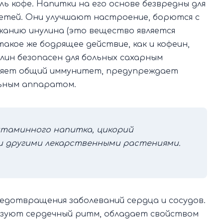
ль кофе. Напитки на его основе безвредны для
етей. Они улучшают настроение, борются с
жанию инулина (это вещество является
кое же бодрящее действие, как и кофеин,
лин безопасен для больных сахарным
ляет общий иммунитет, предупреждает
льным аппаратом.
таминного напитка, цикорий
и другими лекарственными растениями.
редотвращения заболеваний сердца и сосудов.
изуют сердечный ритм, обладает свойством