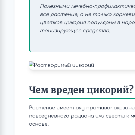
Полезными лечебно-профилактиче
все растение, а не только корнев
цветков цикория популярны в нар
тонизирующее средство.
Чем вреден цикорий?
Растение имеет ряд противопоказаний
повседневного рациона или свести к 
основе.