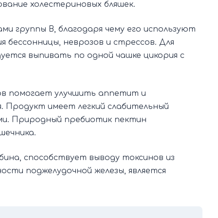
вание холестериновых бляшек.
и группы В, благодаря чему его используют
я бессонницы, неврозов и стрессов. Для
уется выпивать по одной чашке цикория с
ов помогает улучшить аппетит и
. Продукт имеет легкий слабительный
ами. Природный пребиотик пектин
шечника.
бина, способствует выводу токсинов из
ности поджелудочной железы, является