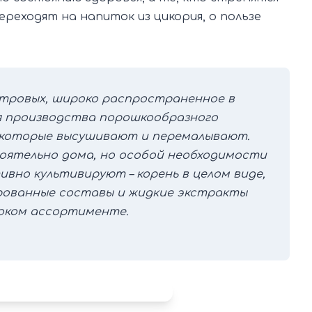
реходят на напиток из цикория, о пользе
стровых, широко распространенное в
я производства порошкообразного
 которые высушивают и перемалывают.
оятельно дома, но особой необходимости
ивно культивируют – корень в целом виде,
рованные составы и жидкие экстракты
роком ассортименте.