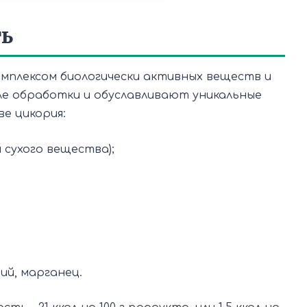
ть
мплексом биологически активных веществ и
е обработки и обуславливают уникальные
е цикория:
 сухого вещества);
рий, марганец.