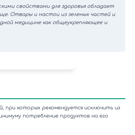
скими свойствами для здоровья обладает
ище. Отвары и настои из зеленых частей и
одной медицине как общеукрепляющее и
, при которых рекомендуется исключить из
минимуму потребление продуктов на его