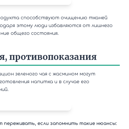
продукта способствуют очищению тканей
годаря этому люди избавляются от лишнего
ние общего состояния.
я, противопоказания
цион зеленого чая с жасмином могут
отовления напитка и в случае его
ий.
т переживать, если запомнить такие нюансы: