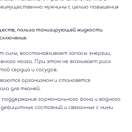
еимущественно мужчины с целью повышения
ществ, польза тонизирующей жидкости
сключения.
 силы, восстанавливает запасы энергии,
ного мозга. При этом не возникает риск
той сердца и сосудов.
ваются организмом и становятся
ла для тканей.
поддержание гормонального фона и водного
дефицитных состояний и связанных с ними