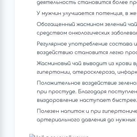
деятельность становится более пр
У мужчин улучшается потенция, в 
Обогащенный жасмином зеленый чай
средством онкологических заболева
Регулярное употребление состава и
воздействию становится легко прос
Жасминовый чай выводит из крови в
гипертонии, атеросклероза, инфарк
Положительное воздействие зеленог
при простуде. Благодаря поступле
выздоровление наступает быстрее
Полезен напиток и при гипертониче
артериального давления до нужных ц