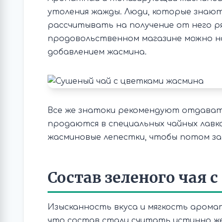
утоления жажды. Люди, которые знают
рассчитывать на получение от него ря
продовольственном магазине можно на
добавлением жасмина.
Все же знатоки рекомендуют отдават
продаются в специальных чайных лавка
жасминовые лепестки, чтобы потом за
Состав зеленого чая 
Изысканность вкуса и мягкость аромат
что состав стали считать истинно же