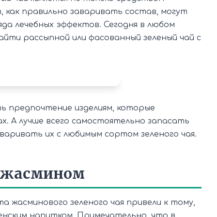
, как правильно заваривать состав, могут
да лечебных эффектов. Сегодня в любом
йти рассыпной или фасованный зеленый чай с
ь предпочтение изделиям, которые
х. А лучше всего самостоятельно запасать
варивать их с любимым сортом зеленого чая.
с жасмином
а жасминового зеленого чая привели к тому,
нским напитком. Примечательно, что в