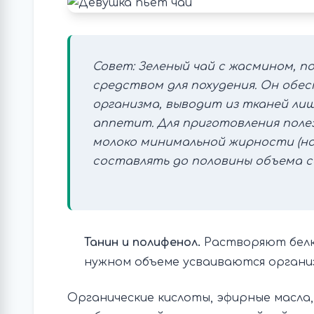
Совет: Зеленый чай с жасмином, п
средством для похудения. Он обе
организма, выводит из тканей ли
аппетит. Для приготовления поле
молоко минимальной жирности (но
составлять до половины объема с
Танин и полифенол.
Растворяют белки
нужном объеме усваиваются органи
Органические кислоты, эфирные масла,