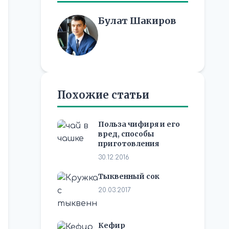
Булат Шакиров
Похожие статьи
Польза чифиря и его
вред, способы
приготовления
30.12.2016
Тыквенный сок
20.03.2017
Кефир