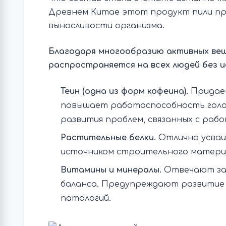
Древнем Китае этот продукт пили пр
выносливости организма.
Благодаря многообразию активных ве
распространяется на всех людей без и
Теин (одна из форм кофеина).
Придает
повышает работоспособность голов
развития проблем, связанных с рабо
Растительные белки.
Отлично усваи
источником строительного материа
Витамины и минералы.
Отвечают за 
баланса. Предупреждают развитие 
патологий.