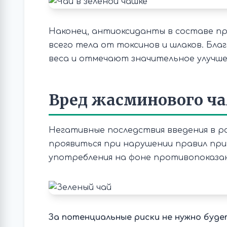
Наконец, антиоксиданты в составе 
всего тела от токсинов и шлаков. Бла
веса и отмечают значительное улучше
Вред жасминового ча
Негативные последствия введения в ра
проявиться при нарушении правил приг
употребления на фоне противопоказан
За потенциальные риски не нужно буде