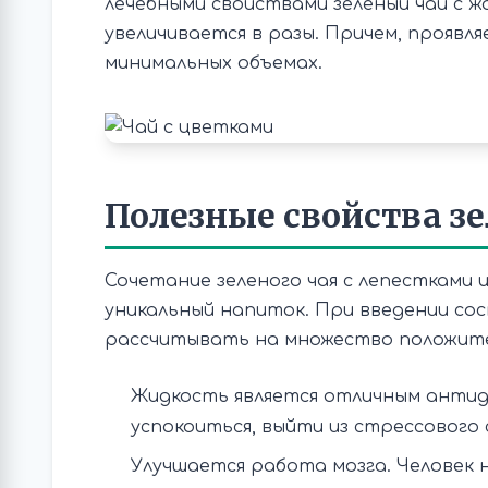
лечебными свойствами зеленый чай с ж
увеличивается в разы. Причем, проявл
минимальных объемах.
Полезные свойства з
Сочетание зеленого чая с лепестками
уникальный напиток. При введении со
рассчитывать на множество положите
Жидкость является отличным анти
успокоиться, выйти из стрессового
Улучшается работа мозга. Человек н