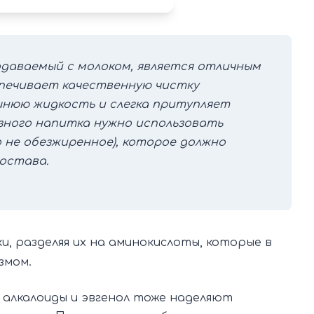
одаваемый с молоком, является отличным
спечивает качественную чистку
шнюю жидкость и слегка притупляет
зного напитка нужно использовать
 не обезжиренное), которое должно
остава.
, разделяя их на аминокислоты, которые в
змом.
 алкалоиды и эвгенол тоже наделяют